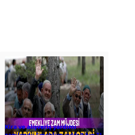
Kira ve alışveriş yardımı
zamlandı: Emekliye aylık 8 bin TL