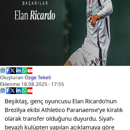
Oluşturan
Özge Tekeli
Eklenme
18.08.2025 - 17:55
Beşiktaş, genç oyuncusu Elan Ricardo’nun
Brezilya ekibi Athletico Paranaense’ye kiralık
olarak transfer olduğunu duyurdu. Siyah-
beyazlı kulüpten yapılan açıklamaya göre