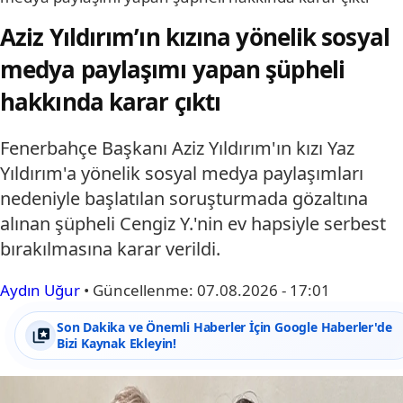
Aziz Yıldırım’ın kızına yönelik sosyal
medya paylaşımı yapan şüpheli
hakkında karar çıktı
Fenerbahçe Başkanı Aziz Yıldırım'ın kızı Yaz
Yıldırım'a yönelik sosyal medya paylaşımları
nedeniyle başlatılan soruşturmada gözaltına
alınan şüpheli Cengiz Y.'nin ev hapsiyle serbest
bırakılmasına karar verildi.
Aydın Uğur
•
Güncellenme:
07.08.2026 - 17:01
Son Dakika ve Önemli Haberler İçin Google Haberler'de
Bizi Kaynak Ekleyin!