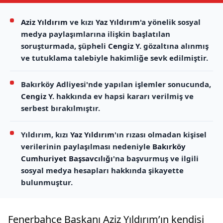
Aziz Yıldırım
ve kızı
Yaz Yıldırım
'a yönelik sosyal
medya paylaşımlarına ilişkin başlatılan
soruşturmada, şüpheli
Cengiz Y.
gözaltına alınmış
ve tutuklama talebiyle hakimliğe sevk edilmiştir.
Bakırköy Adliyesi'nde yapılan işlemler sonucunda,
Cengiz Y.
hakkında ev hapsi kararı verilmiş ve
serbest bırakılmıştır.
Yıldırım, kızı
Yaz Yıldırım
'ın rızası olmadan kişisel
verilerinin paylaşılması nedeniyle
Bakırköy
Cumhuriyet Başsavcılığı
'na başvurmuş ve ilgili
sosyal medya hesapları hakkında şikayette
bulunmuştur.
Fenerbahçe Başkanı Aziz Yıldırım’ın kendisi