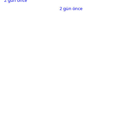
2 gün önce
açıklandı
2 gün önce