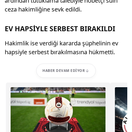
ardından tutuklama talebiyle nöbetçi sulh
ceza hakimliğine sevk edildi.
EV HAPSİYLE SERBEST BIRAKILDI
Hakimlik ise verdiği kararda şüphelinin ev
hapsiyle serbest bırakılmasına hükmetti.
HABER DEVAM EDIYOR