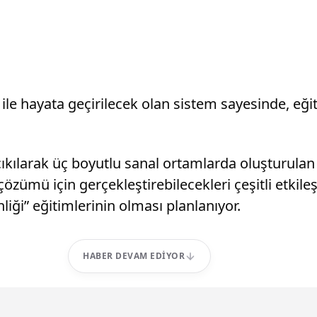
e hayata geçirilecek olan sistem sayesinde, eğit
ıkılarak üç boyutlu sanal ortamlarda oluşturulan 
özümü için gerçekleştirebilecekleri çeşitli etkileş
nliği” eğitimlerinin olması planlanıyor.
HABER DEVAM EDIYOR