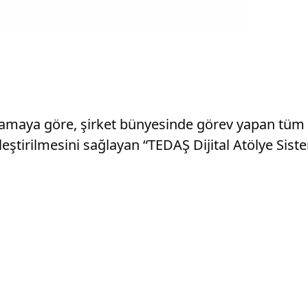
lamaya göre, şirket bünyesinde görev yapan tüm s
rilmesini sağlayan “TEDAŞ Dijital Atölye Sistemi