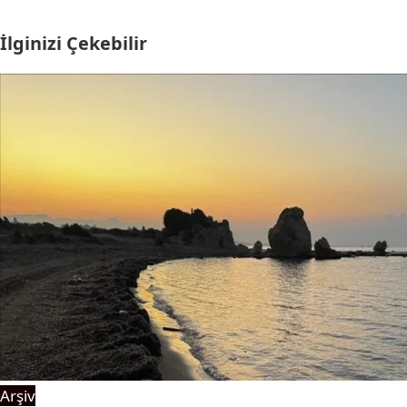
İlginizi Çekebilir
Arşiv