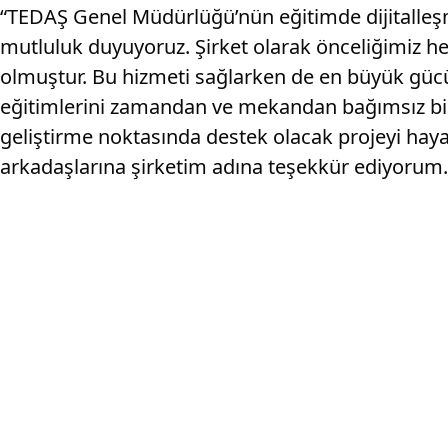
“TEDAŞ Genel Müdürlüğü’nün eğitimde dijitalleş
mutluluk duyuyoruz. Şirket olarak önceliğimiz he
olmuştur. Bu hizmeti sağlarken de en büyük gücüm
eğitimlerini zamandan ve mekandan bağımsız bir 
geliştirme noktasında destek olacak projeyi ha
arkadaşlarına şirketim adına teşekkür ediyorum.