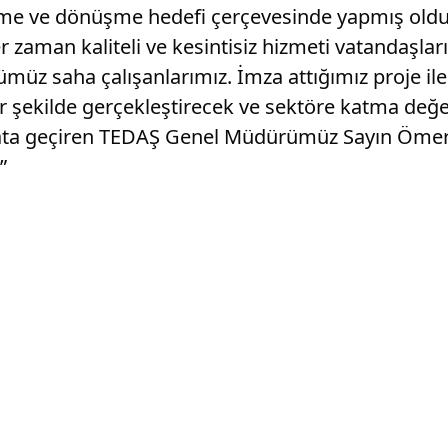
me ve dönüşme hedefi çerçevesinde yapmış oldukl
r zaman kaliteli ve kesintisiz hizmeti vatandaşla
üz saha çalışanlarımız. İmza attığımız proje ile
şekilde gerçekleştirecek ve sektöre katma değer
yata geçiren TEDAŞ Genel Müdürümüz Sayın Ömer 
”