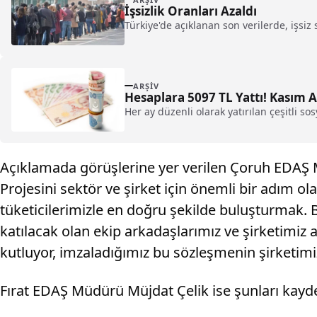
İşsizlik Oranları Azaldı
Türkiye'de açıklanan son verilerde, işsiz 
ARŞIV
Hesaplara 5097 TL Yattı! Kasım
Her ay düzenli olarak yatırılan çeşitli s
Açıklamada görüşlerine yer verilen Çoruh EDAŞ 
Projesini sektör ve şirket için önemli bir adım ol
tüketicilerimizle en doğru şekilde buluşturmak. 
katılacak olan ekip arkadaşlarımız ve şirketim
kutluyor, imzaladığımız bu sözleşmenin şirketimi
Fırat EDAŞ Müdürü Müjdat Çelik ise şunları kayde