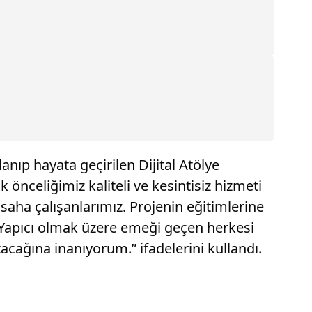
ıp hayata geçirilen Dijital Atölye
 önceliğimiz kaliteli ve kesintisiz hizmeti
aha çalışanlarımız. Projenin eğitimlerine
Yapıcı olmak üzere emeği geçen herkesi
cağına inanıyorum.” ifadelerini kullandı.