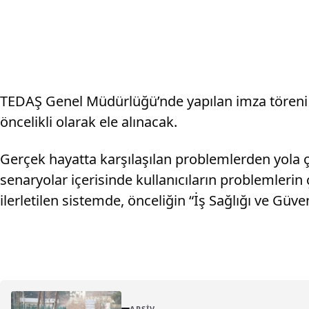
TEDAŞ Genel Müdürlüğü’nde yapılan imza töreni il
öncelikli olarak ele alınacak.
Gerçek hayatta karşılaşılan problemlerden yola ç
senaryolar içerisinde kullanıcıların problemlerin ç
ilerletilen sistemde, önceliğin “İş Sağlığı ve Güve
ARŞIV