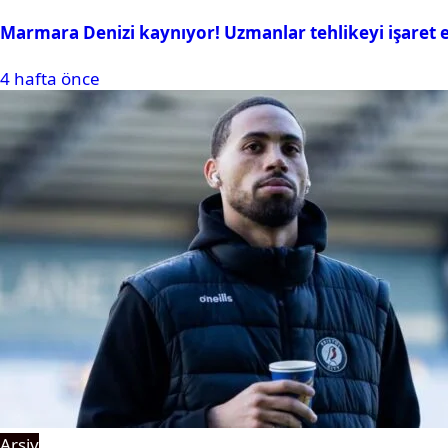
Marmara Denizi kaynıyor! Uzmanlar tehlikeyi işaret e
4 hafta önce
Arşiv