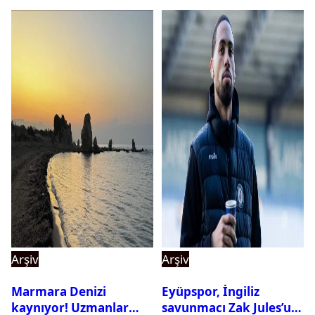
Arşiv
Arşiv
Marmara Denizi
Eyüpspor, İngiliz
kaynıyor! Uzmanlar
savunmacı Zak Jules’u