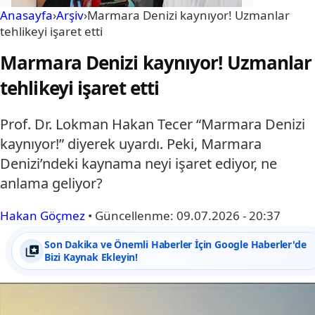
Anasayfa
›
Arşiv
›
Marmara Denizi kaynıyor! Uzmanlar
tehlikeyi işaret etti
Marmara Denizi kaynıyor! Uzmanlar
tehlikeyi işaret etti
Prof. Dr. Lokman Hakan Tecer “Marmara Denizi
kaynıyor!” diyerek uyardı. Peki, Marmara
Denizi’ndeki kaynama neyi işaret ediyor, ne
anlama geliyor?
Hakan Göçmez
•
Güncellenme:
09.07.2026 - 20:37
Son Dakika ve Önemli Haberler İçin Google Haberler'de
Bizi Kaynak Ekleyin!