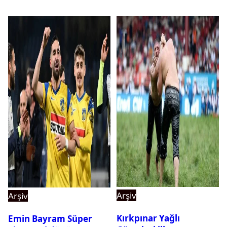
Arşiv
Arşiv
Kırkpınar Yağlı
Emin Bayram Süper