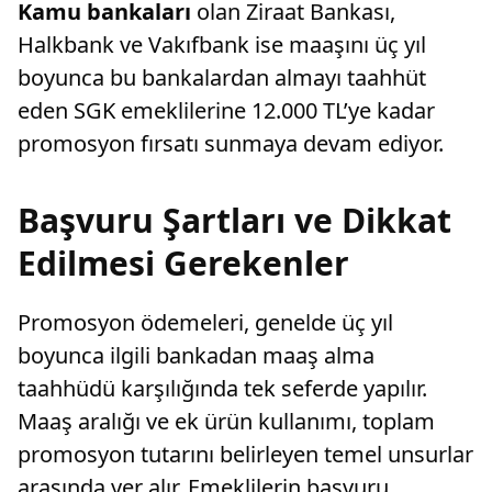
Kamu bankaları
olan Ziraat Bankası,
Halkbank ve Vakıfbank ise maaşını üç yıl
boyunca bu bankalardan almayı taahhüt
eden SGK emeklilerine 12.000 TL’ye kadar
promosyon fırsatı sunmaya devam ediyor.
Başvuru Şartları ve Dikkat
Edilmesi Gerekenler
Promosyon ödemeleri, genelde üç yıl
boyunca ilgili bankadan maaş alma
taahhüdü karşılığında tek seferde yapılır.
Maaş aralığı ve ek ürün kullanımı, toplam
promosyon tutarını belirleyen temel unsurlar
arasında yer alır. Emeklilerin başvuru