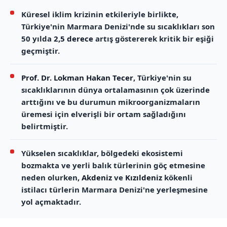
Küresel iklim krizinin etkileriyle birlikte,
Türkiye'nin Marmara Denizi'nde su sıcaklıkları son
50 yılda
2,5 derece
artış göstererek kritik bir eşiği
geçmiştir.
Prof. Dr. Lokman Hakan Tecer
, Türkiye'nin su
sıcaklıklarının dünya ortalamasının çok üzerinde
arttığını ve bu durumun mikroorganizmaların
üremesi için elverişli bir ortam sağladığını
belirtmiştir.
Yükselen sıcaklıklar, bölgedeki ekosistemi
bozmakta ve yerli balık türlerinin göç etmesine
neden olurken,
Akdeniz
ve
Kızıldeniz
kökenli
istilacı türlerin Marmara Denizi'ne yerleşmesine
yol açmaktadır.