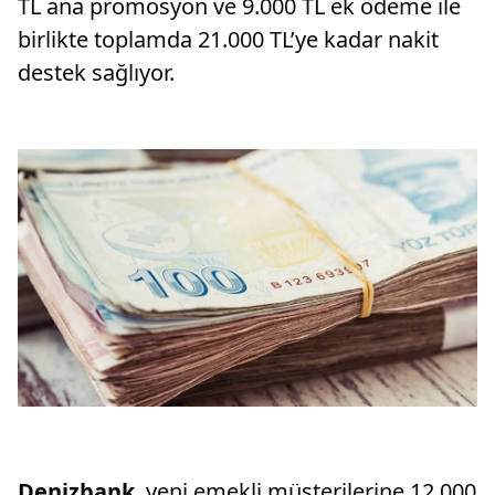
TL ana promosyon ve 9.000 TL ek ödeme ile
birlikte toplamda 21.000 TL’ye kadar nakit
destek sağlıyor.
Denizbank
, yeni emekli müşterilerine 12.000