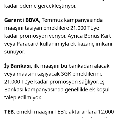
kadar ödeme gerçekleştiriyor.
Garanti BBVA
, Temmuz kampanyasında
maaşını taşıyan emeklilere 21.000 TL’ye
kadar promosyon veriyor. Ayrıca Bonus Kart
veya Paracard kullanımıyla ek kazanç imkanı
sunuyor.
İş Bankası
, ilk maaşını bu bankadan alacak
veya maaşını taşıyacak SGK emeklilerine
21.000 TL’ye kadar promosyon sağlıyor. İş
Bankası kampanyasında genellikle ek koşul
talep edilmiyor.
TEB
, emekli maaşını TEB’e aktaranlara 12.000