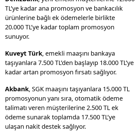
TL’ye kadar ana promosyon ve bankacılık
ürünlerine bağlı ek ödemelerle birlikte
20.000 TL’ye kadar toplam promosyon
sunuyor.
Kuveyt Türk
, emekli maaşını bankaya
taşıyanlara 7.500 TL’den başlayıp 18.000 TL’ye
kadar artan promosyon fırsatı sağlıyor.
Akbank
, SGK maaşını taşıyanlara 15.000 TL
promosyonun yanı sıra, otomatik ödeme
talimatı veren müşterilerine 2.500 TL ek
ödeme sunarak toplamda 17.500 TL’ye
ulaşan nakit destek sağlıyor.