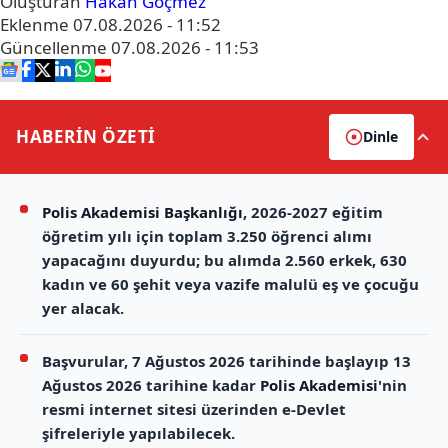
Oluşturan
Hakan Göçmez
Eklenme
07.08.2026 - 11:52
Güncellenme
07.08.2026 - 11:53
HABERİN
ÖZETİ
Dinle
Polis Akademisi Başkanlığı
, 2026-2027 eğitim
öğretim yılı için toplam 3.250 öğrenci alımı
yapacağını duyurdu; bu alımda 2.560 erkek, 630
kadın ve 60 şehit veya vazife malulü eş ve çocuğu
yer alacak.
Başvurular, 7 Ağustos 2026 tarihinde başlayıp 13
Ağustos 2026 tarihine kadar
Polis Akademisi
'nin
resmi internet sitesi üzerinden e-Devlet
şifreleriyle yapılabilecek.