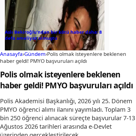
Aslı Bekiroğlu’ndan bir kötü haber daha: 8
defa ameliyat olmuştu
Anasayfa
›
Gündem
›
Polis olmak isteyenlere beklenen
haber geldi! PMYO başvuruları açıldı
Polis olmak isteyenlere beklenen
haber geldi! PMYO başvuruları açıldı
Polis Akademisi Başkanlığı, 2026 yılı 25. Dönem
PMYO öğrenci alımı ilanını yayımladı. Toplam 3
bin 250 öğrenci alınacak süreçte başvurular 7-13
Ağustos 2026 tarihleri arasında e-Devlet
üzerinden gerçekleştirilecek.