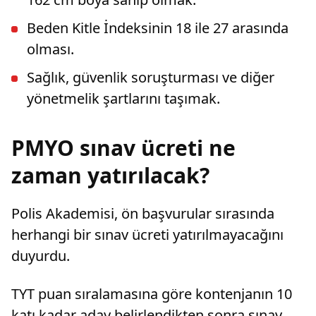
Beden Kitle İndeksinin 18 ile 27 arasında
olması.
Sağlık, güvenlik soruşturması ve diğer
yönetmelik şartlarını taşımak.
PMYO sınav ücreti ne
zaman yatırılacak?
Polis Akademisi, ön başvurular sırasında
herhangi bir sınav ücreti yatırılmayacağını
duyurdu.
TYT puan sıralamasına göre kontenjanın 10
katı kadar aday belirlendikten sonra sınav