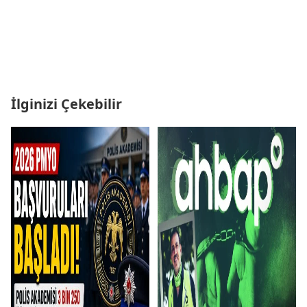
İlginizi Çekebilir