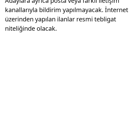
Adaylara ayrıca posta veya farklı iletişim
kanallarıyla bildirim yapılmayacak. İnternet
üzerinden yapılan ilanlar resmi tebligat
niteliğinde olacak.