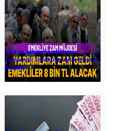
Kira ve alışveriş yardımı
zamlandı: Emekliye aylık 8 bin TL
destek