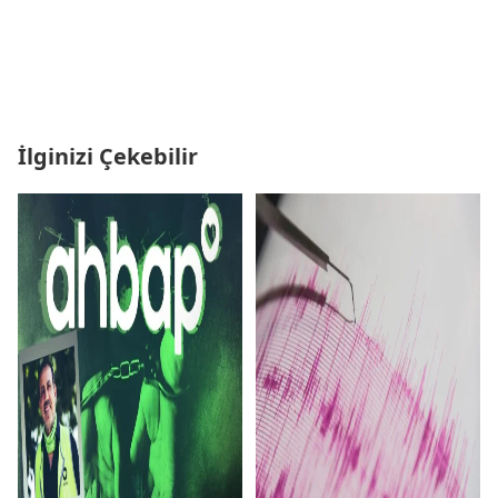
İlginizi Çekebilir