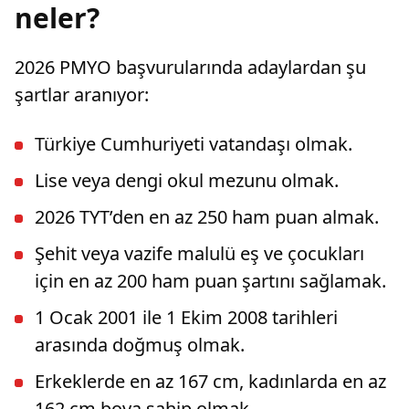
neler?
2026 PMYO başvurularında adaylardan şu
şartlar aranıyor:
Türkiye Cumhuriyeti vatandaşı olmak.
Lise veya dengi okul mezunu olmak.
2026 TYT’den en az 250 ham puan almak.
Şehit veya vazife malulü eş ve çocukları
için en az 200 ham puan şartını sağlamak.
1 Ocak 2001 ile 1 Ekim 2008 tarihleri
arasında doğmuş olmak.
Erkeklerde en az 167 cm, kadınlarda en az
162 cm boya sahip olmak.