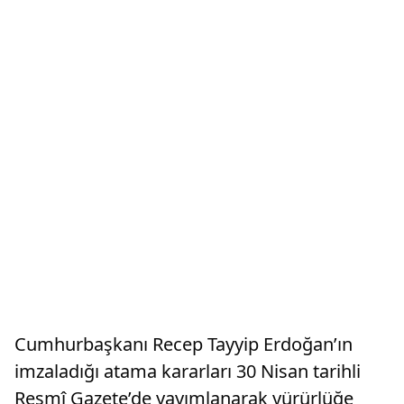
Cumhurbaşkanı Recep Tayyip Erdoğan’ın
imzaladığı atama kararları 30 Nisan tarihli
Resmî Gazete’de yayımlanarak yürürlüğe