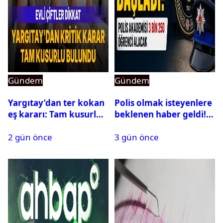
Gündem
Gündem
Yargıtay’dan ter kokan
Polis olmak isteyenlere
eş kararı: Tam kusurlu
beklenen haber geldi!
bulundu
PMYO başvuruları açıldı
2 gün önce
3 gün önce