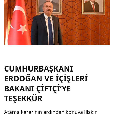
CUMHURBAŞKANI
ERDOĞAN VE İÇİŞLERİ
BAKANI ÇİFTÇİ’YE
TEŞEKKÜR
Atama kararının ardından konuya ilişkin