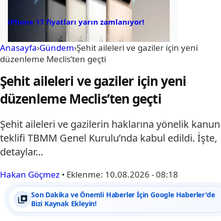
iPhone 17 fiyatları yarın zamlanıyor!
Anasayfa
›
Gündem
›
Şehit aileleri ve gaziler için yeni
düzenleme Meclis’ten geçti
Şehit aileleri ve gaziler için yeni
düzenleme Meclis’ten geçti
Şehit aileleri ve gazilerin haklarına yönelik kanun
teklifi TBMM Genel Kurulu’nda kabul edildi. İşte,
detaylar...
Hakan Göçmez
•
Eklenme:
10.08.2026 - 08:18
Son Dakika ve Önemli Haberler İçin Google Haberler'de
Bizi Kaynak Ekleyin!