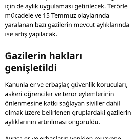
için de aylık uygulaması getirilecek. Terörle
mücadele ve 15 Temmuz olaylarında
yaralanan bazı gazilerin mevcut aylıklarında
ise artış yapılacak.
Gazilerin hakları
genişletildi
Kanunla er ve erbaşlar, güvenlik korucuları,
askeri öğrenciler ve terör eylemlerinin
önlenmesine katkı sağlayan siviller dahil
olmak üzere belirlenen gruplardaki gazilerin
aylıklarının artırılması öngörüldü.
Ayrıca er ve erbaşların yeniden muayene