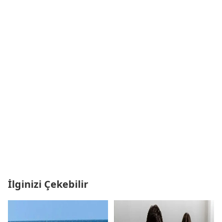
İlginizi Çekebilir