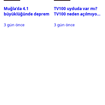
Muğla’da 4.1
TV100 uyduda var mı?
büyüklüğünde deprem
TV100 neden açılmıyor?
3 gün önce
3 gün önce