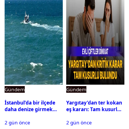
Gündem
Gündem
İstanbul’da bir ilçede
Yargıtay’dan ter kokan
daha denize girmek
eş kararı: Tam kusurlu
yasaklandı
bulundu
2 gün önce
2 gün önce