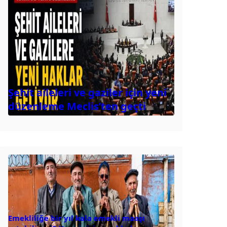
Şehit aileleri ve gaziler için yeni
düzenleme Meclis’ten geçti
Emekliliğe bir yıl kala emekli maaşı