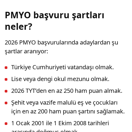
PMYO başvuru şartları
neler?
2026 PMYO başvurularında adaylardan şu
şartlar aranıyor:
Türkiye Cumhuriyeti vatandaşı olmak.
Lise veya dengi okul mezunu olmak.
2026 TYT’den en az 250 ham puan almak.
Şehit veya vazife malulü eş ve çocukları
için en az 200 ham puan şartını sağlamak.
1 Ocak 2001 ile 1 Ekim 2008 tarihleri
arasında doğmuş olmak.