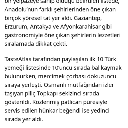
bir yelpazeye sahip olduğu belirtilen listede,
Anadolu’nun farklı şehirlerinden öne çıkan
birçok yöresel tat yer aldı. Gaziantep,
Erzurum, Antakya ve Afyonkarahisar gibi
gastronomiyle öne çıkan şehirlerin lezzetleri
sıralamada dikkat çekti.
TasteAtlas tarafından paylaşılan ilk 10 Türk
yemeği listesinde 10’uncu sırada bal kaymak
bulunurken, mercimek çorbası dokuzuncu
sıraya yerleşti. Osmanlı mutfağından izler
taşıyan piliç Topkapı sekizinci sırada
gösterildi. Közlenmiş patlıcan püresiyle
servis edilen hünkar beğendi ise yedinci
sırada yer aldı.