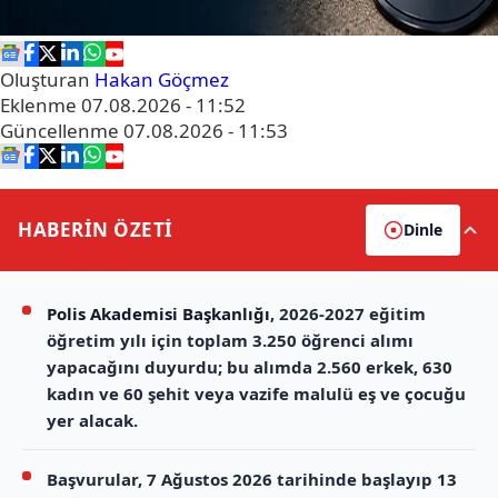
Oluşturan
Hakan Göçmez
Eklenme
07.08.2026 - 11:52
Güncellenme
07.08.2026 - 11:53
HABERİN
ÖZETİ
Dinle
Polis Akademisi Başkanlığı
, 2026-2027 eğitim
öğretim yılı için toplam 3.250 öğrenci alımı
yapacağını duyurdu; bu alımda 2.560 erkek, 630
kadın ve 60 şehit veya vazife malulü eş ve çocuğu
yer alacak.
Başvurular, 7 Ağustos 2026 tarihinde başlayıp 13