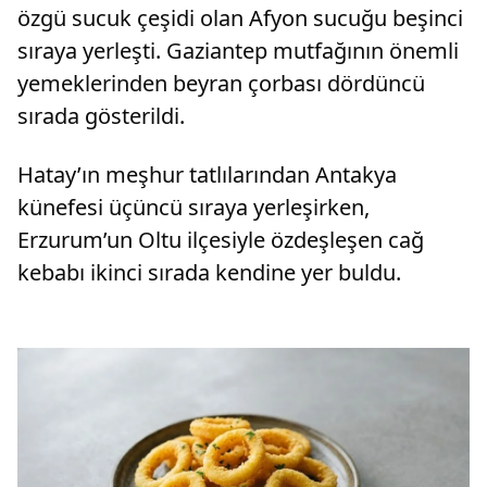
özgü sucuk çeşidi olan Afyon sucuğu beşinci
sıraya yerleşti. Gaziantep mutfağının önemli
yemeklerinden beyran çorbası dördüncü
sırada gösterildi.
Hatay’ın meşhur tatlılarından Antakya
künefesi üçüncü sıraya yerleşirken,
Erzurum’un Oltu ilçesiyle özdeşleşen cağ
kebabı ikinci sırada kendine yer buldu.