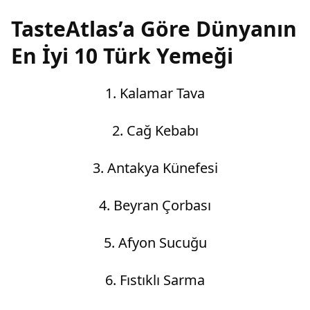
TasteAtlas’a Göre Dünyanın
En İyi 10 Türk Yemeği
1. Kalamar Tava
2. Cağ Kebabı
3. Antakya Künefesi
4. Beyran Çorbası
5. Afyon Sucuğu
6. Fıstıklı Sarma