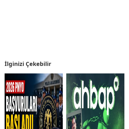
İlginizi Çekebilir