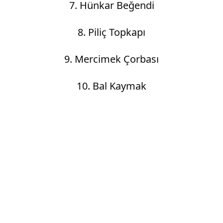
7. Hünkar Beğendi
8. Piliç Topkapı
9. Mercimek Çorbası
10. Bal Kaymak