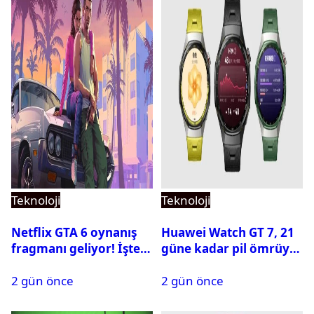
Teknoloji
Teknoloji
Netflix GTA 6 oynanış
Huawei Watch GT 7, 21
fragmanı geliyor! İşte
güne kadar pil ömrüyle
yayın tarihi
geliyor
2 gün önce
2 gün önce