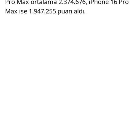
Pro Max ortalama 2.374.676, iPhone 16 Pro
Max ise 1.947.255 puan aldı.