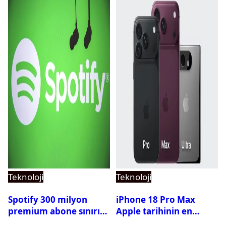
Teknoloji
Teknoloji
Spotify 300 milyon
iPhone 18 Pro Max
premium abone sınırını
Apple tarihinin en
aştı
pahalı iPhone’u olabilir