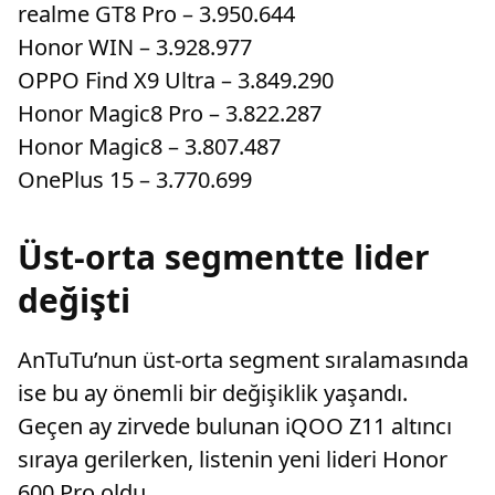
realme GT8 Pro – 3.950.644
Honor WIN – 3.928.977
OPPO Find X9 Ultra – 3.849.290
Honor Magic8 Pro – 3.822.287
Honor Magic8 – 3.807.487
OnePlus 15 – 3.770.699
Üst-orta segmentte lider
değişti
AnTuTu’nun üst-orta segment sıralamasında
ise bu ay önemli bir değişiklik yaşandı.
Geçen ay zirvede bulunan iQOO Z11 altıncı
sıraya gerilerken, listenin yeni lideri Honor
600 Pro oldu.