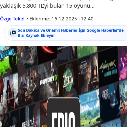
yaklaşık 5.800 TL’yi bulan 15 oyunu…
Özge Tekeli
•
Eklenme:
16.12.2025 - 12:40
Son Dakika ve Önemli Haberler İçin Google Haberler'de
Bizi Kaynak Ekleyin!