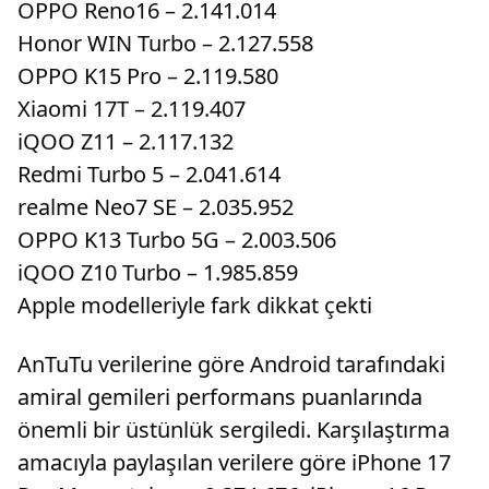
OPPO Reno16 – 2.141.014
Honor WIN Turbo – 2.127.558
OPPO K15 Pro – 2.119.580
Xiaomi 17T – 2.119.407
iQOO Z11 – 2.117.132
Redmi Turbo 5 – 2.041.614
realme Neo7 SE – 2.035.952
OPPO K13 Turbo 5G – 2.003.506
iQOO Z10 Turbo – 1.985.859
Apple modelleriyle fark dikkat çekti
AnTuTu verilerine göre Android tarafındaki
amiral gemileri performans puanlarında
önemli bir üstünlük sergiledi. Karşılaştırma
amacıyla paylaşılan verilere göre iPhone 17