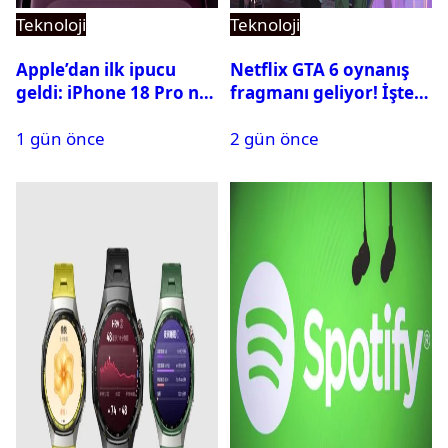
Teknoloji
Teknoloji
Apple’dan ilk ipucu
Netflix GTA 6 oynanış
geldi: iPhone 18 Pro ne
fragmanı geliyor! İşte
zaman tanıtılacak?
yayın tarihi
1 gün önce
2 gün önce