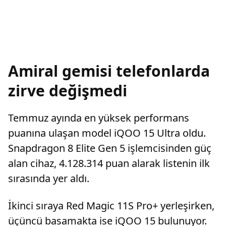
Amiral gemisi telefonlarda
zirve değişmedi
Temmuz ayında en yüksek performans
puanına ulaşan model iQOO 15 Ultra oldu.
Snapdragon 8 Elite Gen 5 işlemcisinden güç
alan cihaz, 4.128.314 puan alarak listenin ilk
sırasında yer aldı.
İkinci sıraya Red Magic 11S Pro+ yerleşirken,
üçüncü basamakta ise iQOO 15 bulunuyor.