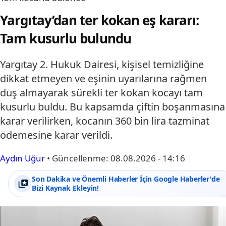
Yargıtay’dan ter kokan eş kararı:
Tam kusurlu bulundu
Yargıtay 2. Hukuk Dairesi, kişisel temizliğine
dikkat etmeyen ve eşinin uyarılarına rağmen
duş almayarak sürekli ter kokan kocayı tam
kusurlu buldu. Bu kapsamda çiftin boşanmasına
karar verilirken, kocanın 360 bin lira tazminat
ödemesine karar verildi.
Aydın Uğur
•
Güncellenme:
08.08.2026 - 14:16
Son Dakika ve Önemli Haberler İçin Google Haberler'de
Bizi Kaynak Ekleyin!