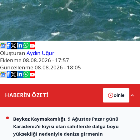
Oluşturan
Aydın Uğur
Eklenme
08.08.2026 - 17:57
Güncellenme
08.08.2026 - 18:05
HABERİN
ÖZETİ
Dinle
Beykoz Kaymakamlığı
, 9 Ağustos Pazar günü
Karadeniz'e kıyısı olan sahillerde dalga boyu
yüksekliği nedeniyle denize girmenin