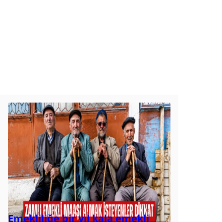
Emekliliğe bir yıl kala emekli