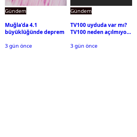
Gündem
Gündem
Muğla’da 4.1
TV100 uyduda var mı?
büyüklüğünde deprem
TV100 neden açılmıyor?
3 gün önce
3 gün önce