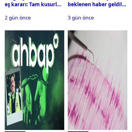
eş kararı: Tam kusurlu
beklenen haber geldi!
bulundu
PMYO başvuruları açıldı
2 gün önce
3 gün önce