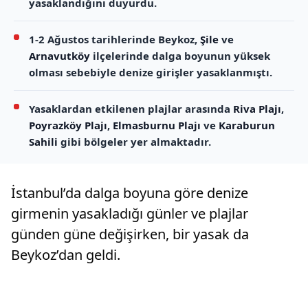
yasaklandığını duyurdu.
1-2 Ağustos tarihlerinde Beykoz,
Şile
ve
Arnavutköy
ilçelerinde dalga boyunun yüksek
olması sebebiyle denize girişler yasaklanmıştı.
Yasaklardan etkilenen plajlar arasında
Riva Plajı
,
Poyrazköy Plajı
,
Elmasburnu Plajı
ve
Karaburun
Sahili
gibi bölgeler yer almaktadır.
İstanbul’da dalga boyuna göre denize
girmenin yasakladığı günler ve plajlar
günden güne değişirken, bir yasak da
Beykoz’dan geldi.