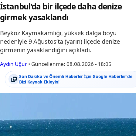
İstanbul’da bir ilçede daha denize
girmek yasaklandı
Beykoz Kaymakamlığı, yüksek dalga boyu
nedeniyle 9 Ağustos’ta (yarın) ilçede denize
girmenin yasaklandığını açıkladı.
Aydın Uğur
•
Güncellenme:
08.08.2026 - 18:05
Son Dakika ve Önemli Haberler İçin Google Haberler'de
Bizi Kaynak Ekleyin!