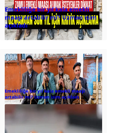
Emekliliğe bir yıl kala emekli
maaşı artabilir mi? Uzman isim
açıkladı
Emekliliğe bir yıl kala emekli maaşı
artabilir mi? Uzman isim açıkladı