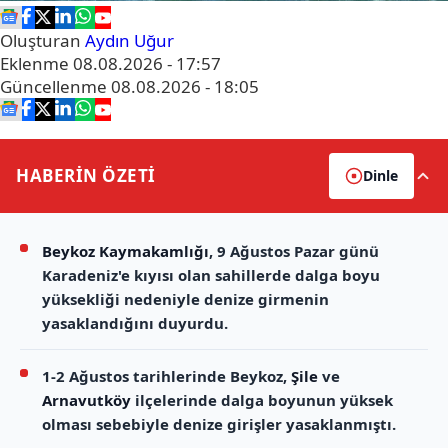
Oluşturan
Aydın Uğur
Eklenme
08.08.2026 - 17:57
Güncellenme
08.08.2026 - 18:05
HABERİN
ÖZETİ
Dinle
Beykoz Kaymakamlığı
, 9 Ağustos Pazar günü
Karadeniz'e kıyısı olan sahillerde dalga boyu
yüksekliği nedeniyle denize girmenin
yasaklandığını duyurdu.
1-2 Ağustos tarihlerinde Beykoz,
Şile
ve
Arnavutköy
ilçelerinde dalga boyunun yüksek
olması sebebiyle denize girişler yasaklanmıştı.