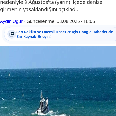
nedeniyle 9 Ağustos’ta (yarın) ilçede denize
girmenin yasaklandığını açıkladı.
Aydın Uğur
•
Güncellenme:
08.08.2026 - 18:05
Son Dakika ve Önemli Haberler İçin Google Haberler'de
Bizi Kaynak Ekleyin!