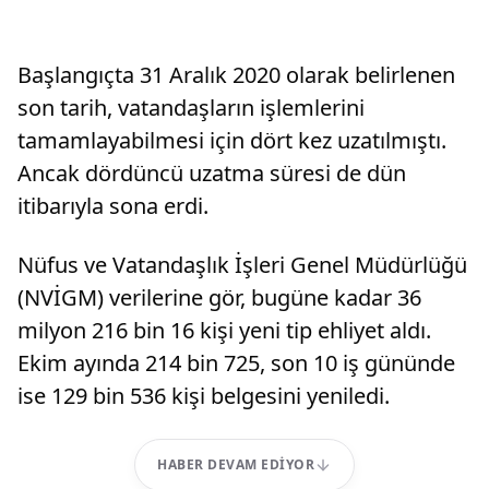
Başlangıçta 31 Aralık 2020 olarak belirlenen
son tarih, vatandaşların işlemlerini
tamamlayabilmesi için dört kez uzatılmıştı.
Ancak dördüncü uzatma süresi de dün
itibarıyla sona erdi.
Nüfus ve Vatandaşlık İşleri Genel Müdürlüğü
(NVİGM) verilerine gör, bugüne kadar 36
milyon 216 bin 16 kişi yeni tip ehliyet aldı.
Ekim ayında 214 bin 725, son 10 iş gününde
ise 129 bin 536 kişi belgesini yeniledi.
HABER DEVAM EDIYOR