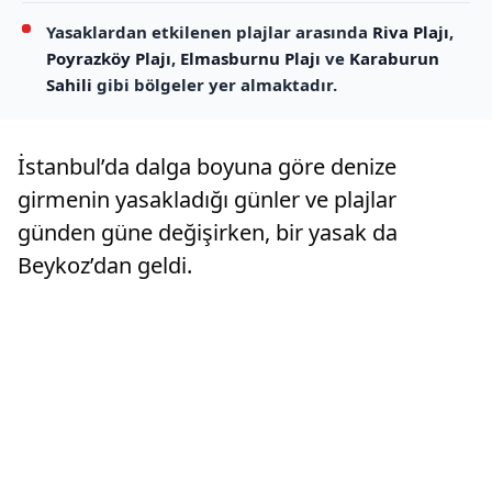
Yasaklardan etkilenen plajlar arasında
Riva Plajı
,
Poyrazköy Plajı
,
Elmasburnu Plajı
ve
Karaburun
Sahili
gibi bölgeler yer almaktadır.
İstanbul’da dalga boyuna göre denize
girmenin yasakladığı günler ve plajlar
günden güne değişirken, bir yasak da
Beykoz’dan geldi.