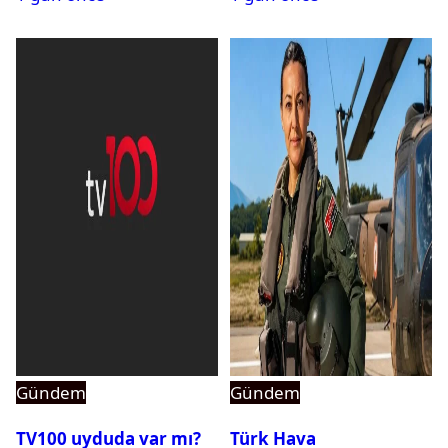
Gündem
Gündem
TV100 uyduda var mı?
Türk Hava