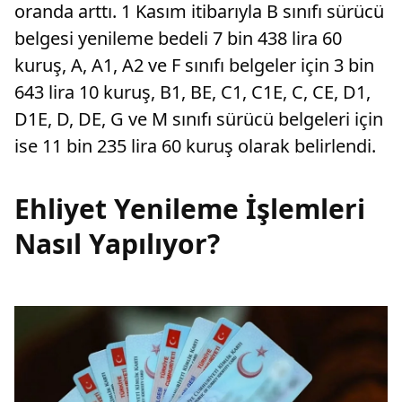
oranda arttı. 1 Kasım itibarıyla B sınıfı sürücü
belgesi yenileme bedeli 7 bin 438 lira 60
kuruş, A, A1, A2 ve F sınıfı belgeler için 3 bin
643 lira 10 kuruş, B1, BE, C1, C1E, C, CE, D1,
D1E, D, DE, G ve M sınıfı sürücü belgeleri için
ise 11 bin 235 lira 60 kuruş olarak belirlendi.
Ehliyet Yenileme İşlemleri
Nasıl Yapılıyor?