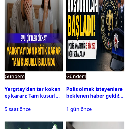
Gündem
Gündem
Yargıtay’dan ter kokan
Polis olmak isteyenlere
eş kararı: Tam kusurlu
beklenen haber geldi!
bulundu
PMYO başvuruları açıldı
5 saat önce
1 gün önce