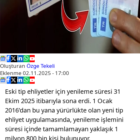
Oluşturan
Özge Tekeli
Eklenme
02.11.2025 - 17:00
Eski tip ehliyetler için yenileme süresi 31
Ekim 2025 itibarıyla sona erdi. 1 Ocak
2016’dan bu yana yürürlükte olan yeni tip
ehliyet uygulamasında, yenileme işlemini
süresi içinde tamamlamayan yaklaşık 1
milyon 800 bin kişi bulunuyor.