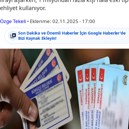
ehliyet kullanıyor.
Özge Tekeli
•
Eklenme:
02.11.2025 - 17:00
Son Dakika ve Önemli Haberler İçin Google Haberler'de
Bizi Kaynak Ekleyin!