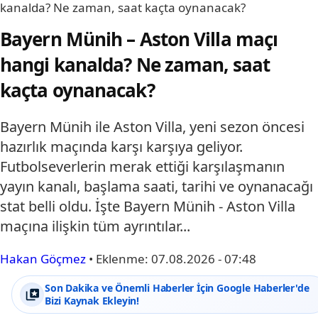
kanalda? Ne zaman, saat kaçta oynanacak?
Bayern Münih – Aston Villa maçı
hangi kanalda? Ne zaman, saat
kaçta oynanacak?
Bayern Münih ile Aston Villa, yeni sezon öncesi
hazırlık maçında karşı karşıya geliyor.
Futbolseverlerin merak ettiği karşılaşmanın
yayın kanalı, başlama saati, tarihi ve oynanacağı
stat belli oldu. İşte Bayern Münih - Aston Villa
maçına ilişkin tüm ayrıntılar...
Hakan Göçmez
•
Eklenme:
07.08.2026 - 07:48
Son Dakika ve Önemli Haberler İçin Google Haberler'de
Bizi Kaynak Ekleyin!