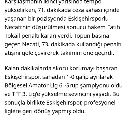
Karşılaşmanın ikinci yarısında tempo
yükselirken, 71. dakikada ceza sahası içinde
yaşanan bir pozisyonda Eskişehirsporlu
Necati’nin düşürülmesi sonucu hakem Fatih
Tokail penaltı kararı verdi. Topun başına
geçen Necati, 73. dakikada kullandığı penaltı
atışını gole çevirerek takımını öne geçirdi.
Kalan dakikalarda skoru korumayı başaran
Eskişehirspor, sahadan 1-0 galip ayrılarak
Bölgesel Amatör Lig 6. Grup şampiyonu oldu
ve TFF 3. Lig’e yükselme sevincini yaşadı. Bu
sonuçla birlikte Eskişehirspor, profesyonel
liglere geri dönüş yapmış oldu.