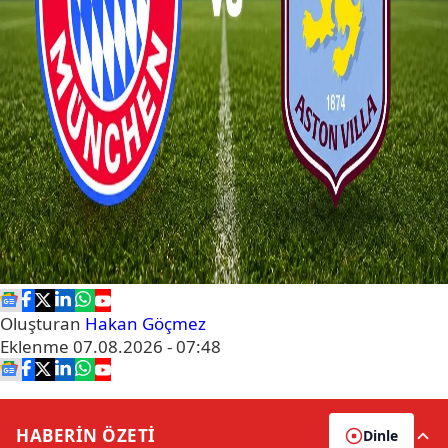
Oluşturan
Hakan Göçmez
Eklenme
07.08.2026 - 07:48
HABERİN
ÖZETİ
Dinle