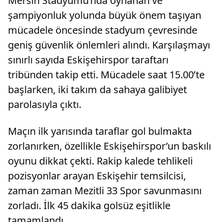
Mersin Stadyumu’nda oynanan ve
şampiyonluk yolunda büyük önem taşıyan
mücadele öncesinde stadyum çevresinde
geniş güvenlik önlemleri alındı. Karşılaşmayı
sınırlı sayıda Eskişehirspor taraftarı
tribünden takip etti. Mücadele saat 15.00’te
başlarken, iki takım da sahaya galibiyet
parolasıyla çıktı.
Maçın ilk yarısında taraflar gol bulmakta
zorlanırken, özellikle Eskişehirspor’un baskılı
oyunu dikkat çekti. Rakip kalede tehlikeli
pozisyonlar arayan Eskişehir temsilcisi,
zaman zaman Mezitli 33 Spor savunmasını
zorladı. İlk 45 dakika golsüz eşitlikle
tamamlandı.