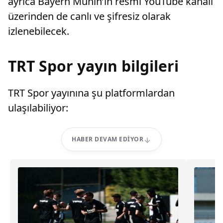
ayrıca Bayern Münih’in resmi YouTube kanalı
üzerinden de canlı ve şifresiz olarak
izlenebilecek.
TRT Spor yayın bilgileri
TRT Spor yayınına şu platformlardan
ulaşılabiliyor:
HABER DEVAM EDIYOR