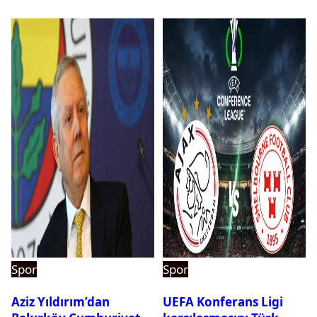
Spor
Spor
Aziz Yıldırım’dan
UEFA Konferans Ligi