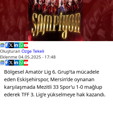
Oluşturan
Özge Tekeli
Eklenme
04.05.2025 - 17:48
Bölgesel Amatör Lig 6. Grup’ta mücadele
eden Eskişehirspor, Mersin’de oynanan
karşılaşmada Mezitli 33 Spor’u 1-0 mağlup
ederek TFF 3. Lig’e yükselmeye hak kazandı.