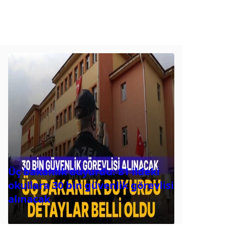
Üç bakanlık duyurdu: 81 ildeki
okullara 30 bin güvenlik görevlisi
alınacak