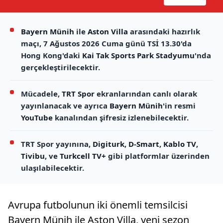
Bayern Münih
ile
Aston Villa
arasındaki hazırlık
maçı, 7 Ağustos 2026 Cuma günü TSİ 13.30'da
Hong Kong'daki
Kai Tak Sports Park Stadyumu
'nda
gerçekleştirilecektir.
Mücadele,
TRT Spor
ekranlarından canlı olarak
yayınlanacak ve ayrıca
Bayern Münih
'in resmi
YouTube
kanalından şifresiz izlenebilecektir.
TRT Spor yayınına,
Digiturk
,
D-Smart
,
Kablo TV
,
Tivibu
, ve
Turkcell TV+
gibi platformlar üzerinden
ulaşılabilecektir.
Avrupa futbolunun iki önemli temsilcisi
Bayern Münih ile Aston Villa, yeni sezon