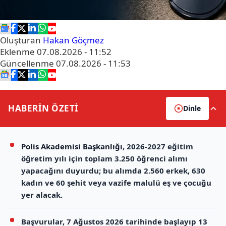
Oluşturan
Hakan Göçmez
Eklenme
07.08.2026 - 11:52
Güncellenme
07.08.2026 - 11:53
HABERİN
ÖZETİ
Dinle
Polis Akademisi Başkanlığı
, 2026-2027 eğitim
öğretim yılı için toplam 3.250 öğrenci alımı
yapacağını duyurdu; bu alımda 2.560 erkek, 630
kadın ve 60 şehit veya vazife malulü eş ve çocuğu
yer alacak.
Başvurular, 7 Ağustos 2026 tarihinde başlayıp 13