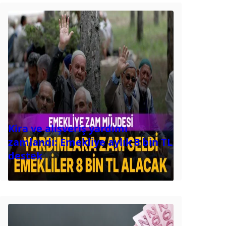
Kira ve alışveriş yardımı
zamlandı: Emekliye aylık 8 bin TL
destek