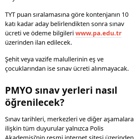
TYT puan sıralamasına göre kontenjanın 10
katı kadar aday belirlendikten sonra sınav
ücreti ve ödeme bilgileri
www.pa.edu.tr
üzerinden ilan edilecek.
Şehit veya vazife malullerinin eş ve
çocuklarından ise sınav ücreti alınmayacak.
PMYO sınav yerleri nasıl
öğrenilecek?
Sınav tarihleri, merkezleri ve diğer aşamalara
ilişkin tüm duyurular yalnızca Polis
Akademisi’nin resmi internet sitesi üzerinden