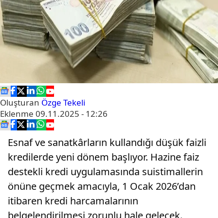
Oluşturan
Özge Tekeli
Eklenme
09.11.2025 - 12:26
Esnaf ve sanatkârların kullandığı düşük faizli
kredilerde yeni dönem başlıyor. Hazine faiz
destekli kredi uygulamasında suistimallerin
önüne geçmek amacıyla, 1 Ocak 2026’dan
itibaren kredi harcamalarının
belgelendirilmesi zorunlu hale gelecek.