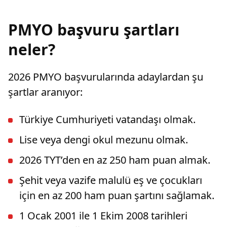
PMYO başvuru şartları
neler?
2026 PMYO başvurularında adaylardan şu
şartlar aranıyor:
Türkiye Cumhuriyeti vatandaşı olmak.
Lise veya dengi okul mezunu olmak.
2026 TYT’den en az 250 ham puan almak.
Şehit veya vazife malulü eş ve çocukları
için en az 200 ham puan şartını sağlamak.
1 Ocak 2001 ile 1 Ekim 2008 tarihleri