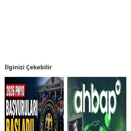
İlginizi Çekebilir