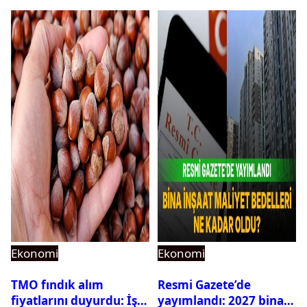
Ekonomi
Ekonomi
TMO fındık alım
Resmi Gazete’de
fiyatlarını duyurdu: İşte
yayımlandı: 2027 bina