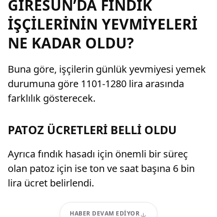
GİRESUN’DA FINDIK
İŞÇİLERİNİN YEVMİYELERİ
NE KADAR OLDU?
Buna göre, işçilerin günlük yevmiyesi yemek
durumuna göre 1101-1280 lira arasında
farklılık gösterecek.
PATOZ ÜCRETLERİ BELLİ OLDU
Ayrıca fındık hasadı için önemli bir süreç
olan patoz için ise ton ve saat başına 6 bin
lira ücret belirlendi.
HABER DEVAM EDIYOR