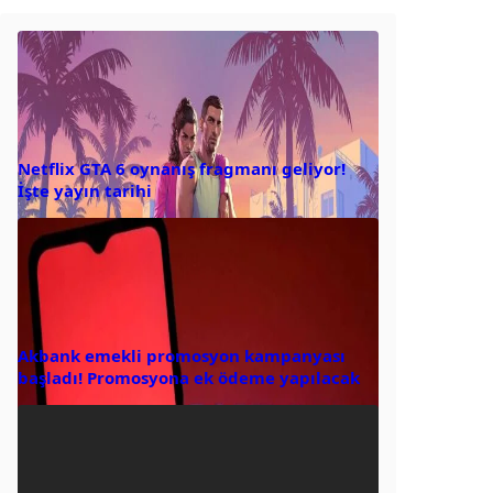
Netflix GTA 6 oynanış fragmanı geliyor!
İşte yayın tarihi
Akbank emekli promosyon kampanyası
başladı! Promosyona ek ödeme yapılacak