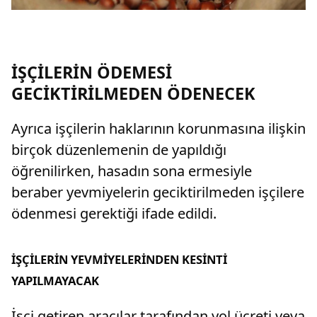
İŞÇİLERİN ÖDEMESİ
GECİKTİRİLMEDEN ÖDENECEK
Ayrıca işçilerin haklarının korunmasına ilişkin
birçok düzenlemenin de yapıldığı
öğrenilirken, hasadın sona ermesiyle
beraber yevmiyelerin geciktirilmeden işçilere
ödenmesi gerektiği ifade edildi.
İŞÇİLERİN YEVMİYELERİNDEN KESİNTİ
YAPILMAYACAK
İşçi getiren aracılar tarafından yol ücreti veya