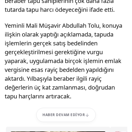
beraber tapu sahiplerinin çok daha fazla
tutarda tapu harcı ödeyeceğini ifade etti.
Yeminli Mali Müşavir Abdullah Tolu, konuya
ilişkin olarak yaptığı açıklamada, tapuda
işlemlerin gerçek satış bedelinden
gerçekleştirilmesi gerektiğine vurgu
yaparak, uygulamada birçok işlemin emlak
vergisine esas rayiç bedelden yapıldığını
aktardı. Yılbaşıyla beraber ilgili rayiç
değerlerin üç kat zamlanması, doğrudan
tapu harçlarını artıracak.
HABER DEVAM EDIYOR