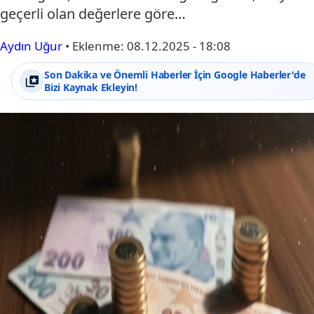
geçerli olan değerlere göre…
Aydın Uğur
•
Eklenme:
08.12.2025 - 18:08
Son Dakika ve Önemli Haberler İçin Google Haberler'de
Bizi Kaynak Ekleyin!