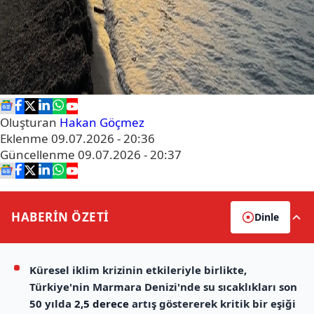
Oluşturan
Hakan Göçmez
Eklenme
09.07.2026 - 20:36
Güncellenme
09.07.2026 - 20:37
HABERİN
ÖZETİ
Dinle
Küresel iklim krizinin etkileriyle birlikte,
Türkiye'nin Marmara Denizi'nde su sıcaklıkları son
50 yılda
2,5 derece
artış göstererek kritik bir eşiği