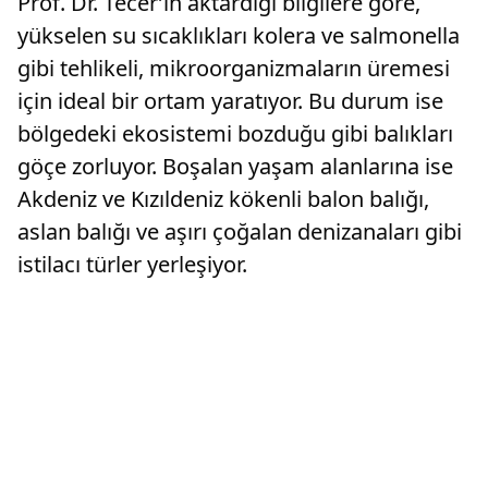
Prof. Dr. Tecer’in aktardığı bilgilere göre,
yükselen su sıcaklıkları kolera ve salmonella
gibi tehlikeli, mikroorganizmaların üremesi
için ideal bir ortam yaratıyor. Bu durum ise
bölgedeki ekosistemi bozduğu gibi balıkları
göçe zorluyor. Boşalan yaşam alanlarına ise
Akdeniz ve Kızıldeniz kökenli balon balığı,
aslan balığı ve aşırı çoğalan denizanaları gibi
istilacı türler yerleşiyor.