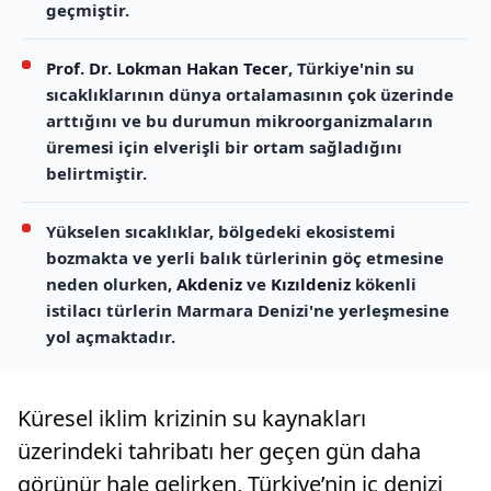
geçmiştir.
Prof. Dr. Lokman Hakan Tecer
, Türkiye'nin su
sıcaklıklarının dünya ortalamasının çok üzerinde
arttığını ve bu durumun mikroorganizmaların
üremesi için elverişli bir ortam sağladığını
belirtmiştir.
Yükselen sıcaklıklar, bölgedeki ekosistemi
bozmakta ve yerli balık türlerinin göç etmesine
neden olurken,
Akdeniz
ve
Kızıldeniz
kökenli
istilacı türlerin Marmara Denizi'ne yerleşmesine
yol açmaktadır.
Küresel iklim krizinin su kaynakları
üzerindeki tahribatı her geçen gün daha
görünür hale gelirken, Türkiye’nin iç denizi