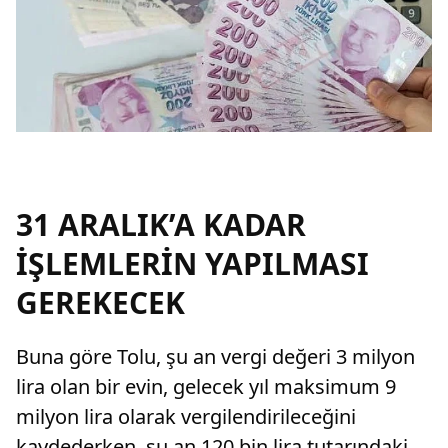
31 ARALIK’A KADAR
İŞLEMLERİN YAPILMASI
GEREKECEK
Buna göre Tolu, şu an vergi değeri 3 milyon
lira olan bir evin, gelecek yıl maksimum 9
milyon lira olarak vergilendirileceğini
kaydederken, şu an 120 bin lira tutarındaki