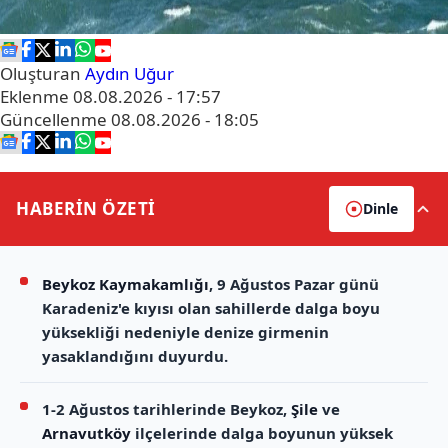
Oluşturan
Aydın Uğur
Eklenme
08.08.2026 - 17:57
Güncellenme
08.08.2026 - 18:05
HABERİN
ÖZETİ
Dinle
Beykoz Kaymakamlığı
, 9 Ağustos Pazar günü
Karadeniz'e kıyısı olan sahillerde dalga boyu
yüksekliği nedeniyle denize girmenin
yasaklandığını duyurdu.
1-2 Ağustos tarihlerinde Beykoz,
Şile
ve
Arnavutköy
ilçelerinde dalga boyunun yüksek