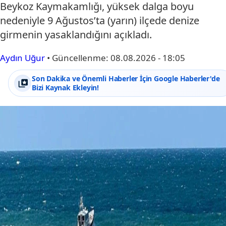
Beykoz Kaymakamlığı, yüksek dalga boyu
nedeniyle 9 Ağustos’ta (yarın) ilçede denize
girmenin yasaklandığını açıkladı.
Aydın Uğur
•
Güncellenme:
08.08.2026 - 18:05
Son Dakika ve Önemli Haberler İçin Google Haberler'de
Bizi Kaynak Ekleyin!