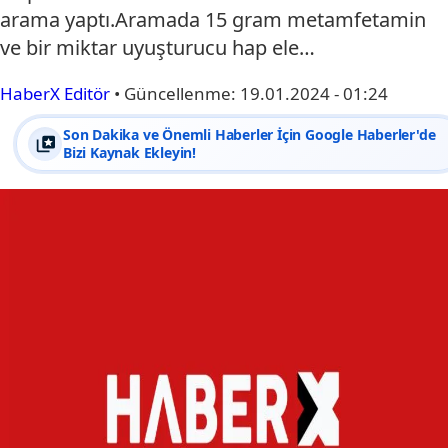
arama yaptı.Aramada 15 gram metamfetamin
ve bir miktar uyuşturucu hap ele…
HaberX Editör
•
Güncellenme:
19.01.2024 - 01:24
Son Dakika ve Önemli Haberler İçin Google Haberler'de
Bizi Kaynak Ekleyin!