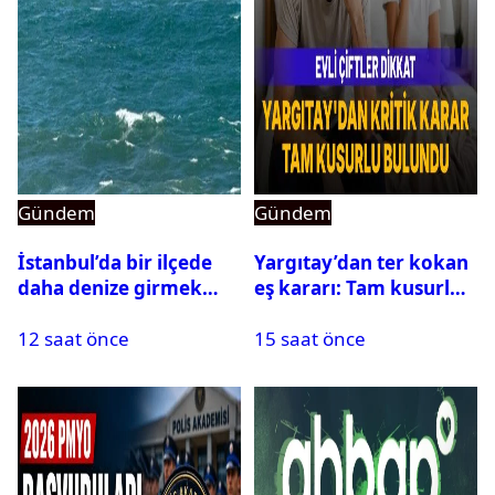
Gündem
Gündem
İstanbul’da bir ilçede
Yargıtay’dan ter kokan
daha denize girmek
eş kararı: Tam kusurlu
yasaklandı
bulundu
12 saat önce
15 saat önce