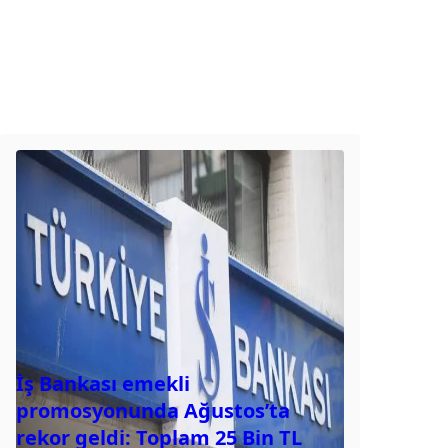
İş Bankası emekli
promosyonunda Ağustos’ta
rekor geldi: Toplam 25 Bin TL