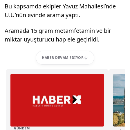
Bu kapsamda ekipler Yavuz Mahallesi’nde
U.Ü’nün evinde arama yaptı.
Aramada 15 gram metamfetamin ve bir
miktar uyuşturucu hap ele geçirildi.
HABER DEVAM EDIYOR
GÜNDEM