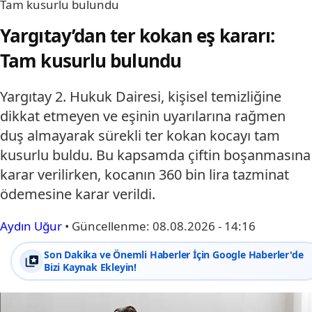
Tam kusurlu bulundu
Yargıtay’dan ter kokan eş kararı:
Tam kusurlu bulundu
Yargıtay 2. Hukuk Dairesi, kişisel temizliğine
dikkat etmeyen ve eşinin uyarılarına rağmen
duş almayarak sürekli ter kokan kocayı tam
kusurlu buldu. Bu kapsamda çiftin boşanmasına
karar verilirken, kocanın 360 bin lira tazminat
ödemesine karar verildi.
Aydın Uğur
•
Güncellenme:
08.08.2026 - 14:16
Son Dakika ve Önemli Haberler İçin Google Haberler'de
Bizi Kaynak Ekleyin!