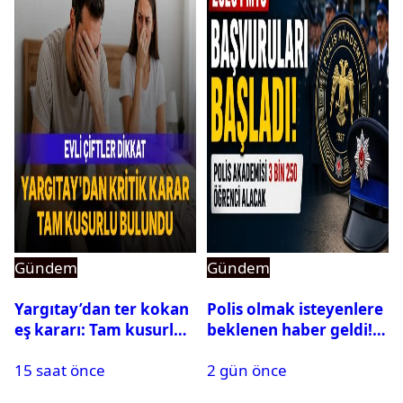
Gündem
Gündem
Yargıtay’dan ter kokan
Polis olmak isteyenlere
eş kararı: Tam kusurlu
beklenen haber geldi!
bulundu
PMYO başvuruları açıldı
15 saat önce
2 gün önce