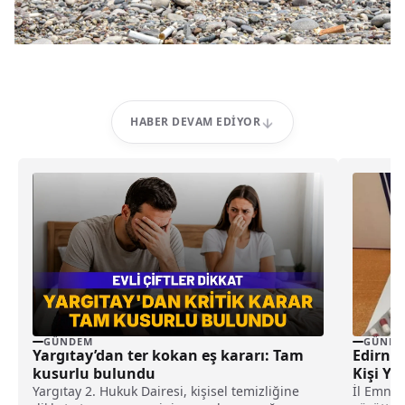
HABER DEVAM EDIYOR
GÜNDEM
GÜNDE
Yargıtay’dan ter kokan eş kararı: Tam
Edirne
kusurlu bulundu
Kişi Ya
Yargıtay 2. Hukuk Dairesi, kişisel temizliğine
İl Emniy