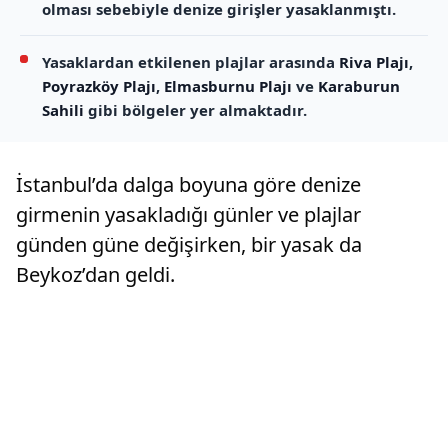
olması sebebiyle denize girişler yasaklanmıştı.
Yasaklardan etkilenen plajlar arasında
Riva Plajı
,
Poyrazköy Plajı
,
Elmasburnu Plajı
ve
Karaburun
Sahili
gibi bölgeler yer almaktadır.
İstanbul’da dalga boyuna göre denize
girmenin yasakladığı günler ve plajlar
günden güne değişirken, bir yasak da
Beykoz’dan geldi.