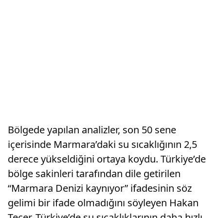
Bölgede yapılan analizler, son 50 sene
içerisinde Marmara’daki su sıcaklığının 2,5
derece yükseldiğini ortaya koydu. Türkiye’de
bölge sakinleri tarafından dile getirilen
“Marmara Denizi kaynıyor” ifadesinin söz
gelimi bir ifade olmadığını söyleyen Hakan
Tecer, Türkiye’de su sıcaklıklarının daha hızlı