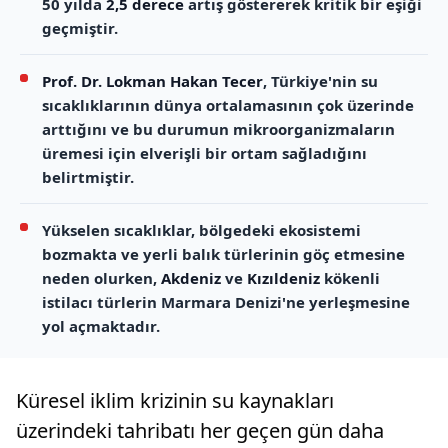
50 yılda
2,5 derece
artış göstererek kritik bir eşiği
geçmiştir.
Prof. Dr. Lokman Hakan Tecer
, Türkiye'nin su
sıcaklıklarının dünya ortalamasının çok üzerinde
arttığını ve bu durumun mikroorganizmaların
üremesi için elverişli bir ortam sağladığını
belirtmiştir.
Yükselen sıcaklıklar, bölgedeki ekosistemi
bozmakta ve yerli balık türlerinin göç etmesine
neden olurken,
Akdeniz
ve
Kızıldeniz
kökenli
istilacı türlerin Marmara Denizi'ne yerleşmesine
yol açmaktadır.
Küresel iklim krizinin su kaynakları
üzerindeki tahribatı her geçen gün daha