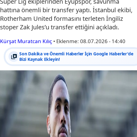
Süper Lig ekiplerinden Eyüpspor, savunma
hattına önemli bir transfer yaptı. İstanbul ekibi,
Rotherham United formasını terleten İngiliz
stoper Zak Jules’u transfer ettiğini açıkladı.
Kürşat Muratcan Kılıç
•
Eklenme:
08.07.2026 - 14:40
Son Dakika ve Önemli Haberler İçin Google Haberler'de
Bizi Kaynak Ekleyin!