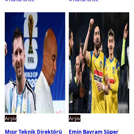
Arşiv
Arşiv
Mısır Teknik Direktörü
Emin Bayram Süper