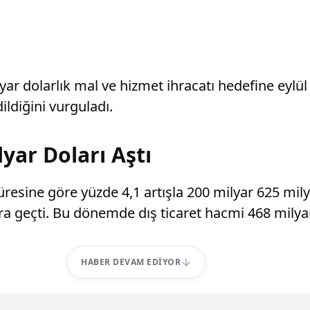
 dolarlık mal ve hizmet ihracatı hedefine eylül iti
dildiğini vurguladı.
yar Doları Aştı
resine göre yüzde 4,1 artışla 200 milyar 625 milyo
ara geçti. Bu dönemde dış ticaret hacmi 468 milya
HABER DEVAM EDIYOR