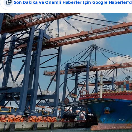
Son Dakika ve Önemli Haberler İçin Google Haberler'de