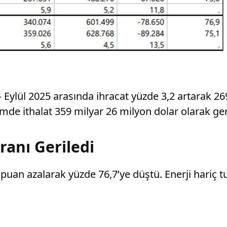
4 – Eylül 2025 arasında ihracat yüzde 3,2 artarak 
mde ithalat 359 milyar 26 milyon dolar olarak ger
ranı Geriledi
3 puan azalarak yüzde 76,7’ye düştü. Enerji hariç 