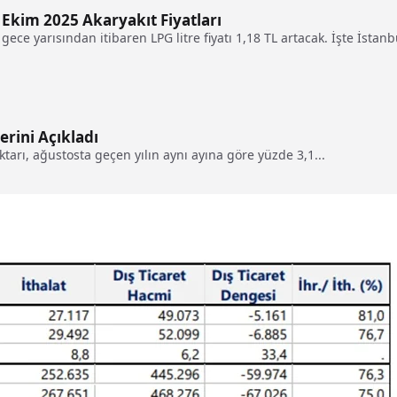
 Ekim 2025 Akaryakıt Fiyatları
u gece yarısından itibaren LPG litre fiyatı 1,18 TL artacak. İşte İst
erini Açıkladı
tarı, ağustosta geçen yılın aynı ayına göre yüzde 3,1...