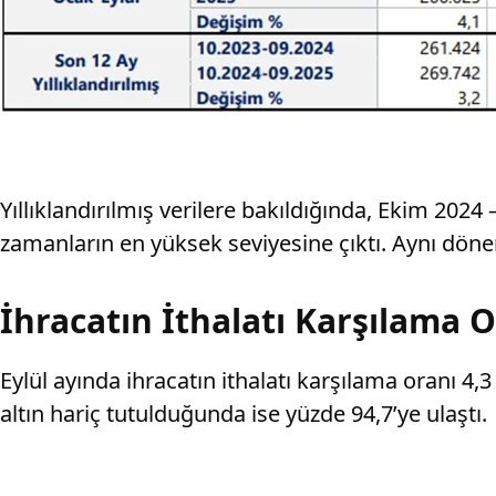
Yıllıklandırılmış verilere bakıldığında, Ekim 202
zamanların en yüksek seviyesine çıktı. Aynı döne
İhracatın İthalatı Karşılama O
Eylül ayında ihracatın ithalatı karşılama oranı 4,
altın hariç tutulduğunda ise yüzde 94,7’ye ulaştı.