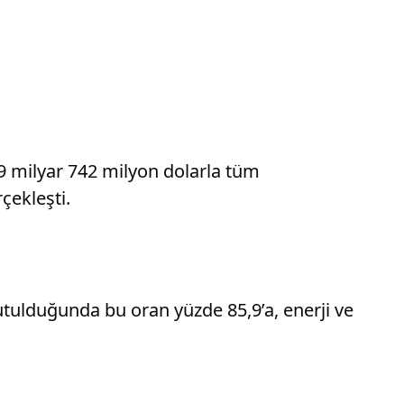
269 milyar 742 milyon dolarla tüm
çekleşti.
tutulduğunda bu oran yüzde 85,9’a, enerji ve