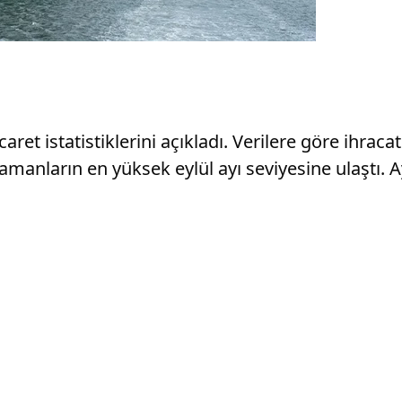
ticaret istatistiklerini açıkladı. Verilere göre ihrac
amanların en yüksek eylül ayı seviyesine ulaştı. A