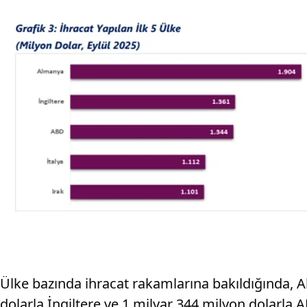
Ülke bazında ihracat rakamlarına bakıldığında, Al
dolarla İngiltere ve 1 milyar 344 milyon dolarla A