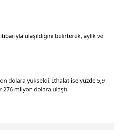
barıyla ulaşıldığını belirterek, aylık ve
n dolara yükseldi. İthalat ise yüzde 5,9
r 276 milyon dolara ulaştı.