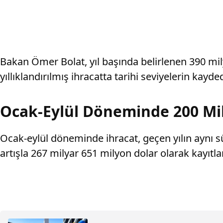
Bakan Ömer Bolat, yıl başında belirlenen 390 milyar
yıllıklandırılmış ihracatta tarihi seviyelerin kayde
Ocak-Eylül Döneminde 200 Mil
Ocak-eylül döneminde ihracat, geçen yılın aynı sü
artışla 267 milyar 651 milyon dolar olarak kayıtl