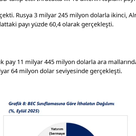
 çekti. Rusya 3 milyar 245 milyon dolarla ikinci, 
lattaki payı yüzde 60,4 olarak gerçekleşti.
k pay 11 milyar 445 milyon dolarla ara mallarında
ilyar 64 milyon dolar seviyesinde gerçekleşti.