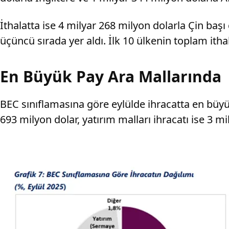
İthalatta ise 4 milyar 268 milyon dolarla Çin başı
üçüncü sırada yer aldı. İlk 10 ülkenin toplam itha
En Büyük Pay Ara Mallarında
BEC sınıflamasına göre eylülde ihracatta en büyü
693 milyon dolar, yatırım malları ihracatı ise 3 m