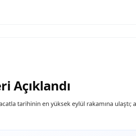
eri Açıklandı
racatla tarihinin en yüksek eylül rakamına ulaştı; 