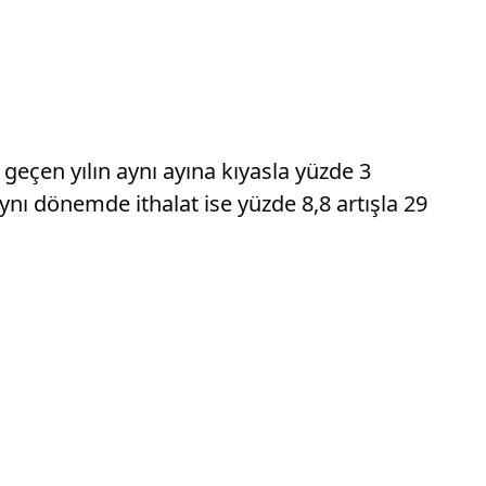
at geçen yılın aynı ayına kıyasla yüzde 3
ynı dönemde ithalat ise yüzde 8,8 artışla 29