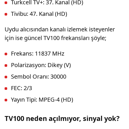
Turkcell TV+: 37. Kanal (HD)
Tivibu: 47. Kanal (HD)
Uydu alıcısından kanalı izlemek isteyenler
için ise güncel TV100 frekansları şöyle;
Frekans: 11837 MHz
Polarizasyon: Dikey (V)
Sembol Oranı: 30000
FEC: 2/3
Yayın Tipi: MPEG-4 (HD)
TV100 neden açılmıyor, sinyal yok?