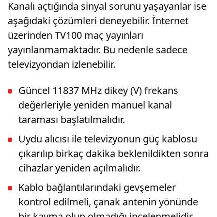
Kanalı açtığında sinyal sorunu yaşayanlar ise
aşağıdaki çözümleri deneyebilir. İnternet
üzerinden TV100 maç yayınları
yayınlanmamaktadır. Bu nedenle sadece
televizyondan izlenebilir.
Güncel 11837 MHz dikey (V) frekans
değerleriyle yeniden manuel kanal
taraması başlatılmalıdır.
Uydu alıcısı ile televizyonun güç kablosu
çıkarılıp birkaç dakika beklenildikten sonra
cihazlar yeniden açılmalıdır.
Kablo bağlantılarındaki gevşemeler
kontrol edilmeli, çanak antenin yönünde
bir kayma olup olmadığı incelenmelidir.