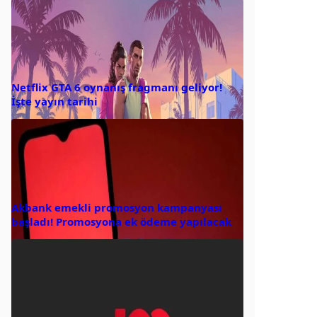
Netflix GTA 6 oynanış fragmanı geliyor!
İşte yayın tarihi
Akbank emekli promosyon kampanyası
başladı! Promosyona ek ödeme yapılacak