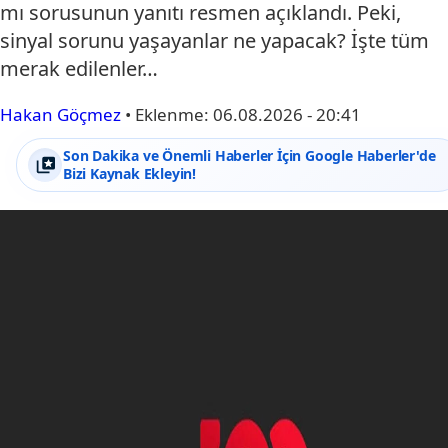
mı sorusunun yanıtı resmen açıklandı. Peki,
sinyal sorunu yaşayanlar ne yapacak? İşte tüm
merak edilenler…
Hakan Göçmez
•
Eklenme:
06.08.2026 - 20:41
Son Dakika ve Önemli Haberler İçin Google Haberler'de
Bizi Kaynak Ekleyin!