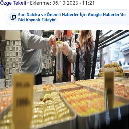
Özge Tekeli
•
Eklenme:
06.10.2025 - 11:21
Son Dakika ve Önemli Haberler İçin Google Haberler'de
Bizi Kaynak Ekleyin!