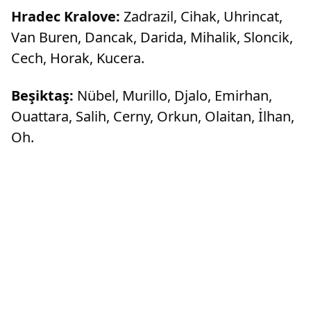
Hradec Kralove:
Zadrazil, Cihak, Uhrincat,
Van Buren, Dancak, Darida, Mihalik, Sloncik,
Cech, Horak, Kucera.
Beşiktaş:
Nübel, Murillo, Djalo, Emirhan,
Ouattara, Salih, Cerny, Orkun, Olaitan, İlhan,
Oh.