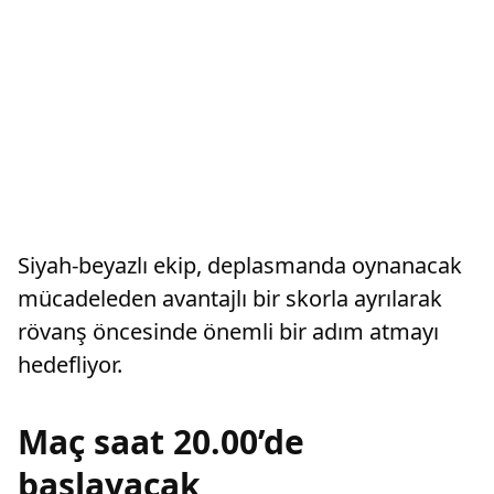
Siyah-beyazlı ekip, deplasmanda oynanacak
mücadeleden avantajlı bir skorla ayrılarak
rövanş öncesinde önemli bir adım atmayı
hedefliyor.
Maç saat 20.00’de
başlayacak