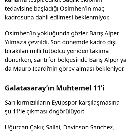
tedavisine başladığı Osimhen’in maç
kadrosuna dahil edilmesi beklenmiyor.
Osimhen’in yokluğunda gözler Barış Alper
Yılmaz’a çevrildi. Son dönemde kadro dışı
bırakılan milli futbolcu yeniden takıma
dönerken, santrfor bölgesinde Barış Alper ya
da Mauro Icardi’nin görev alması bekleniyor.
Galatasaray’ın Muhtemel 11’i
Sarı-kırmızılıların Eyüpspor karşılaşmasına
şu 11’le çıkması öngörülüyor:
Uğurcan Çakır, Sallai, Davinson Sanchez,