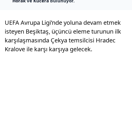
Horak
ve
Kucera
bulunuyor.
UEFA Avrupa Ligi’nde yoluna devam etmek
isteyen Beşiktaş, üçüncü eleme turunun ilk
karşılaşmasında Çekya temsilcisi Hradec
Kralove ile karşı karşıya gelecek.