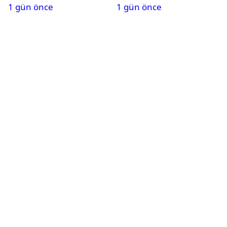
1 gün önce
1 gün önce
tükeniyor