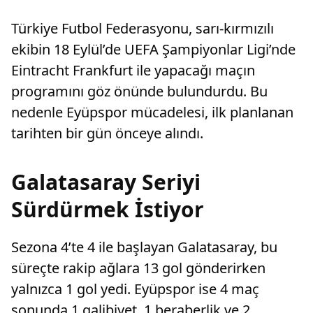
Türkiye Futbol Federasyonu, sarı-kırmızılı
ekibin 18 Eylül’de UEFA Şampiyonlar Ligi’nde
Eintracht Frankfurt ile yapacağı maçın
programını göz önünde bulundurdu. Bu
nedenle Eyüpspor mücadelesi, ilk planlanan
tarihten bir gün önceye alındı.
Galatasaray Seriyi
Sürdürmek İstiyor
Sezona 4’te 4 ile başlayan Galatasaray, bu
süreçte rakip ağlara 13 gol gönderirken
yalnızca 1 gol yedi. Eyüpspor ise 4 maç
sonunda 1 galibiyet, 1 beraberlik ve 2