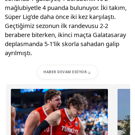
mağlubiyetle 4 puanda bulunuyor. İki takım,
Süper Lig’de daha önce iki kez karşılaştı.
Geçtiğimiz sezonun ilk randevusu 2-2
berabere biterken, ikinci maçta Galatasaray
deplasmanda 5-1’lik skorla sahadan galip
ayrılmıştı.
HABER DEVAM EDIYOR