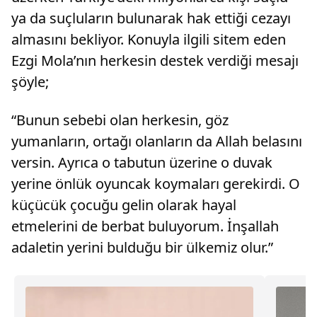
ya da suçluların bulunarak hak ettiği cezayı
almasını bekliyor. Konuyla ilgili sitem eden
Ezgi Mola’nın herkesin destek verdiği mesajı
şöyle;
“Bunun sebebi olan herkesin, göz
yumanların, ortağı olanların da Allah belasını
versin. Ayrıca o tabutun üzerine o duvak
yerine önlük oyuncak koymaları gerekirdi. O
küçücük çocuğu gelin olarak hayal
etmelerini de berbat buluyorum. İnşallah
adaletin yerini bulduğu bir ülkemiz olur.”