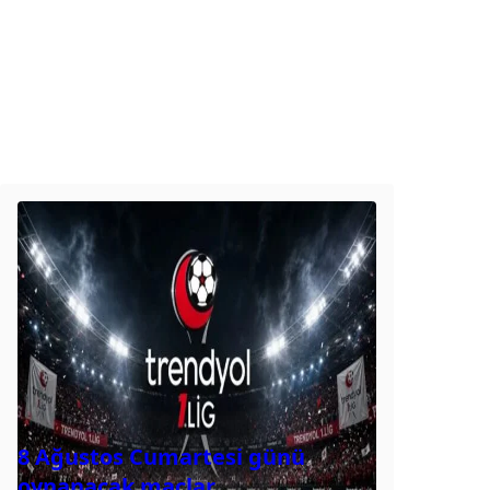
8 Ağustos Cumartesi günü
oynanacak maçlar