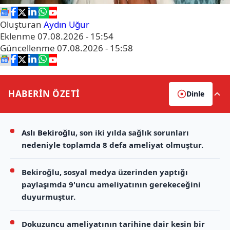
Oluşturan
Aydın Uğur
Eklenme
07.08.2026 - 15:54
Güncellenme
07.08.2026 - 15:58
HABERİN
ÖZETİ
Dinle
Aslı Bekiroğlu
, son iki yılda sağlık sorunları
nedeniyle toplamda 8 defa ameliyat olmuştur.
Bekiroğlu, sosyal medya üzerinden yaptığı
paylaşımda 9'uncu ameliyatının gerekeceğini
duyurmuştur.
Dokuzuncu ameliyatının tarihine dair kesin bir