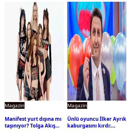
Magazin
Magazin
Manifest yurt dışına mı
Ünlü oyuncu İlker Ayrık
taşınıyor? Tolga Akış
kaburgasını kırdı: