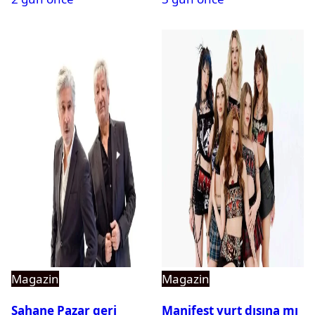
Magazin
Magazin
Şahane Pazar geri
Manifest yurt dışına mı