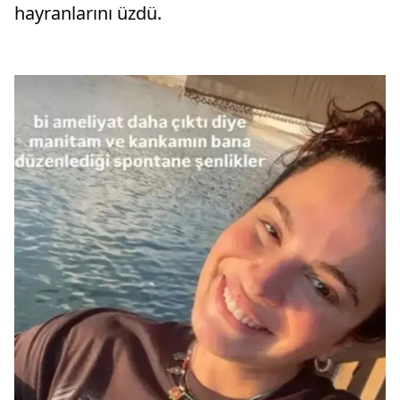
hayranlarını üzdü.