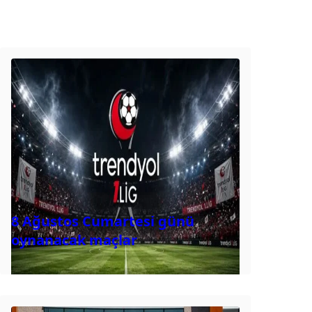
8 Ağustos Cumartesi günü
oynanacak maçlar