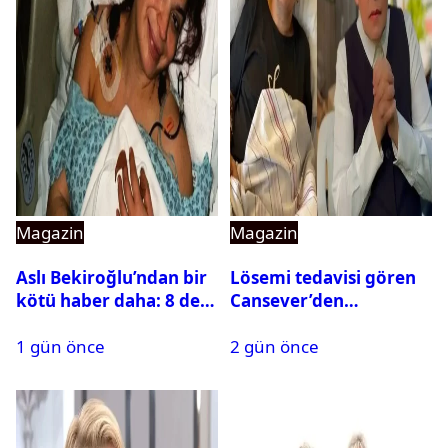
Magazin
Magazin
Aslı Bekiroğlu’ndan bir
Lösemi tedavisi gören
kötü haber daha: 8 defa
Cansever’den
ameliyat olmuştu
duygulandıran mesaj
1 gün önce
2 gün önce