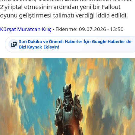
2’yi iptal etmesinin ardından yeni bir Fallout
oyunu geliştirmesi talimatı verdiği iddia edildi.
Kürşat Muratcan Kılıç
•
Eklenme:
09.07.2026 - 13:50
Son Dakika ve Önemli Haberler İçin Google Haberler'de
Bizi Kaynak Ekleyin!