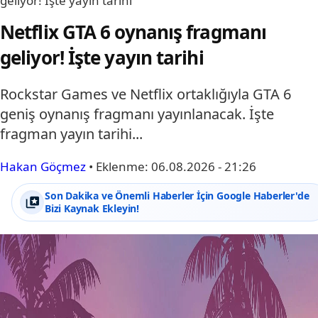
geliyor! İşte yayın tarihi
Netflix GTA 6 oynanış fragmanı
geliyor! İşte yayın tarihi
Rockstar Games ve Netflix ortaklığıyla GTA 6
geniş oynanış fragmanı yayınlanacak. İşte
fragman yayın tarihi...
Hakan Göçmez
•
Eklenme:
06.08.2026 - 21:26
Son Dakika ve Önemli Haberler İçin Google Haberler'de
Bizi Kaynak Ekleyin!