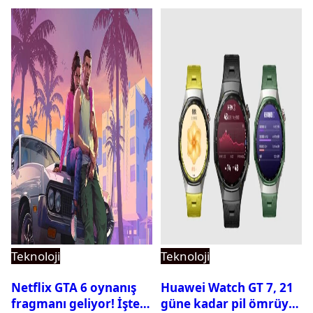
Teknoloji
Teknoloji
Netflix GTA 6 oynanış
Huawei Watch GT 7, 21
fragmanı geliyor! İşte
güne kadar pil ömrüyle