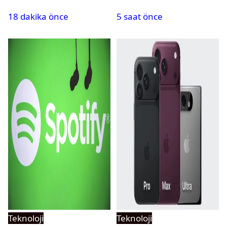
yayın tarihi
geliyor
18 dakika önce
5 saat önce
Teknoloji
Teknoloji