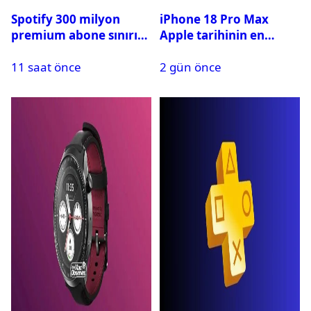
Spotify 300 milyon
iPhone 18 Pro Max
premium abone sınırını
Apple tarihinin en
aştı
pahalı iPhone’u olabilir
11 saat önce
2 gün önce