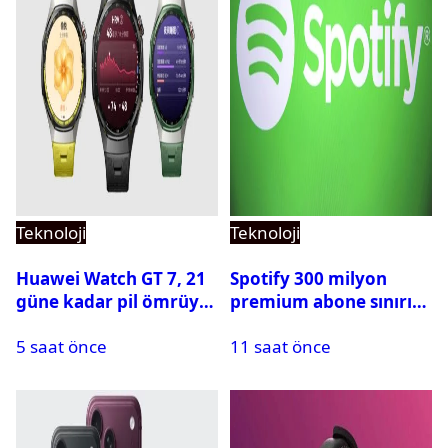
Teknoloji
Teknoloji
Huawei Watch GT 7, 21
Spotify 300 milyon
güne kadar pil ömrüyle
premium abone sınırını
geliyor
aştı
5 saat önce
11 saat önce