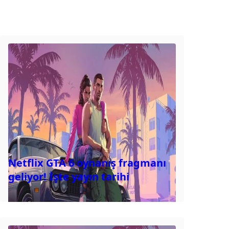
Netflix GTA 6 oynanış fragmanı
geliyor! İşte yayın tarihi