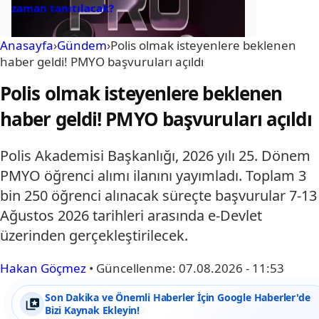
zaman tanıtılacak?
Anasayfa
›
Gündem
›
Polis olmak isteyenlere beklenen
haber geldi! PMYO başvuruları açıldı
Polis olmak isteyenlere beklenen
haber geldi! PMYO başvuruları açıldı
Polis Akademisi Başkanlığı, 2026 yılı 25. Dönem
PMYO öğrenci alımı ilanını yayımladı. Toplam 3
bin 250 öğrenci alınacak süreçte başvurular 7-13
Ağustos 2026 tarihleri arasında e-Devlet
üzerinden gerçekleştirilecek.
Hakan Göçmez
•
Güncellenme:
07.08.2026 - 11:53
Son Dakika ve Önemli Haberler İçin Google Haberler'de
Bizi Kaynak Ekleyin!