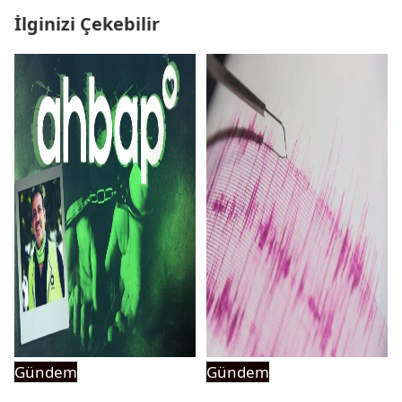
İlginizi Çekebilir
Gündem
Gündem