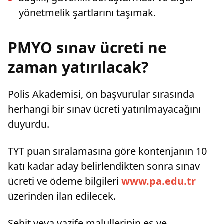
yönetmelik şartlarını taşımak.
PMYO sınav ücreti ne
zaman yatırılacak?
Polis Akademisi, ön başvurular sırasında
herhangi bir sınav ücreti yatırılmayacağını
duyurdu.
TYT puan sıralamasına göre kontenjanın 10
katı kadar aday belirlendikten sonra sınav
ücreti ve ödeme bilgileri
www.pa.edu.tr
üzerinden ilan edilecek.
Şehit veya vazife malullerinin eş ve