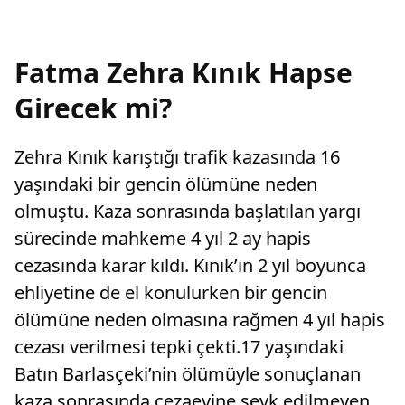
Fatma Zehra Kınık Hapse
Girecek mi?
Zehra Kınık karıştığı trafik kazasında 16
yaşındaki bir gencin ölümüne neden
olmuştu. Kaza sonrasında başlatılan yargı
sürecinde mahkeme 4 yıl 2 ay hapis
cezasında karar kıldı. Kınık’ın 2 yıl boyunca
ehliyetine de el konulurken bir gencin
ölümüne neden olmasına rağmen 4 yıl hapis
cezası verilmesi tepki çekti.17 yaşındaki
Batın Barlasçeki’nin ölümüyle sonuçlanan
kaza sonrasında cezaevine sevk edilmeyen