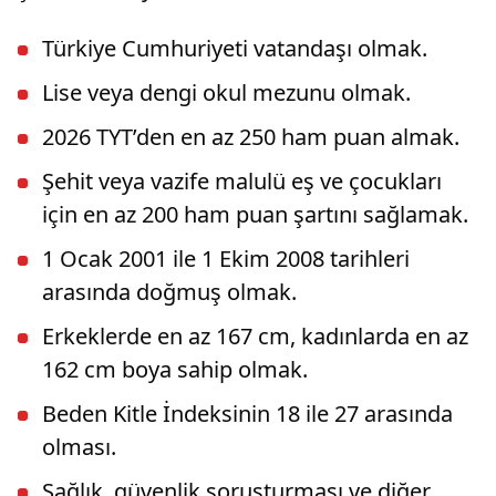
Türkiye Cumhuriyeti vatandaşı olmak.
Lise veya dengi okul mezunu olmak.
2026 TYT’den en az 250 ham puan almak.
Şehit veya vazife malulü eş ve çocukları
için en az 200 ham puan şartını sağlamak.
1 Ocak 2001 ile 1 Ekim 2008 tarihleri
arasında doğmuş olmak.
Erkeklerde en az 167 cm, kadınlarda en az
162 cm boya sahip olmak.
Beden Kitle İndeksinin 18 ile 27 arasında
olması.
Sağlık, güvenlik soruşturması ve diğer