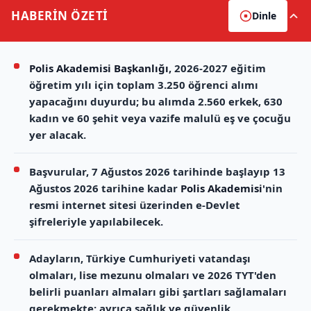
HABERİN
ÖZETİ
Dinle
Polis Akademisi Başkanlığı
, 2026-2027 eğitim
öğretim yılı için toplam 3.250 öğrenci alımı
yapacağını duyurdu; bu alımda 2.560 erkek, 630
kadın ve 60 şehit veya vazife malulü eş ve çocuğu
yer alacak.
Başvurular, 7 Ağustos 2026 tarihinde başlayıp 13
Ağustos 2026 tarihine kadar
Polis Akademisi
'nin
resmi internet sitesi üzerinden e-Devlet
şifreleriyle yapılabilecek.
Adayların, Türkiye Cumhuriyeti vatandaşı
olmaları, lise mezunu olmaları ve 2026 TYT'den
belirli puanları almaları gibi şartları sağlamaları
gerekmekte; ayrıca sağlık ve güvenlik