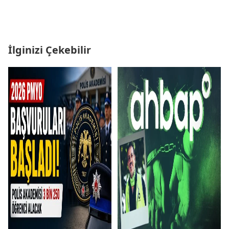
İlginizi Çekebilir