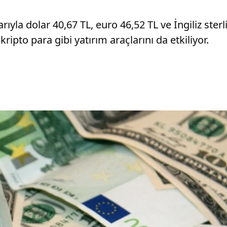
ıyla dolar 40,67 TL, euro 46,52 TL ve İngiliz sterl
ipto para gibi yatırım araçlarını da etkiliyor.