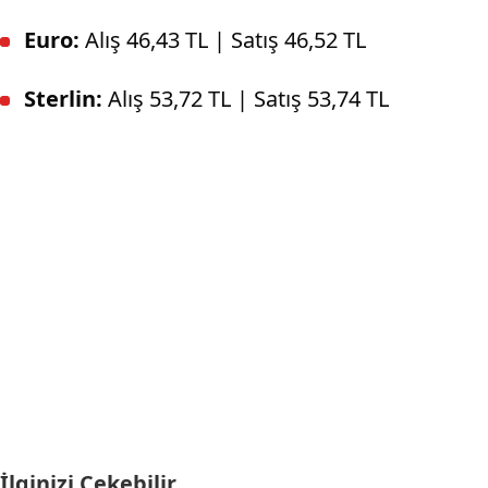
Euro:
Alış 46,43 TL | Satış 46,52 TL
Sterlin:
Alış 53,72 TL | Satış 53,74 TL
İlginizi Çekebilir