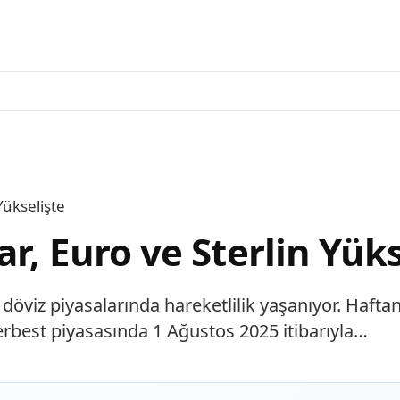
Yükselişte
r, Euro ve Sterlin Yüks
döviz piyasalarında hareketlilik yaşanıyor. Hafta
serbest piyasasında 1 Ağustos 2025 itibarıyla…