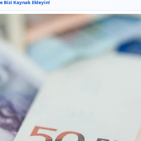
 Bizi Kaynak Ekleyin!