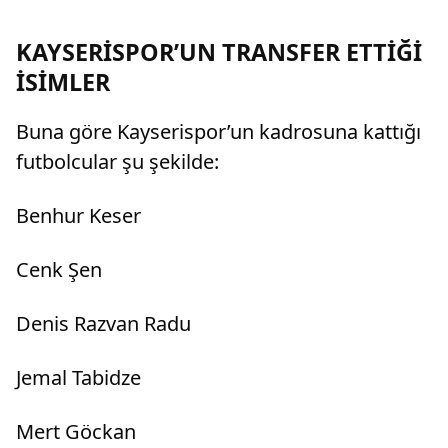
KAYSERİSPOR’UN TRANSFER ETTİĞİ
İSİMLER
Buna göre Kayserispor’un kadrosuna kattığı
futbolcular şu şekilde:
Benhur Keser
Cenk Şen
Denis Razvan Radu
Jemal Tabidze
Mert Göckan