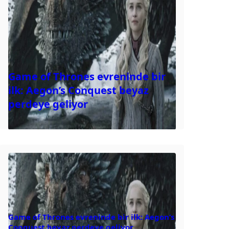
Game of Thrones evreninde bir
ilk: Aegon’s Conquest beyaz
perdeye geliyor
Game of Thrones evreninde bir ilk: Aegon’s
Conquest beyaz perdeye geliyor