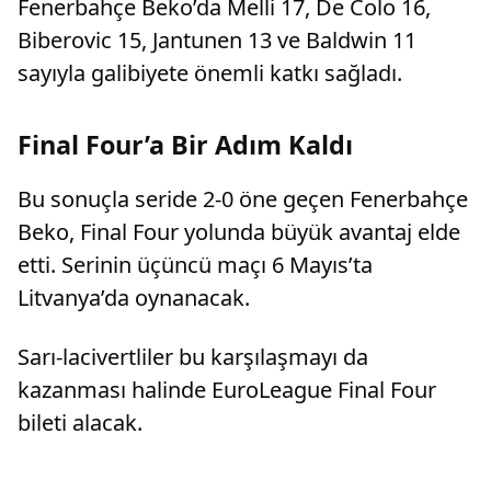
Fenerbahçe Beko’da Melli 17, De Colo 16,
Biberovic 15, Jantunen 13 ve Baldwin 11
sayıyla galibiyete önemli katkı sağladı.
Final Four’a Bir Adım Kaldı
Bu sonuçla seride 2-0 öne geçen Fenerbahçe
Beko, Final Four yolunda büyük avantaj elde
etti. Serinin üçüncü maçı 6 Mayıs’ta
Litvanya’da oynanacak.
Sarı-lacivertliler bu karşılaşmayı da
kazanması halinde EuroLeague Final Four
bileti alacak.