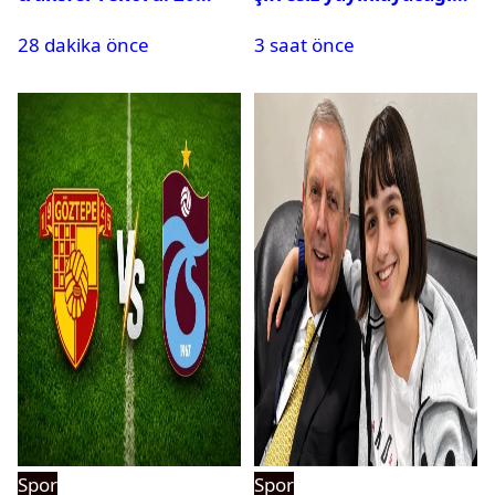
saatte 15 transfer
maçlar belli oldu
28 dakika önce
3 saat önce
Spor
Spor