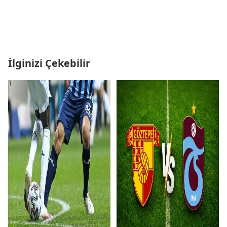
İlginizi Çekebilir