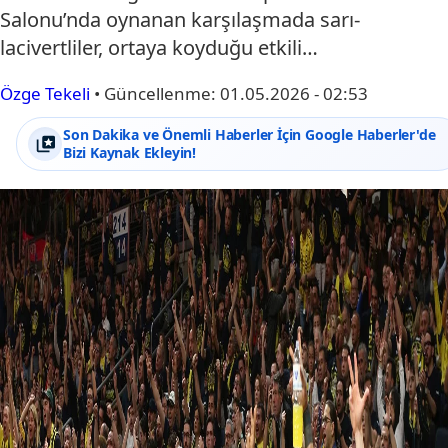
Salonu’nda oynanan karşılaşmada sarı-
lacivertliler, ortaya koyduğu etkili…
Özge Tekeli
•
Güncellenme:
01.05.2026 - 02:53
Son Dakika ve Önemli Haberler İçin Google Haberler'de
Bizi Kaynak Ekleyin!