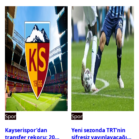
Spor
Spor
Kayserispor’dan
Yeni sezonda TRT’nin
transfer rekoru: 20
şifresiz yayınlayacağı