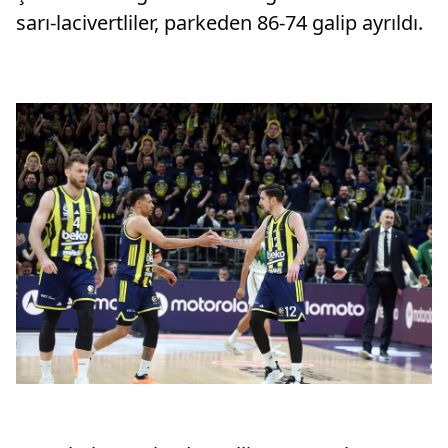
sarı-lacivertliler, parkeden 86-74 galip ayrıldı.