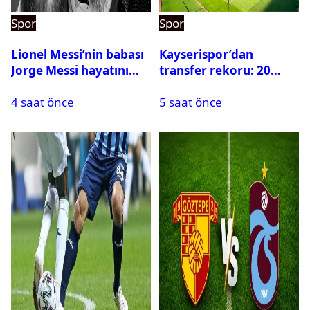
Spor
Spor
Lionel Messi’nin babası
Kayserispor’dan
Jorge Messi hayatını
transfer rekoru: 20
kaybetti
saatte 15 transfer
4 saat önce
5 saat önce