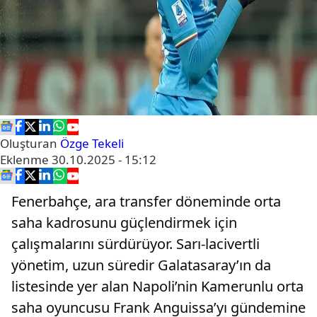
Oluşturan
Özge Tekeli
Eklenme
30.10.2025 - 15:12
Fenerbahçe, ara transfer döneminde orta
saha kadrosunu güçlendirmek için
çalışmalarını sürdürüyor. Sarı-lacivertli
yönetim, uzun süredir Galatasaray’ın da
listesinde yer alan Napoli’nin Kamerunlu orta
saha oyuncusu Frank Anguissa’yı gündemine