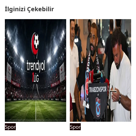
İlginizi Çekebilir
Spor
Spor