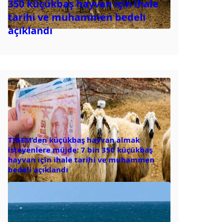
350 küçükbaş hayvan için ihale
tarihi ve muhammen bedeli
açıklandı
TİGEM’den küçükbaş hayvan almak
isteyenlere müjde: 7 bin 350 küçükbaş
hayvan için ihale tarihi ve muhammen
bedeli açıklandı