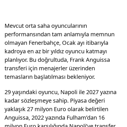
Mevcut orta saha oyuncularının
performansından tam anlamıyla memnun
olmayan Fenerbahçe, Ocak ayı itibarıyla
kadroya en az bir yıldız oyuncu katmayı
planlıyor. Bu doğrultuda, Frank Anguissa
transferi için menajerler üzerinden
temasların başlatılması bekleniyor.
29 yaşındaki oyuncu, Napoli ile 2027 yazına
kadar sözleşmeye sahip. Piyasa değeri
yaklaşık 27 milyon Euro olarak belirtilen
Anguissa, 2022 yazında Fulham’dan 16
milyon Euro karşılığında Napoli’ye transfer