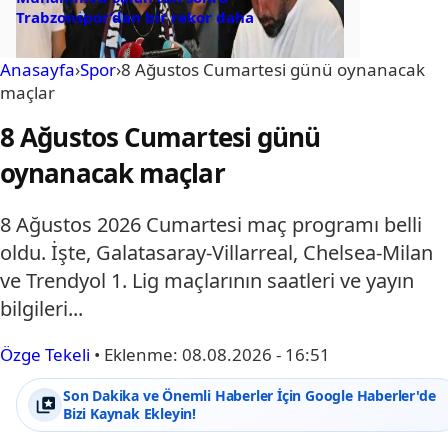
Trabzonspor’dan bir rekor daha
Anasayfa
›
Spor
›
8 Ağustos Cumartesi günü oynanacak
maçlar
8 Ağustos Cumartesi günü
oynanacak maçlar
8 Ağustos 2026 Cumartesi maç programı belli
oldu. İşte, Galatasaray-Villarreal, Chelsea-Milan
ve Trendyol 1. Lig maçlarının saatleri ve yayın
bilgileri...
Özge Tekeli
•
Eklenme:
08.08.2026 - 16:51
Son Dakika ve Önemli Haberler İçin Google Haberler'de
Bizi Kaynak Ekleyin!