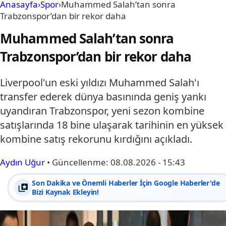
Anasayfa
›
Spor
›
Muhammed Salah’tan sonra
Trabzonspor’dan bir rekor daha
Muhammed Salah’tan sonra
Trabzonspor’dan bir rekor daha
Liverpool'un eski yıldızı Muhammed Salah'ı
transfer ederek dünya basınında geniş yankı
uyandıran Trabzonspor, yeni sezon kombine
satışlarında 18 bine ulaşarak tarihinin en yüksek
kombine satış rekorunu kırdığını açıkladı.
Aydın Uğur
•
Güncellenme:
08.08.2026 - 15:43
Son Dakika ve Önemli Haberler İçin Google Haberler'de
Bizi Kaynak Ekleyin!