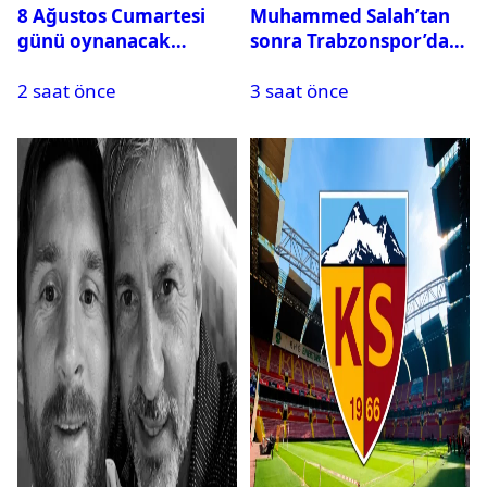
8 Ağustos Cumartesi
Muhammed Salah’tan
günü oynanacak
sonra Trabzonspor’dan
maçlar
bir rekor daha
2 saat önce
3 saat önce