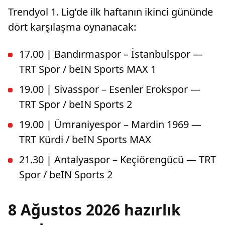
Trendyol 1. Lig’de ilk haftanın ikinci gününde
dört karşılaşma oynanacak:
17.00 | Bandırmaspor – İstanbulspor —
TRT Spor / beIN Sports MAX 1
19.00 | Sivasspor – Esenler Erokspor —
TRT Spor / beIN Sports 2
19.00 | Ümraniyespor – Mardin 1969 —
TRT Kürdi / beIN Sports MAX
21.30 | Antalyaspor – Keçiörengücü — TRT
Spor / beIN Sports 2
8 Ağustos 2026 hazırlık