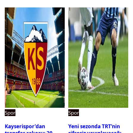
Spor
Spor
Kayserispor’dan
Yeni sezonda TRT’nin