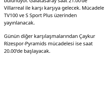
bulunuyor. Galatasaray saat 21.00’de
Villarreal ile karşı karşıya gelecek. Mücadele
TV100 ve S Sport Plus üzerinden
yayınlanacak.
Günün diğer karşılaşmalarından Çaykur
Rizespor-Pyramids mücadelesi ise saat
20.00’de başlayacak.