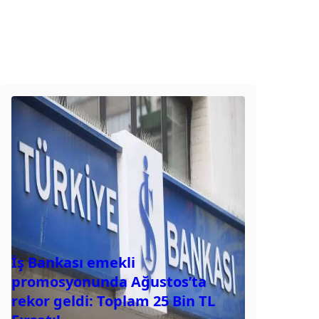
İş Bankası emekli
promosyonunda Ağustos’ta
rekor geldi: Toplam 25 Bin TL