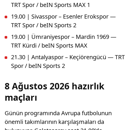
TRT Spor / beIN Sports MAX 1
19.00 | Sivasspor – Esenler Erokspor —
TRT Spor / beIN Sports 2
19.00 | Ümraniyespor – Mardin 1969 —
TRT Kürdi / beIN Sports MAX
21.30 | Antalyaspor – Keçiörengücü — TRT
Spor / beIN Sports 2
8 Ağustos 2026 hazırlık
maçları
Günün programında Avrupa futbolunun
önemli takımlarının karşılaşmaları da