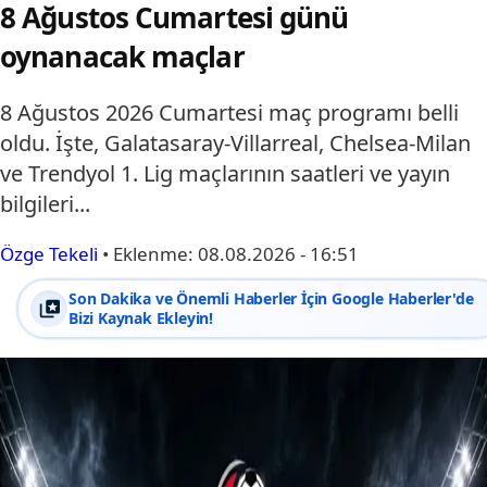
8 Ağustos Cumartesi günü
oynanacak maçlar
8 Ağustos 2026 Cumartesi maç programı belli
oldu. İşte, Galatasaray-Villarreal, Chelsea-Milan
ve Trendyol 1. Lig maçlarının saatleri ve yayın
bilgileri...
Özge Tekeli
•
Eklenme:
08.08.2026 - 16:51
Son Dakika ve Önemli Haberler İçin Google Haberler'de
Bizi Kaynak Ekleyin!