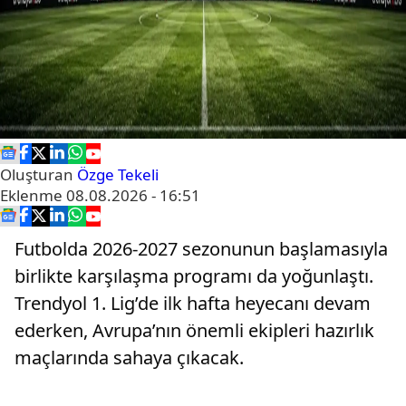
Oluşturan
Özge Tekeli
Eklenme
08.08.2026 - 16:51
Futbolda 2026-2027 sezonunun başlamasıyla
birlikte karşılaşma programı da yoğunlaştı.
Trendyol 1. Lig’de ilk hafta heyecanı devam
ederken, Avrupa’nın önemli ekipleri hazırlık
maçlarında sahaya çıkacak.