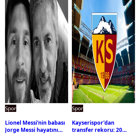
Spor
Spor
Lionel Messi’nin babası
Kayserispor’dan
Jorge Messi hayatını
transfer rekoru: 20
kaybetti
saatte 15 transfer