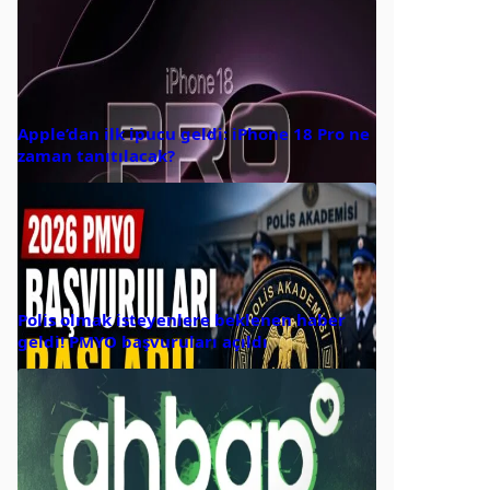
Apple’dan ilk ipucu geldi: iPhone 18 Pro ne
zaman tanıtılacak?
Polis olmak isteyenlere beklenen haber
geldi! PMYO başvuruları açıldı