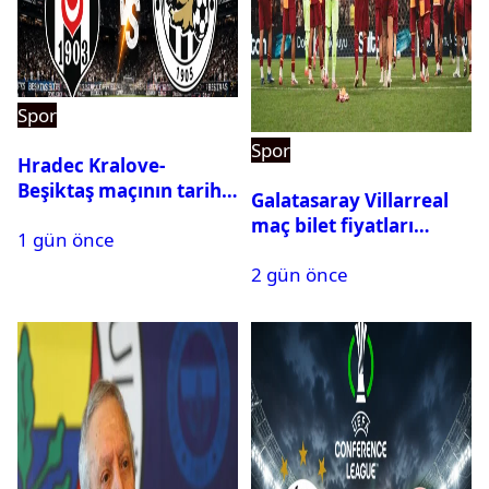
Spor
Spor
Hradec Kralove-
Beşiktaş maçının tarihi
Galatasaray Villarreal
ve saati açıklandı
maç bilet fiyatları
1 gün önce
açıklandı
2 gün önce