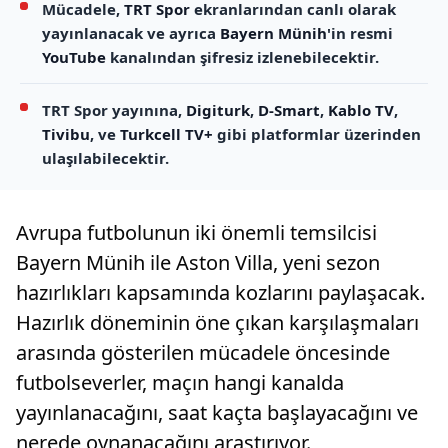
Mücadele,
TRT Spor
ekranlarından canlı olarak
yayınlanacak ve ayrıca
Bayern Münih
'in resmi
YouTube
kanalından şifresiz izlenebilecektir.
TRT Spor yayınına,
Digiturk
,
D-Smart
,
Kablo TV
,
Tivibu
, ve
Turkcell TV+
gibi platformlar üzerinden
ulaşılabilecektir.
Avrupa futbolunun iki önemli temsilcisi
Bayern Münih ile Aston Villa, yeni sezon
hazırlıkları kapsamında kozlarını paylaşacak.
Hazırlık döneminin öne çıkan karşılaşmaları
arasında gösterilen mücadele öncesinde
futbolseverler, maçın hangi kanalda
yayınlanacağını, saat kaçta başlayacağını ve
nerede oynanacağını araştırıyor.