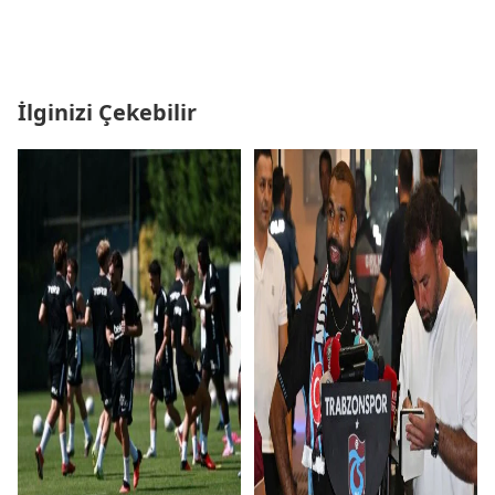
İlginizi Çekebilir