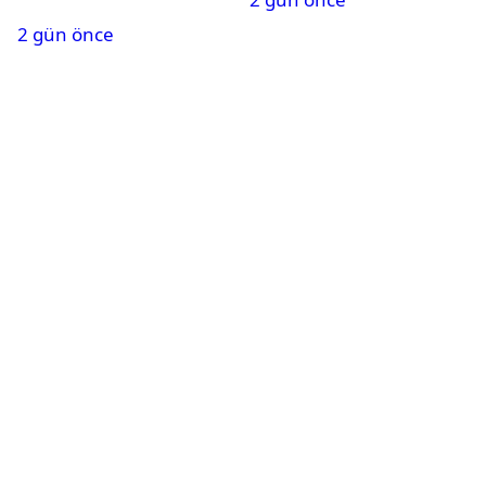
açıklandı
2 gün önce