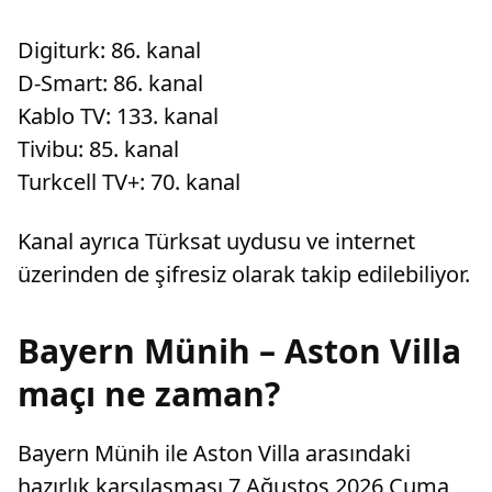
Digiturk: 86. kanal
D-Smart: 86. kanal
Kablo TV: 133. kanal
Tivibu: 85. kanal
Turkcell TV+: 70. kanal
Kanal ayrıca Türksat uydusu ve internet
üzerinden de şifresiz olarak takip edilebiliyor.
Bayern Münih – Aston Villa
maçı ne zaman?
Bayern Münih ile Aston Villa arasındaki
hazırlık karşılaşması 7 Ağustos 2026 Cuma