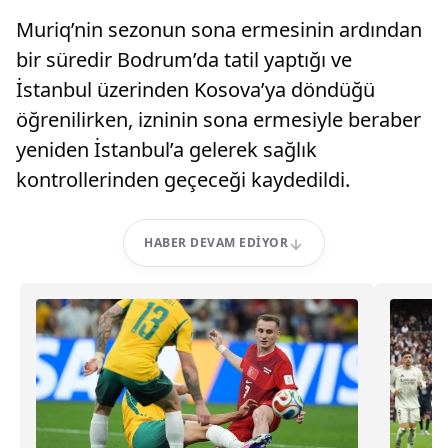
Muriq’nin sezonun sona ermesinin ardından
bir süredir Bodrum’da tatil yaptığı ve
İstanbul üzerinden Kosova’ya döndüğü
öğrenilirken, izninin sona ermesiyle beraber
yeniden İstanbul’a gelerek sağlık
kontrollerinden geçeceği kaydedildi.
HABER DEVAM EDIYOR