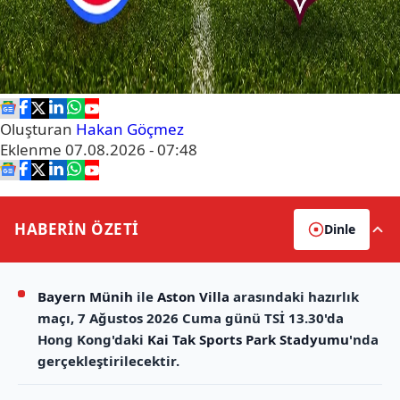
Oluşturan
Hakan Göçmez
Eklenme
07.08.2026 - 07:48
HABERİN
ÖZETİ
Dinle
Bayern Münih
ile
Aston Villa
arasındaki hazırlık
maçı, 7 Ağustos 2026 Cuma günü TSİ 13.30'da
Hong Kong'daki
Kai Tak Sports Park Stadyumu
'nda
gerçekleştirilecektir.