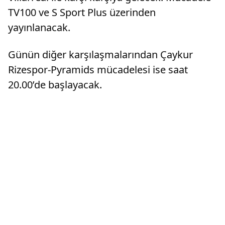
TV100 ve S Sport Plus üzerinden
yayınlanacak.
Günün diğer karşılaşmalarından Çaykur
Rizespor-Pyramids mücadelesi ise saat
20.00’de başlayacak.