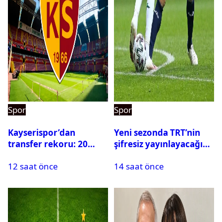
Spor
Spor
Kayserispor’dan
Yeni sezonda TRT’nin
transfer rekoru: 20
şifresiz yayınlayacağı
saatte 15 transfer
maçlar belli oldu
12 saat önce
14 saat önce