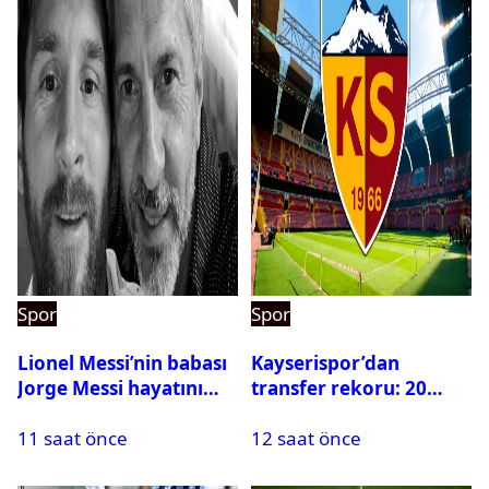
Spor
Spor
Lionel Messi’nin babası
Kayserispor’dan
Jorge Messi hayatını
transfer rekoru: 20
kaybetti
saatte 15 transfer
11 saat önce
12 saat önce