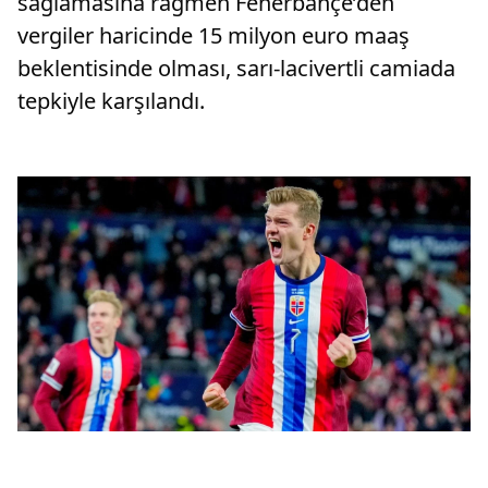
sağlamasına rağmen Fenerbahçe’den
vergiler haricinde 15 milyon euro maaş
beklentisinde olması, sarı-lacivertli camiada
tepkiyle karşılandı.