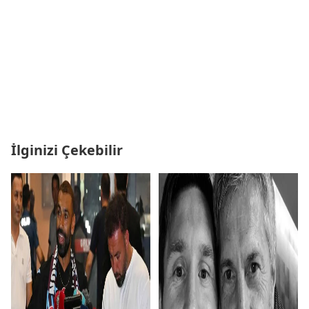
İlginizi Çekebilir