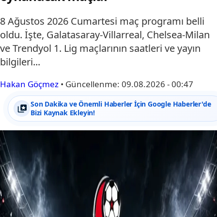
8 Ağustos 2026 Cumartesi maç programı belli
oldu. İşte, Galatasaray-Villarreal, Chelsea-Milan
ve Trendyol 1. Lig maçlarının saatleri ve yayın
bilgileri...
Hakan Göçmez
•
Güncellenme:
09.08.2026 - 00:47
Son Dakika ve Önemli Haberler İçin Google Haberler'de
Bizi Kaynak Ekleyin!