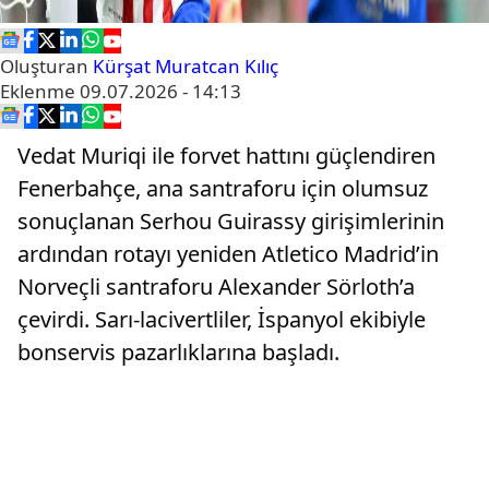
Oluşturan
Kürşat Muratcan Kılıç
Eklenme
09.07.2026 - 14:13
Vedat Muriqi ile forvet hattını güçlendiren
Fenerbahçe, ana santraforu için olumsuz
sonuçlanan Serhou Guirassy girişimlerinin
ardından rotayı yeniden Atletico Madrid’in
Norveçli santraforu Alexander Sörloth’a
çevirdi. Sarı-lacivertliler, İspanyol ekibiyle
bonservis pazarlıklarına başladı.