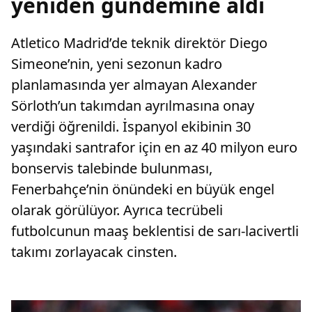
yeniden gündemine aldı
Atletico Madrid’de teknik direktör Diego
Simeone’nin, yeni sezonun kadro
planlamasında yer almayan Alexander
Sörloth’un takımdan ayrılmasına onay
verdiği öğrenildi. İspanyol ekibinin 30
yaşındaki santrafor için en az 40 milyon euro
bonservis talebinde bulunması,
Fenerbahçe’nin önündeki en büyük engel
olarak görülüyor. Ayrıca tecrübeli
futbolcunun maaş beklentisi de sarı-lacivertli
takımı zorlayacak cinsten.