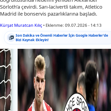
Sörloth’a çevirdi. Sarı-lacivertli takım, Atletico
Madrid ile bonservis pazarlıklarına başladı.
Kürşat Muratcan Kılıç
•
Eklenme:
09.07.2026 - 14:13
Son Dakika ve Önemli Haberler İçin Google Haberler'de
Bizi Kaynak Ekleyin!