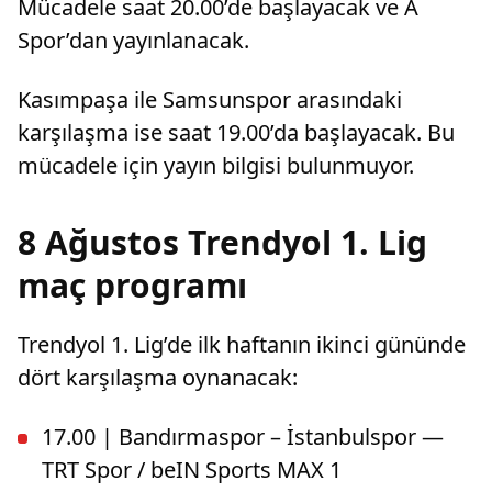
Mücadele saat 20.00’de başlayacak ve A
Spor’dan yayınlanacak.
Kasımpaşa ile Samsunspor arasındaki
karşılaşma ise saat 19.00’da başlayacak. Bu
mücadele için yayın bilgisi bulunmuyor.
8 Ağustos Trendyol 1. Lig
maç programı
Trendyol 1. Lig’de ilk haftanın ikinci gününde
dört karşılaşma oynanacak:
17.00 | Bandırmaspor – İstanbulspor —
TRT Spor / beIN Sports MAX 1