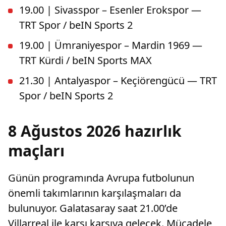
19.00 | Sivasspor – Esenler Erokspor —
TRT Spor / beIN Sports 2
19.00 | Ümraniyespor – Mardin 1969 —
TRT Kürdi / beIN Sports MAX
21.30 | Antalyaspor – Keçiörengücü — TRT
Spor / beIN Sports 2
8 Ağustos 2026 hazırlık
maçları
Günün programında Avrupa futbolunun
önemli takımlarının karşılaşmaları da
bulunuyor. Galatasaray saat 21.00’de
Villarreal ile karşı karşıya gelecek. Mücadele