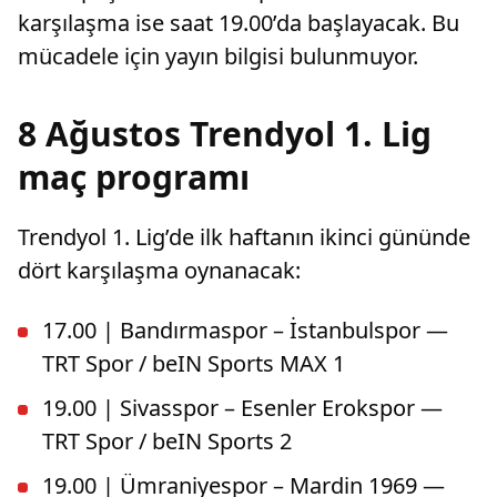
karşılaşma ise saat 19.00’da başlayacak. Bu
mücadele için yayın bilgisi bulunmuyor.
8 Ağustos Trendyol 1. Lig
maç programı
Trendyol 1. Lig’de ilk haftanın ikinci gününde
dört karşılaşma oynanacak:
17.00 | Bandırmaspor – İstanbulspor —
TRT Spor / beIN Sports MAX 1
19.00 | Sivasspor – Esenler Erokspor —
TRT Spor / beIN Sports 2
19.00 | Ümraniyespor – Mardin 1969 —