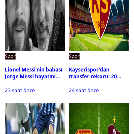
Spor
Spor
Lionel Messi’nin babası
Kayserispor’dan
Jorge Messi hayatını
transfer rekoru: 20
kaybetti
saatte 15 transfer
23 saat önce
24 saat önce