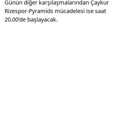
Günün diğer karşılaşmalarından Çaykur
Rizespor-Pyramids mücadelesi ise saat
20.00’de başlayacak.