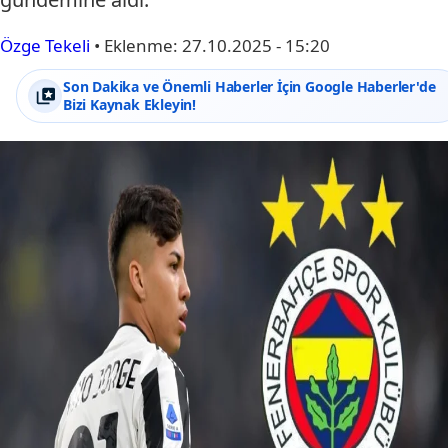
Özge Tekeli
•
Eklenme:
27.10.2025 - 15:20
Son Dakika ve Önemli Haberler İçin Google Haberler'de
Bizi Kaynak Ekleyin!