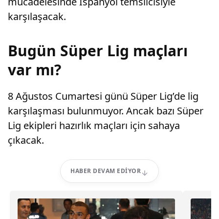
mücadelesinde İspanyol temsilcisiyle
karşılaşacak.
Bugün Süper Lig maçları
var mı?
8 Ağustos Cumartesi günü Süper Lig’de lig
karşılaşması bulunmuyor. Ancak bazı Süper
Lig ekipleri hazırlık maçları için sahaya
çıkacak.
HABER DEVAM EDIYOR