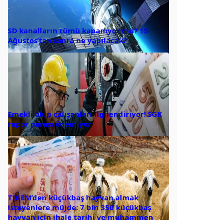
SD kanalların tümü kapanıyor mu? 15
Ağustos’tan sonra ne yapılacak?
Emekli olup çalışanları ilgilendiriyor! SGK
rapor parası ödemiyor
TİGEM’den küçükbaş hayvan almak
isteyenlere müjde: 7 bin 350 küçükbaş
hayvan için ihale tarihi ve muhammen