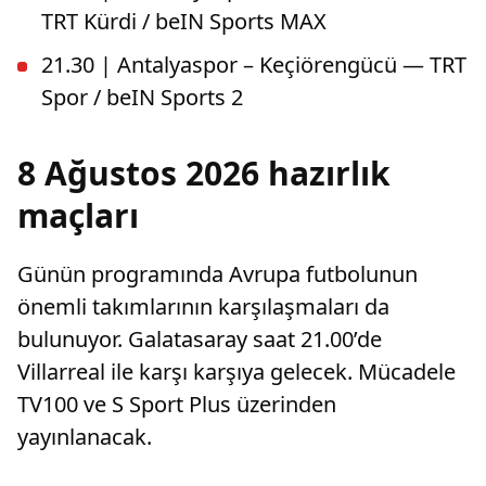
TRT Kürdi / beIN Sports MAX
21.30 | Antalyaspor – Keçiörengücü — TRT
Spor / beIN Sports 2
8 Ağustos 2026 hazırlık
maçları
Günün programında Avrupa futbolunun
önemli takımlarının karşılaşmaları da
bulunuyor. Galatasaray saat 21.00’de
Villarreal ile karşı karşıya gelecek. Mücadele
TV100 ve S Sport Plus üzerinden
yayınlanacak.