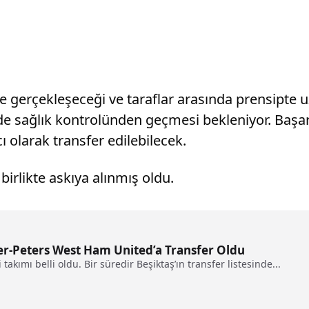
 gerçekleşeceği ve taraflar arasında prensipte uz
 sağlık kontrolünden geçmesi bekleniyor. Başar
 olarak transfer edilebilecek.
irlikte askıya alınmış oldu.
ker-Peters West Ham United’a Transfer Oldu
takımı belli oldu. Bir süredir Beşiktaş’ın transfer listesinde...