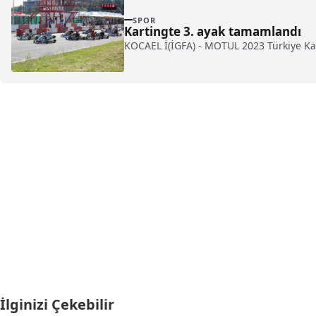
SPOR
Kartingte 3. ayak tamamlandı
KOCAEL İ(İGFA) - MOTUL 2023 Türkiye Kar
İlginizi Çekebilir