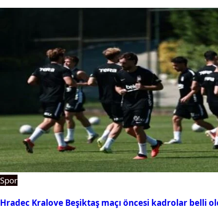
Spor
Hradec Kralove Beşiktaş maçı öncesi kadrolar belli old