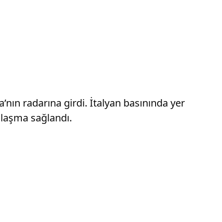
ın radarına girdi. İtalyan basınında yer
nlaşma sağlandı.