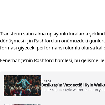
Transferin satın alma opsiyonlu kiralama şeklinde
dönüşmesi için Rashford’un önümüzdeki günlerde
forması giyecek, performansı olumlu olursa kalıcı
Fenerbahçe’nin Rashford hamlesi, bu gelişme ile b
SPOR
Beşiktaş’ın Vazgeçtiği Kyle Wal
İngiliz sağ bek Kyle Walker-Peters’ın yeni 