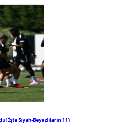
u! İşte Siyah-Beyazlıların 11’i