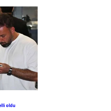
lli oldu