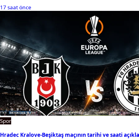
17 saat önce
Spor
Hradec Kralove-Beşiktaş maçının tarihi ve saati açıkl