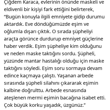
Çiğdem Karaca, evlerinin önünde maskeli ve
eldivenli bir kişiyi fark ettiğini belirterek,
“Bugün konuyla ilgili emniyete gidip durumu
aktardık. Eve döndüğümüzde eşim ve
oğlumla dışarı çıktık. O sırada şüpheliyi
araçta görünce durdurup emniyet güçlerine
haber verdik. Eşim şüpheliye kim olduğunu
ve neden maske taktığını sordu. Şüpheli,
yüzünde mantar hastalığı olduğu için maske
taktığını söyledi. Eşim soru sormaya devam
edince kaçmaya çalıştı. Yaşanan arbede
sırasında şüpheli silahını çıkararak eşimin
kalbine doğrulttu. Arbede esnasında
ateşlenen mermi eşimin bacağına isabet etti.
Çok büyük korku yaşadık, üzgünüz.”