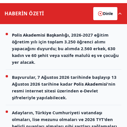
HABERİN
ÖZETİ
Dinle
Polis Akademisi Başkanlığı
, 2026-2027 eğitim
öğretim yılı için toplam 3.250 öğrenci alımı
yapacağını duyurdu; bu alımda 2.560 erkek, 630
kadın ve 60 şehit veya vazife malulü eş ve çocuğu
yer alacak.
Başvurular, 7 Ağustos 2026 tarihinde başlayıp 13
Ağustos 2026 tarihine kadar
Polis Akademisi
'nin
resmi internet sitesi üzerinden e-Devlet
şifreleriyle yapılabilecek.
Adayların, Türkiye Cumhuriyeti vatandaşı
olmaları, lise mezunu olmaları ve 2026 TYT'den
belirli puanları almaları gibi şartları sağlamaları