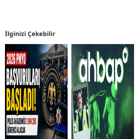
İlginizi Çekebilir