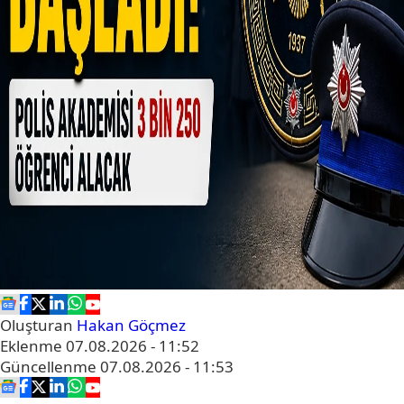
Oluşturan
Hakan Göçmez
Eklenme
07.08.2026 - 11:52
Güncellenme
07.08.2026 - 11:53