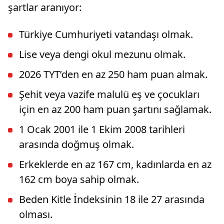
şartlar aranıyor:
Türkiye Cumhuriyeti vatandaşı olmak.
Lise veya dengi okul mezunu olmak.
2026 TYT’den en az 250 ham puan almak.
Şehit veya vazife malulü eş ve çocukları
için en az 200 ham puan şartını sağlamak.
1 Ocak 2001 ile 1 Ekim 2008 tarihleri
arasında doğmuş olmak.
Erkeklerde en az 167 cm, kadınlarda en az
162 cm boya sahip olmak.
Beden Kitle İndeksinin 18 ile 27 arasında
olması.