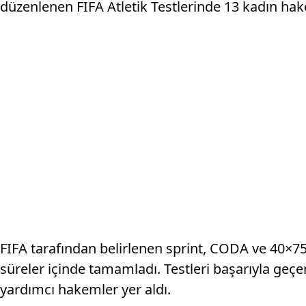
düzenlenen FIFA Atletik Testlerinde 13 kadın hake
FIFA tarafından belirlenen sprint, CODA ve 40×7
süreler içinde tamamladı. Testleri başarıyla geçe
yardımcı hakemler yer aldı.