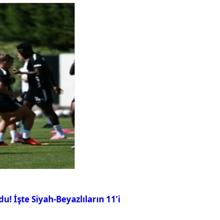
u! İşte Siyah-Beyazlıların 11’i