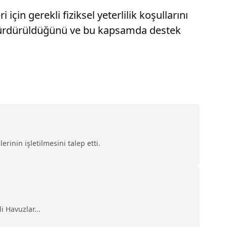
çin gerekli fiziksel yeterlilik koşullarını
n sürdürüldüğünü ve bu kapsamda destek
inin işletilmesini talep etti.
 Havuzlar...