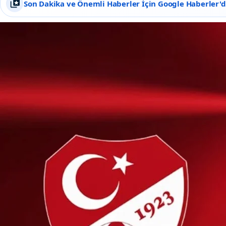
Son Dakika ve Önemli Haberler İçin Google Haberler'de