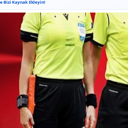
 Bizi Kaynak Ekleyin!