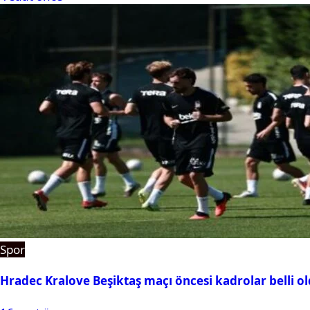
Spor
Hradec Kralove Beşiktaş maçı öncesi kadrolar belli old