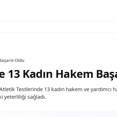
aşarılı Oldu
de 13 Kadın Hakem Başa
etik Testlerinde 13 kadın hakem ve yardımcı hake
i yeterliliği sağladı.