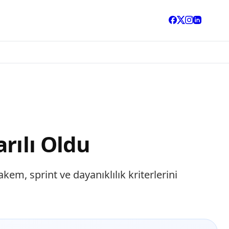
rılı Oldu
m, sprint ve dayanıklılık kriterlerini