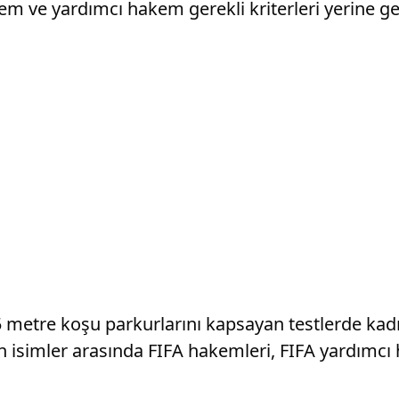
m ve yardımcı hakem gerekli kriterleri yerine get
5 metre koşu parkurlarını kapsayan testlerde ka
n isimler arasında FIFA hakemleri, FIFA yardımcı 