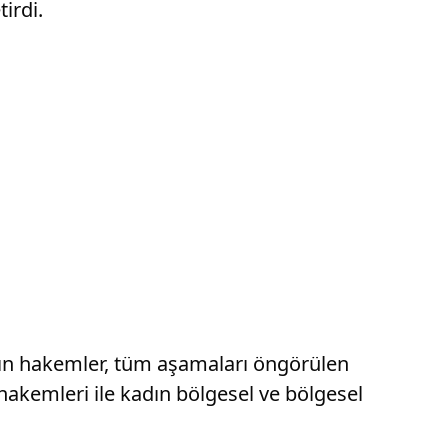
irdi.
dın hakemler, tüm aşamaları öngörülen
hakemleri ile kadın bölgesel ve bölgesel