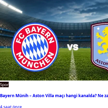
Spor
Bayern Münih – Aston Villa maçı hangi kanalda? Ne 
4 saat önce