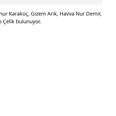
enur Karakoç, Gizem Arık, Havva Nur Demir,
 Çelik bulunuyor.