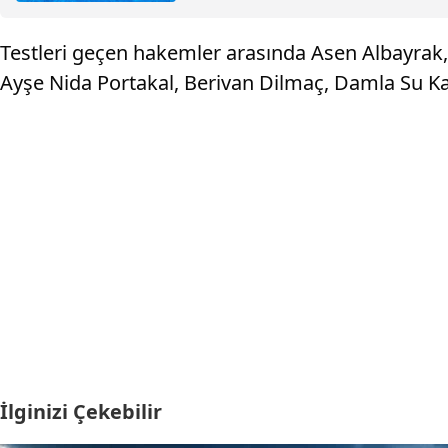
Testleri geçen hakemler arasında Asen Albayrak
Ayşe Nida Portakal, Berivan Dilmaç, Damla Su Kas
İlginizi Çekebilir