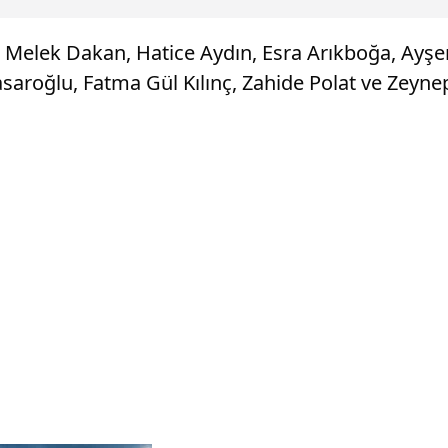
, Melek Dakan, Hatice Aydın, Esra Arıkboğa, Ayş
aroğlu, Fatma Gül Kılınç, Zahide Polat ve Zeynep