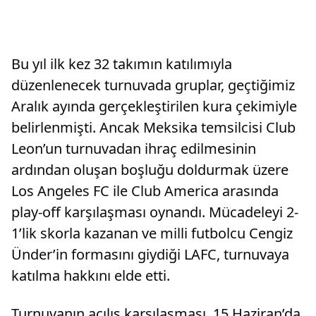
Bu yıl ilk kez 32 takımın katılımıyla
düzenlenecek turnuvada gruplar, geçtiğimiz
Aralık ayında gerçekleştirilen kura çekimiyle
belirlenmişti. Ancak Meksika temsilcisi Club
Leon’un turnuvadan ihraç edilmesinin
ardından oluşan boşluğu doldurmak üzere
Los Angeles FC ile Club America arasında
play-off karşılaşması oynandı. Mücadeleyi 2-
1’lik skorla kazanan ve milli futbolcu Cengiz
Ünder’in formasını giydiği LAFC, turnuvaya
katılma hakkını elde etti.
Turnuvanın açılış karşılaşması, 15 Haziran’da