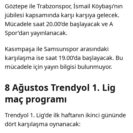
yüksek kombine satış rekorunu kırdığını
Göztepe ile Trabzonspor, İsmail Köybaşı’nın
açıkladı.
jübilesi kapsamında karşı karşıya gelecek.
Mücadele saat 20.00’de başlayacak ve A
Spor’dan yayınlanacak.
Kasımpaşa ile Samsunspor arasındaki
karşılaşma ise saat 19.00’da başlayacak. Bu
mücadele için yayın bilgisi bulunmuyor.
8 Ağustos Trendyol 1. Lig
maç programı
Trendyol 1. Lig’de ilk haftanın ikinci gününde
dört karşılaşma oynanacak: