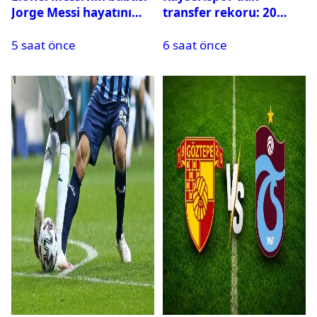
Jorge Messi hayatını
transfer rekoru: 20
kaybetti
saatte 15 transfer
5 saat önce
6 saat önce