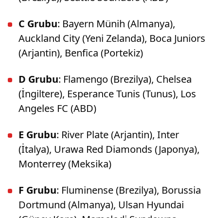
C Grubu
: Bayern Münih (Almanya),
Auckland City (Yeni Zelanda), Boca Juniors
(Arjantin), Benfica (Portekiz)
D Grubu
: Flamengo (Brezilya), Chelsea
(İngiltere), Esperance Tunis (Tunus), Los
Angeles FC (ABD)
E Grubu
: River Plate (Arjantin), Inter
(İtalya), Urawa Red Diamonds (Japonya),
Monterrey (Meksika)
F Grubu
: Fluminense (Brezilya), Borussia
Dortmund (Almanya), Ulsan Hyundai