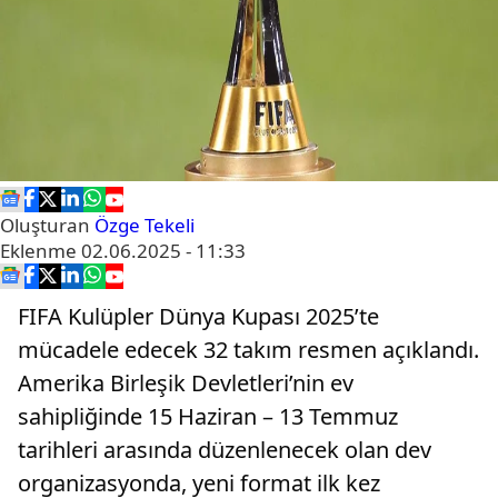
Oluşturan
Özge Tekeli
Eklenme
02.06.2025 - 11:33
FIFA Kulüpler Dünya Kupası 2025’te
mücadele edecek 32 takım resmen açıklandı.
Amerika Birleşik Devletleri’nin ev
sahipliğinde 15 Haziran – 13 Temmuz
tarihleri arasında düzenlenecek olan dev
organizasyonda, yeni format ilk kez