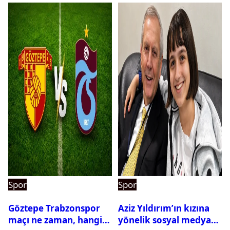
Spor
Spor
Göztepe Trabzonspor
Aziz Yıldırım’ın kızına
maçı ne zaman, hangi
yönelik sosyal medya