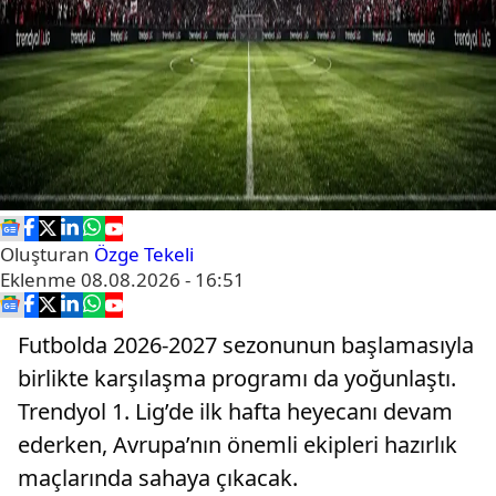
Oluşturan
Özge Tekeli
Eklenme
08.08.2026 - 16:51
Futbolda 2026-2027 sezonunun başlamasıyla
birlikte karşılaşma programı da yoğunlaştı.
Trendyol 1. Lig’de ilk hafta heyecanı devam
ederken, Avrupa’nın önemli ekipleri hazırlık
maçlarında sahaya çıkacak.