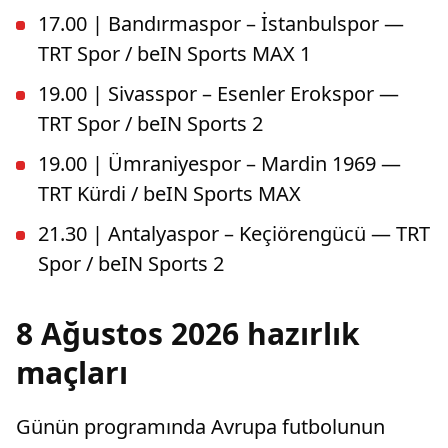
17.00 | Bandırmaspor – İstanbulspor —
TRT Spor / beIN Sports MAX 1
19.00 | Sivasspor – Esenler Erokspor —
TRT Spor / beIN Sports 2
19.00 | Ümraniyespor – Mardin 1969 —
TRT Kürdi / beIN Sports MAX
21.30 | Antalyaspor – Keçiörengücü — TRT
Spor / beIN Sports 2
8 Ağustos 2026 hazırlık
maçları
Günün programında Avrupa futbolunun