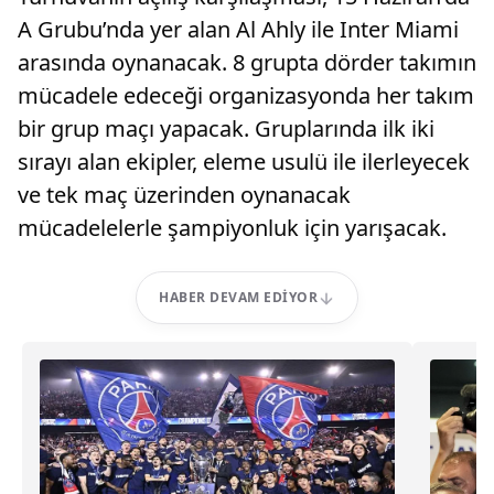
A Grubu’nda yer alan Al Ahly ile Inter Miami
arasında oynanacak. 8 grupta dörder takımın
mücadele edeceği organizasyonda her takım
bir grup maçı yapacak. Gruplarında ilk iki
sırayı alan ekipler, eleme usulü ile ilerleyecek
ve tek maç üzerinden oynanacak
mücadelelerle şampiyonluk için yarışacak.
HABER DEVAM EDIYOR