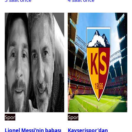
Spor
Spor
Lionel Messi’nin babası
Kayserispor’dan