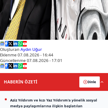
Oluşturan
Aydın Uğur
Eklenme
07.08.2026 - 16:44
Güncellenme
07.08.2026 - 17:01
HABERİN
ÖZETİ
Dinle
Aziz Yıldırım
ve kızı
Yaz Yıldırım
'a yönelik sosyal
medya paylaşımlarına ilişkin başlatılan