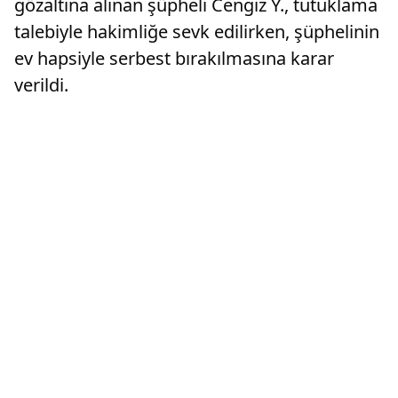
gözaltına alınan şüpheli Cengiz Y., tutuklama
talebiyle hakimliğe sevk edilirken, şüphelinin
ev hapsiyle serbest bırakılmasına karar
verildi.