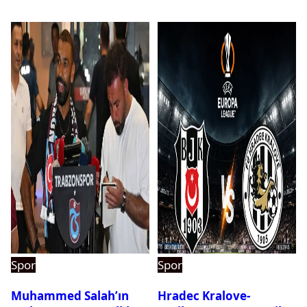
Spor
Spor
Muhammed Salah’ın
Hradec Kralove-