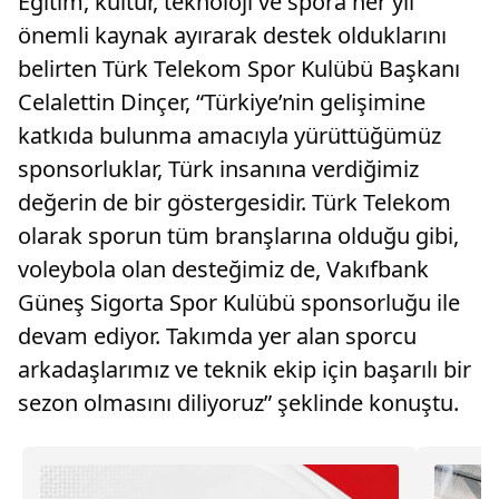
Eğitim, kültür, teknoloji ve spora her yıl
önemli kaynak ayırarak destek olduklarını
belirten Türk Telekom Spor Kulübü Başkanı
Celalettin Dinçer, “Türkiye’nin gelişimine
katkıda bulunma amacıyla yürüttüğümüz
sponsorluklar, Türk insanına verdiğimiz
değerin de bir göstergesidir. Türk Telekom
olarak sporun tüm branşlarına olduğu gibi,
voleybola olan desteğimiz de, Vakıfbank
Güneş Sigorta Spor Kulübü sponsorluğu ile
devam ediyor. Takımda yer alan sporcu
arkadaşlarımız ve teknik ekip için başarılı bir
sezon olmasını diliyoruz” şeklinde konuştu.