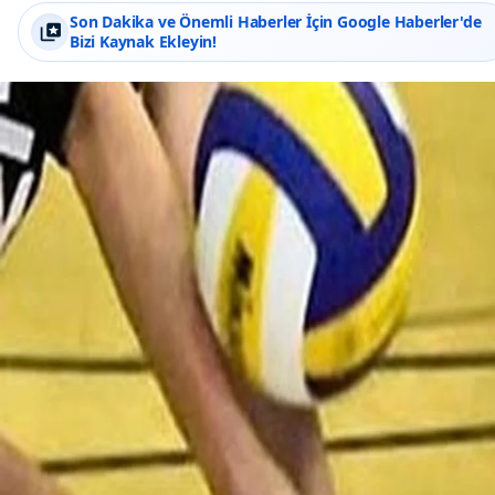
Son Dakika ve Önemli Haberler İçin Google Haberler'de
Bizi Kaynak Ekleyin!