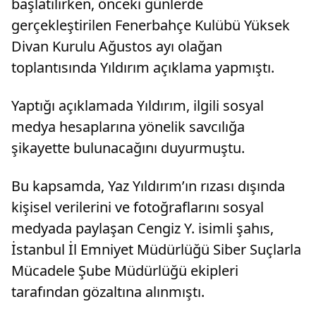
başlatılırken, önceki günlerde
gerçekleştirilen Fenerbahçe Kulübü Yüksek
Divan Kurulu Ağustos ayı olağan
toplantısında Yıldırım açıklama yapmıştı.
Yaptığı açıklamada Yıldırım, ilgili sosyal
medya hesaplarına yönelik savcılığa
şikayette bulunacağını duyurmuştu.
Bu kapsamda, Yaz Yıldırım’ın rızası dışında
kişisel verilerini ve fotoğraflarını sosyal
medyada paylaşan Cengiz Y. isimli şahıs,
İstanbul İl Emniyet Müdürlüğü Siber Suçlarla
Mücadele Şube Müdürlüğü ekipleri
tarafından gözaltına alınmıştı.