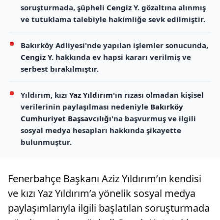
soruşturmada, şüpheli
Cengiz Y.
gözaltına alınmış
ve tutuklama talebiyle hakimliğe sevk edilmiştir.
Bakırköy Adliyesi'nde yapılan işlemler sonucunda,
Cengiz Y.
hakkında ev hapsi kararı verilmiş ve
serbest bırakılmıştır.
Yıldırım, kızı
Yaz Yıldırım
'ın rızası olmadan kişisel
verilerinin paylaşılması nedeniyle
Bakırköy
Cumhuriyet Başsavcılığı
'na başvurmuş ve ilgili
sosyal medya hesapları hakkında şikayette
bulunmuştur.
Fenerbahçe Başkanı Aziz Yıldırım’ın kendisi
ve kızı Yaz Yıldırım’a yönelik sosyal medya
paylaşımlarıyla ilgili başlatılan soruşturmada