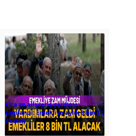
Kira ve alışveriş yardımı
zamlandı: Emekliye aylık 8 bin TL
destek