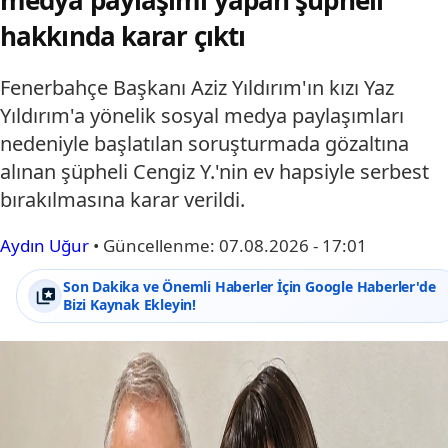
hakkında karar çıktı
Fenerbahçe Başkanı Aziz Yıldırım'ın kızı Yaz
Yıldırım'a yönelik sosyal medya paylaşımları
nedeniyle başlatılan soruşturmada gözaltına
alınan şüpheli Cengiz Y.'nin ev hapsiyle serbest
bırakılmasına karar verildi.
Aydın Uğur
•
Güncellenme:
07.08.2026 - 17:01
Son Dakika ve Önemli Haberler İçin Google Haberler'de
Bizi Kaynak Ekleyin!