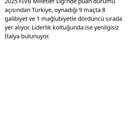
2025 FIVB Milletler Ligi’nde puan durumu
açısından Türkiye, oynadığı 9 maçta 8
galibiyet ve 1 mağlubiyetle dördüncü sırada
yer alıyor. Liderlik koltuğunda ise yenilgisiz
İtalya bulunuyor.