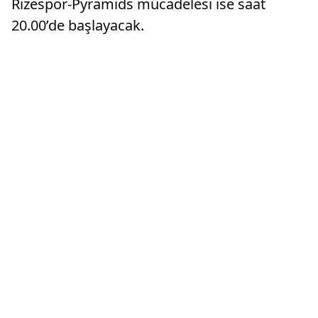
Rizespor-Pyramids mücadelesi ise saat
20.00’de başlayacak.