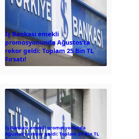
İş Bankası emekli
promosyonunda Ağustos’ta
rekor geldi: Toplam 25 Bin TL
Fırsatı!
İş Bankası emekli promosyonunda
Ağustos’ta rekor geldi: Toplam 25 Bin TL