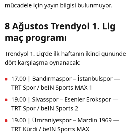
mücadele için yayın bilgisi bulunmuyor.
8 Ağustos Trendyol 1. Lig
maç programı
Trendyol 1. Lig’de ilk haftanın ikinci gününde
dört karşılaşma oynanacak:
17.00 | Bandırmaspor – İstanbulspor —
TRT Spor / beIN Sports MAX 1
19.00 | Sivasspor – Esenler Erokspor —
TRT Spor / beIN Sports 2
19.00 | Ümraniyespor – Mardin 1969 —
TRT Kürdi / beIN Sports MAX