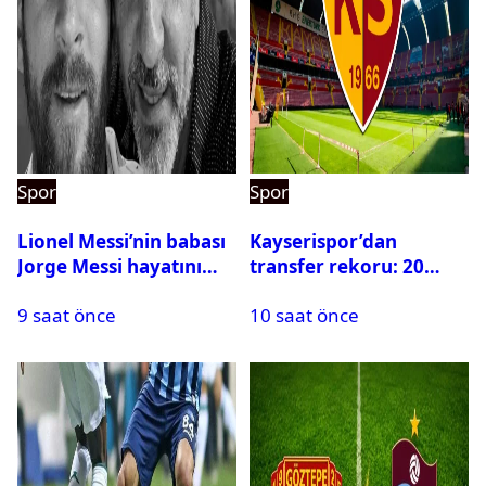
Spor
Spor
Lionel Messi’nin babası
Kayserispor’dan
Jorge Messi hayatını
transfer rekoru: 20
kaybetti
saatte 15 transfer
9 saat önce
10 saat önce