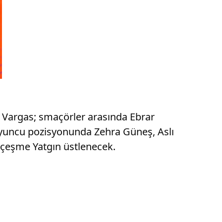
sa Vargas; smaçörler arasında Ebrar
oyuncu pozisyonunda Zehra Güneş, Aslı
arçeşme Yatgın üstlenecek.