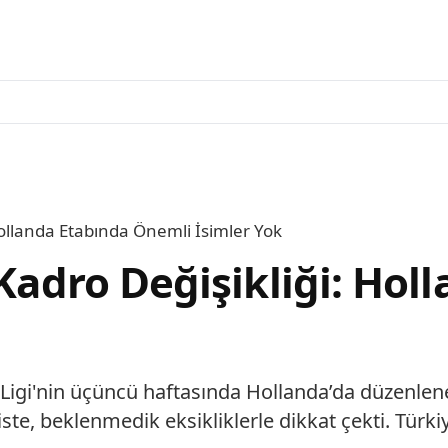
 Hollanda Etabında Önemli İsimler Yok
 Kadro Değişikliği: Hol
ler Ligi'nin üçüncü haftasında Hollanda’da düzen
ste, beklenmedik eksikliklerle dikkat çekti. Türki