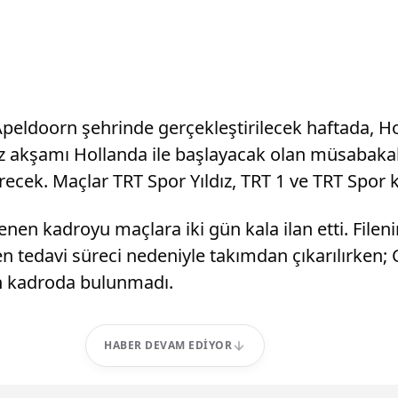
eldoorn şehrinde gerçekleştirilecek haftada, Holl
 akşamı Hollanda ile başlayacak olan müsabaka
ecek. Maçlar TRT Spor Yıldız, TRT 1 ve TRT Spor k
nen kadroyu maçlara iki gün kala ilan etti. Filen
n tedavi süreci nedeniyle takımdan çıkarılırken
çin kadroda bulunmadı.
HABER DEVAM EDIYOR