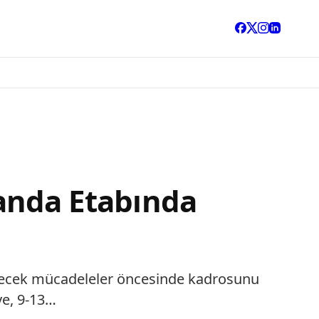
landa Etabında
lenecek mücadeleler öncesinde kadrosunu
ye, 9-13…