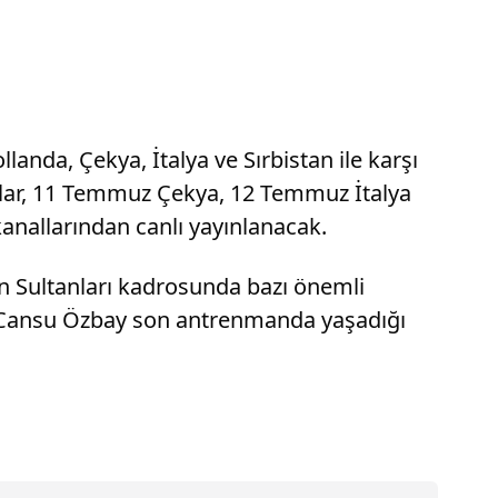
anda, Çekya, İtalya ve Sırbistan ile karşı
lar, 11 Temmuz Çekya, 12 Temmuz İtalya
anallarından canlı yayınlanacak.
in Sultanları kadrosunda bazı önemli
; Cansu Özbay son antrenmanda yaşadığı