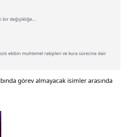
ir değişikliğe...
zılı ekibin muhtemel rakipleri ve kura sürecine dair
tabında görev almayacak isimler arasında