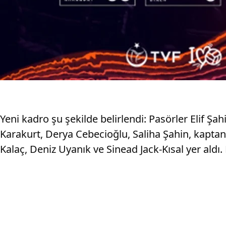
Yeni kadro şu şekilde belirlendi: Pasörler Elif Ş
Karakurt, Derya Cebecioğlu, Saliha Şahin, kapta
Kalaç, Deniz Uyanık ve Sinead Jack-Kısal yer ald