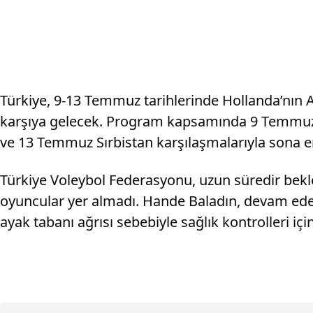
Türkiye, 9-13 Temmuz tarihlerinde Hollanda’nın Ap
karşıya gelecek. Program kapsamında 9 Temmuz
ve 13 Temmuz Sırbistan karşılaşmalarıyla sona er
Türkiye Voleybol Federasyonu, uzun süredir bekle
oyuncular yer almadı. Hande Baladın, devam ede
ayak tabanı ağrısı sebebiyle sağlık kontrolleri i