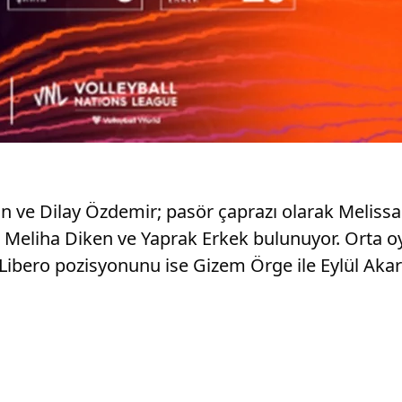
ahin ve Dilay Özdemir; pasör çaprazı olarak Melis
n Meliha Diken ve Yaprak Erkek bulunuyor. Orta 
ı. Libero pozisyonunu ise Gizem Örge ile Eylül Ak