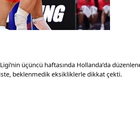
ler Ligi’nin üçüncü haftasında Hollanda’da düzen
ste, beklenmedik eksikliklerle dikkat çekti.