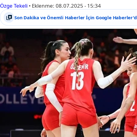
Özge Tekeli
•
Eklenme:
08.07.2025 - 15:34
Son Dakika ve Önemli Haberler İçin Google Haberler'de