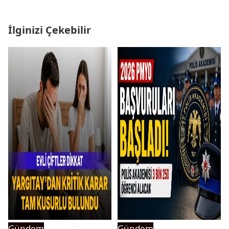
İlginizi Çekebilir
Gündem
Gündem