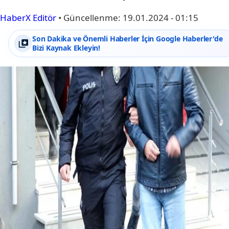
HaberX Editör
•
Güncellenme:
19.01.2024 - 01:15
Son Dakika ve Önemli Haberler İçin Google Haberler'de
Bizi Kaynak Ekleyin!