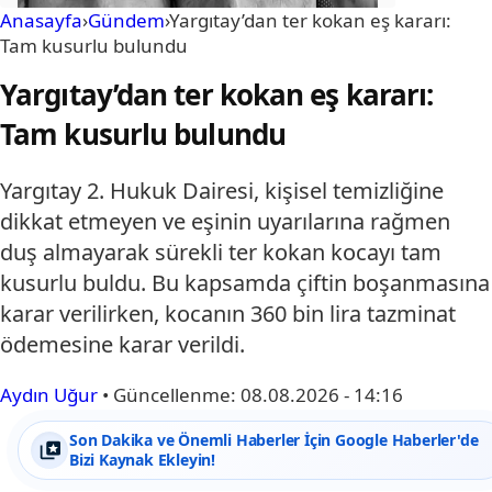
Anasayfa
›
Gündem
›
Yargıtay’dan ter kokan eş kararı:
Tam kusurlu bulundu
Yargıtay’dan ter kokan eş kararı:
Tam kusurlu bulundu
Yargıtay 2. Hukuk Dairesi, kişisel temizliğine
dikkat etmeyen ve eşinin uyarılarına rağmen
duş almayarak sürekli ter kokan kocayı tam
kusurlu buldu. Bu kapsamda çiftin boşanmasına
karar verilirken, kocanın 360 bin lira tazminat
ödemesine karar verildi.
Aydın Uğur
•
Güncellenme:
08.08.2026 - 14:16
Son Dakika ve Önemli Haberler İçin Google Haberler'de
Bizi Kaynak Ekleyin!