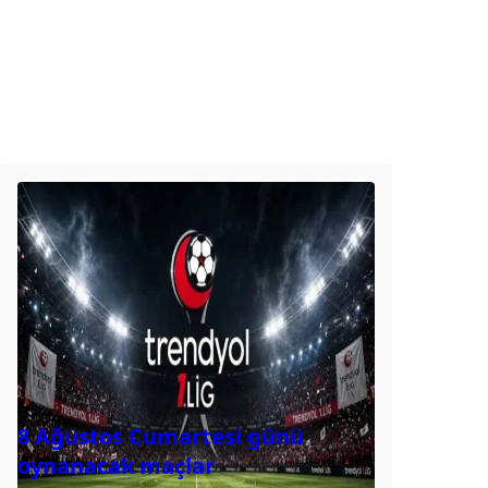
8 Ağustos Cumartesi günü
oynanacak maçlar