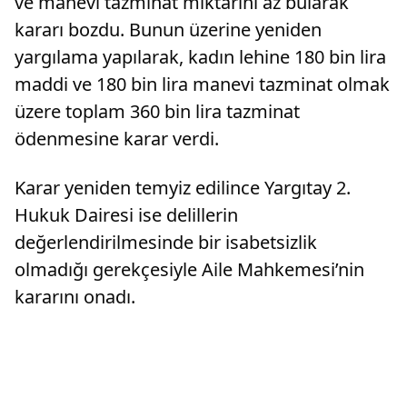
ve manevi tazminat miktarını az bularak
kararı bozdu. Bunun üzerine yeniden
yargılama yapılarak, kadın lehine 180 bin lira
maddi ve 180 bin lira manevi tazminat olmak
üzere toplam 360 bin lira tazminat
ödenmesine karar verdi.
Karar yeniden temyiz edilince Yargıtay 2.
Hukuk Dairesi ise delillerin
değerlendirilmesinde bir isabetsizlik
olmadığı gerekçesiyle Aile Mahkemesi’nin
kararını onadı.