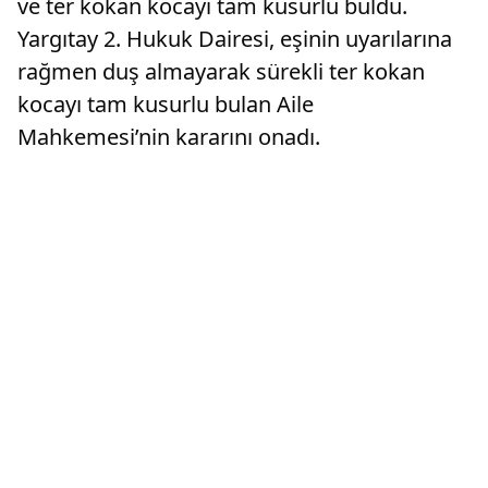
ve ter kokan kocayı tam kusurlu buldu.
Yargıtay 2. Hukuk Dairesi, eşinin uyarılarına
rağmen duş almayarak sürekli ter kokan
kocayı tam kusurlu bulan Aile
Mahkemesi’nin kararını onadı.