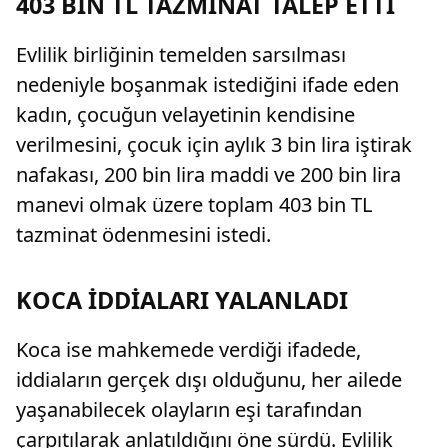
403 BİN TL TAZMİNAT TALEP ETTİ
Evlilik birliğinin temelden sarsılması
nedeniyle boşanmak istediğini ifade eden
kadın, çocuğun velayetinin kendisine
verilmesini, çocuk için aylık 3 bin lira iştirak
nafakası, 200 bin lira maddi ve 200 bin lira
manevi olmak üzere toplam 403 bin TL
tazminat ödenmesini istedi.
KOCA İDDİALARI YALANLADI
Koca ise mahkemede verdiği ifadede,
iddiaların gerçek dışı olduğunu, her ailede
yaşanabilecek olayların eşi tarafından
çarpıtılarak anlatıldığını öne sürdü. Evlilik