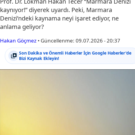
Prof. Dr. Lokman Hakan Tecer “Marmara Denizi
kaynıyor!” diyerek uyardı. Peki, Marmara
Denizi’ndeki kaynama neyi işaret ediyor, ne
anlama geliyor?
Hakan Göçmez
•
Güncellenme:
09.07.2026 - 20:37
Son Dakika ve Önemli Haberler İçin Google Haberler'de
Bizi Kaynak Ekleyin!