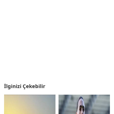
İlginizi Çekebilir