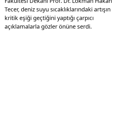
Fakültesi Dekanı Prof. Dr. Lokman Hakan
Tecer, deniz suyu sıcaklıklarındaki artışın
kritik eşiği geçtiğini yaptığı çarpıcı
açıklamalarla gözler önüne serdi.