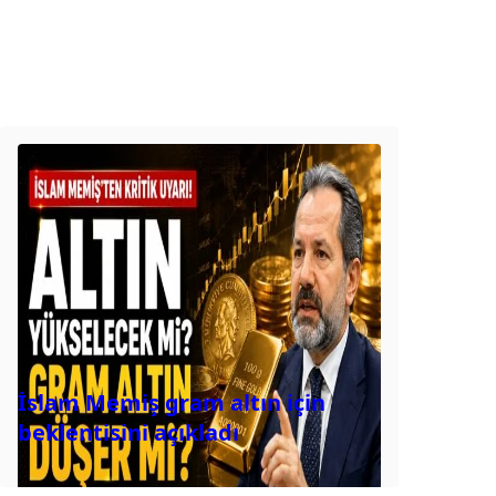
İslam Memiş gram altın için
beklentisini açıkladı