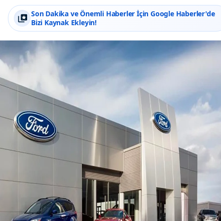
Son Dakika ve Önemli Haberler İçin Google Haberler'de
Bizi Kaynak Ekleyin!