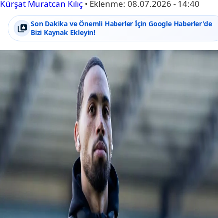
Kürşat Muratcan Kılıç
•
Eklenme:
08.07.2026 - 14:40
Son Dakika ve Önemli Haberler İçin Google Haberler'de
Bizi Kaynak Ekleyin!