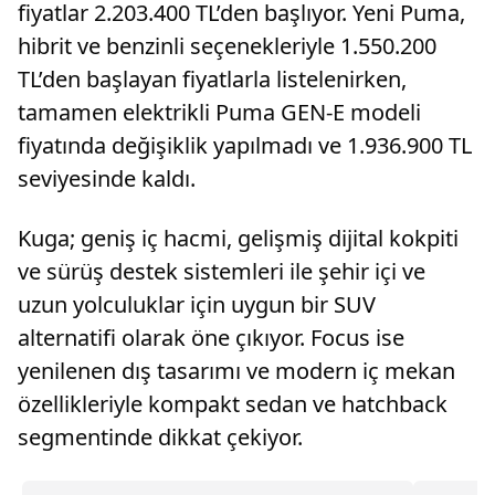
fiyatlar 2.203.400 TL’den başlıyor. Yeni Puma,
hibrit ve benzinli seçenekleriyle 1.550.200
TL’den başlayan fiyatlarla listelenirken,
tamamen elektrikli Puma GEN-E modeli
fiyatında değişiklik yapılmadı ve 1.936.900 TL
seviyesinde kaldı.
Kuga; geniş iç hacmi, gelişmiş dijital kokpiti
ve sürüş destek sistemleri ile şehir içi ve
uzun yolculuklar için uygun bir SUV
alternatifi olarak öne çıkıyor. Focus ise
yenilenen dış tasarımı ve modern iç mekan
özellikleriyle kompakt sedan ve hatchback
segmentinde dikkat çekiyor.