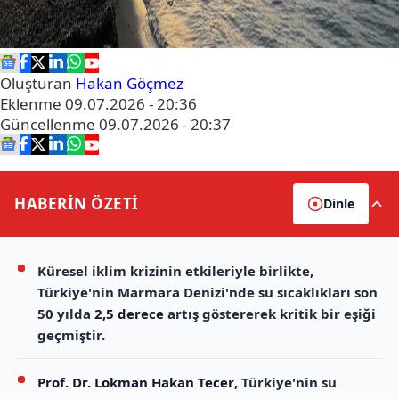
Oluşturan
Hakan Göçmez
Eklenme
09.07.2026 - 20:36
Güncellenme
09.07.2026 - 20:37
HABERİN
ÖZETİ
Dinle
Küresel iklim krizinin etkileriyle birlikte,
Türkiye'nin Marmara Denizi'nde su sıcaklıkları son
50 yılda
2,5 derece
artış göstererek kritik bir eşiği
geçmiştir.
Prof. Dr. Lokman Hakan Tecer
, Türkiye'nin su