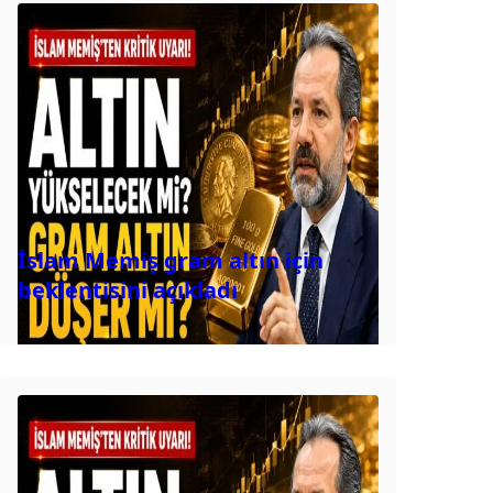
İslam Memiş gram altın için
beklentisini açıkladı