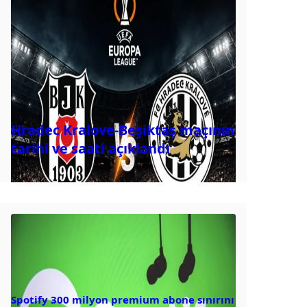
Hradec Kralove-Beşiktaş maçının
tarihi ve saati açıklandı
Spotify 300 milyon premium abone sınırını