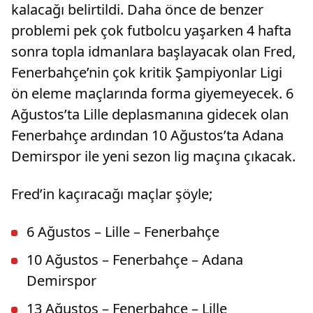
kalacağı belirtildi. Daha önce de benzer
problemi pek çok futbolcu yaşarken 4 hafta
sonra topla idmanlara başlayacak olan Fred,
Fenerbahçe’nin çok kritik Şampiyonlar Ligi
ön eleme maçlarında forma giyemeyecek. 6
Ağustos’ta Lille deplasmanına gidecek olan
Fenerbahçe ardından 10 Ağustos’ta Adana
Demirspor ile yeni sezon lig maçına çıkacak.
Fred’in kaçıracağı maçlar şöyle;
6 Ağustos – Lille – Fenerbahçe
10 Ağustos – Fenerbahçe – Adana
Demirspor
13 Ağustos – Fenerbahçe – Lille