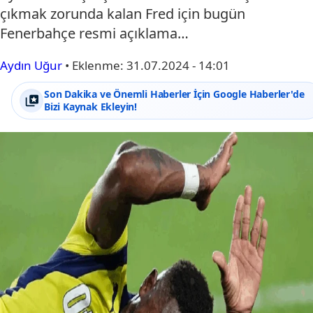
çıkmak zorunda kalan Fred için bugün
Fenerbahçe resmi açıklama…
Aydın Uğur
•
Eklenme:
31.07.2024 - 14:01
Son Dakika ve Önemli Haberler İçin Google Haberler'de
Bizi Kaynak Ekleyin!