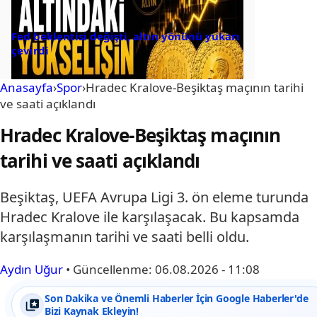
Fed beklentisi değişti, altın yönünü yukarı
çevirdi
Anasayfa
›
Spor
›
Hradec Kralove-Beşiktaş maçının tarihi
ve saati açıklandı
Hradec Kralove-Beşiktaş maçının
tarihi ve saati açıklandı
Beşiktaş, UEFA Avrupa Ligi 3. ön eleme turunda
Hradec Kralove ile karşılaşacak. Bu kapsamda
karşılaşmanın tarihi ve saati belli oldu.
Aydın Uğur
•
Güncellenme:
06.08.2026 - 11:08
Son Dakika ve Önemli Haberler İçin Google Haberler'de
Bizi Kaynak Ekleyin!