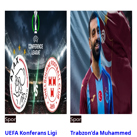
Spor
Spor
UEFA Konferans Ligi
Trabzon’da Muhammed