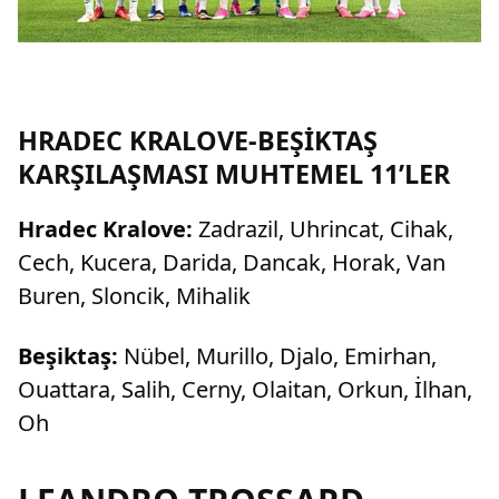
HRADEC KRALOVE-BEŞİKTAŞ
KARŞILAŞMASI MUHTEMEL 11’LER
Hradec Kralove:
Zadrazil, Uhrincat, Cihak,
Cech, Kucera, Darida, Dancak, Horak, Van
Buren, Sloncik, Mihalik
Beşiktaş:
Nübel, Murillo, Djalo, Emirhan,
Ouattara, Salih, Cerny, Olaitan, Orkun, İlhan,
Oh