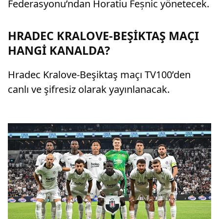
Federasyonu’ndan Horatiu Feșnic yönetecek.
HRADEC KRALOVE-BEŞİKTAŞ MAÇI
HANGİ KANALDA?
Hradec Kralove-Beşiktaş maçı TV100’den
canlı ve şifresiz olarak yayınlanacak.