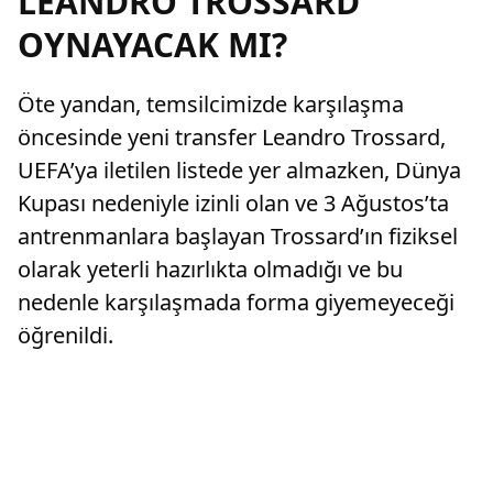
LEANDRO TROSSARD
OYNAYACAK MI?
Öte yandan, temsilcimizde karşılaşma
öncesinde yeni transfer Leandro Trossard,
UEFA’ya iletilen listede yer almazken, Dünya
Kupası nedeniyle izinli olan ve 3 Ağustos’ta
antrenmanlara başlayan Trossard’ın fiziksel
olarak yeterli hazırlıkta olmadığı ve bu
nedenle karşılaşmada forma giyemeyeceği
öğrenildi.