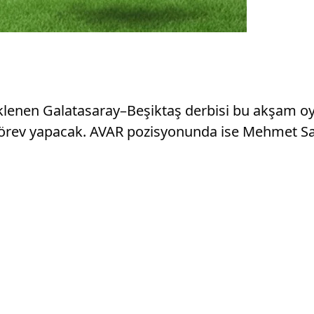
eklenen Galatasaray–Beşiktaş derbisi bu akşam o
örev yapacak. AVAR pozisyonunda ise Mehmet Sa