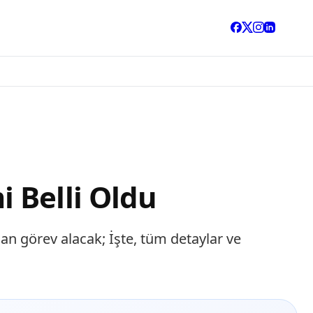
 Belli Oldu
an görev alacak; İşte, tüm detaylar ve