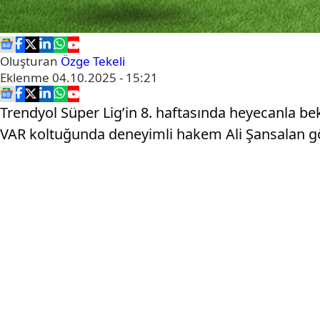
Oluşturan
Özge Tekeli
Eklenme
04.10.2025 - 15:21
Trendyol Süper Lig’in 8. haftasında heyecanla b
VAR koltuğunda deneyimli hakem Ali Şansalan g