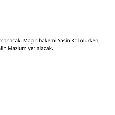
ynanacak. Maçın hakemi Yasin Kol olurken,
lih Mazlum yer alacak.