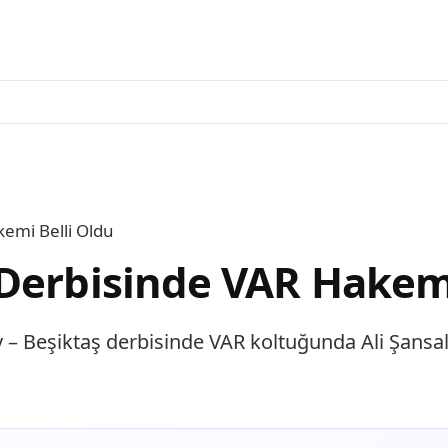
emi Belli Oldu
Derbisinde VAR Hakemi
 – Beşiktaş derbisinde VAR koltuğunda Ali Şansal