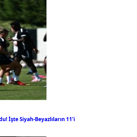
u! İşte Siyah-Beyazlıların 11’i