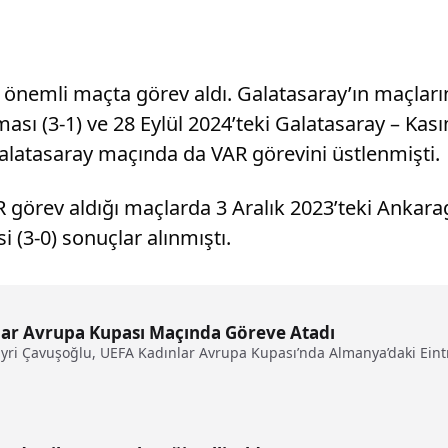
 önemli maçta görev aldı. Galatasaray’ın maçları
ması (3-1) ve 28 Eylül 2024’teki Galatasaray – Ka
alatasaray maçında da VAR görevini üstlenmişti.
R görev aldığı maçlarda 3 Aralık 2023’teki Ankara
 (3-0) sonuçlar alınmıştı.
lar Avrupa Kupası Maçında Göreve Atadı
ayri Çavuşoğlu, UEFA Kadınlar Avrupa Kupası’nda Almanya’daki Eint