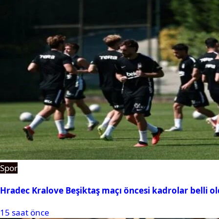
Spor
Hradec Kralove Beşiktaş maçı öncesi kadrolar belli old
15 saat önce