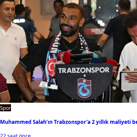
Spor
Muhammed Salah’ın Trabzonspor’a 2 yıllık maliyeti be
22 saat önce