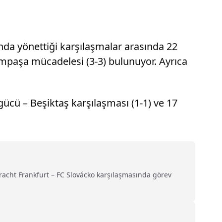
nda yönettiği karşılaşmalar arasında 22
sımpaşa mücadelesi (3-3) bulunuyor. Ayrıca
gücü – Beşiktaş karşılaşması (1-1) ve 17
racht Frankfurt – FC Slovácko karşılaşmasında görev