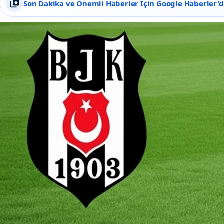
Son Dakika ve Önemli Haberler İçin Google Haberler'de