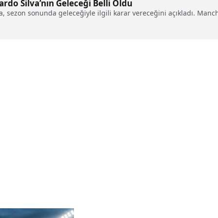
rdo Silva’nın Geleceği Belli Oldu
va, sezon sonunda geleceğiyle ilgili karar vereceğini açıkladı. Manc