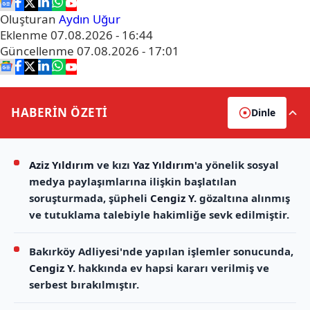
Oluşturan
Aydın Uğur
Eklenme
07.08.2026 - 16:44
Güncellenme
07.08.2026 - 17:01
HABERİN
ÖZETİ
Dinle
Aziz Yıldırım
ve kızı
Yaz Yıldırım
'a yönelik sosyal
medya paylaşımlarına ilişkin başlatılan
soruşturmada, şüpheli
Cengiz Y.
gözaltına alınmış
ve tutuklama talebiyle hakimliğe sevk edilmiştir.
Bakırköy Adliyesi'nde yapılan işlemler sonucunda,
Cengiz Y.
hakkında ev hapsi kararı verilmiş ve
serbest bırakılmıştır.