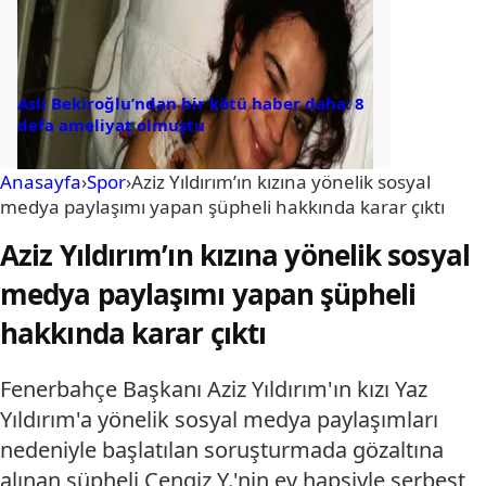
Aslı Bekiroğlu’ndan bir kötü haber daha: 8
defa ameliyat olmuştu
Anasayfa
›
Spor
›
Aziz Yıldırım’ın kızına yönelik sosyal
medya paylaşımı yapan şüpheli hakkında karar çıktı
Aziz Yıldırım’ın kızına yönelik sosyal
medya paylaşımı yapan şüpheli
hakkında karar çıktı
Fenerbahçe Başkanı Aziz Yıldırım'ın kızı Yaz
Yıldırım'a yönelik sosyal medya paylaşımları
nedeniyle başlatılan soruşturmada gözaltına
alınan şüpheli Cengiz Y.'nin ev hapsiyle serbest