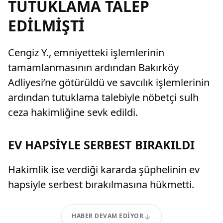
TUTUKLAMA TALEP
EDİLMİŞTİ
Cengiz Y., emniyetteki işlemlerinin
tamamlanmasının ardından Bakırköy
Adliyesi’ne götürüldü ve savcılık işlemlerinin
ardından tutuklama talebiyle nöbetçi sulh
ceza hakimliğine sevk edildi.
EV HAPSİYLE SERBEST BIRAKILDI
Hakimlik ise verdiği kararda şüphelinin ev
hapsiyle serbest bırakılmasına hükmetti.
HABER DEVAM EDIYOR