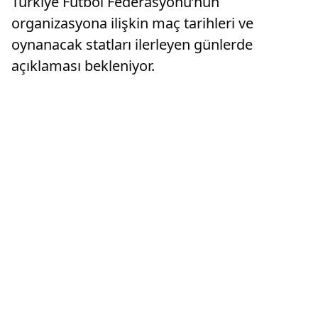
Türkiye Futbol Federasyonu’nun
organizasyona ilişkin maç tarihleri ve
oynanacak statları ilerleyen günlerde
açıklaması bekleniyor.