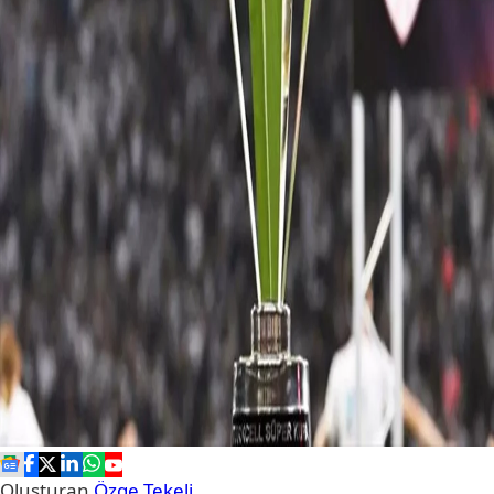
Oluşturan
Özge Tekeli