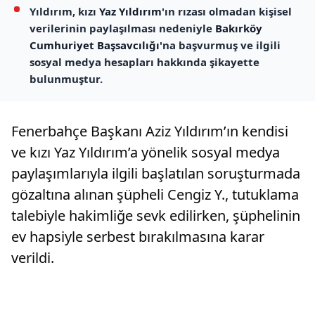
Yıldırım, kızı
Yaz Yıldırım
'ın rızası olmadan kişisel
verilerinin paylaşılması nedeniyle
Bakırköy
Cumhuriyet Başsavcılığı
'na başvurmuş ve ilgili
sosyal medya hesapları hakkında şikayette
bulunmuştur.
Fenerbahçe Başkanı Aziz Yıldırım’ın kendisi
ve kızı Yaz Yıldırım’a yönelik sosyal medya
paylaşımlarıyla ilgili başlatılan soruşturmada
gözaltına alınan şüpheli Cengiz Y., tutuklama
talebiyle hakimliğe sevk edilirken, şüphelinin
ev hapsiyle serbest bırakılmasına karar
verildi.