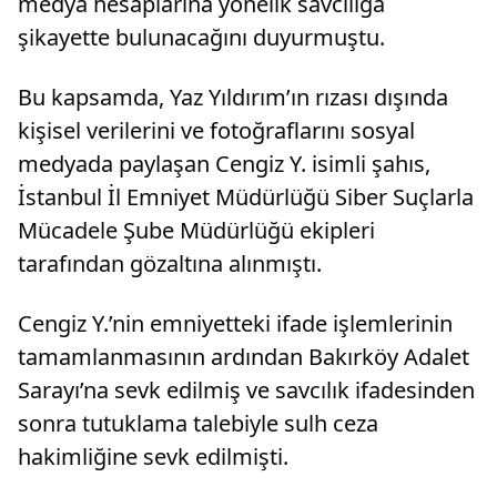
medya hesaplarına yönelik savcılığa
şikayette bulunacağını duyurmuştu.
Bu kapsamda, Yaz Yıldırım’ın rızası dışında
kişisel verilerini ve fotoğraflarını sosyal
medyada paylaşan Cengiz Y. isimli şahıs,
İstanbul İl Emniyet Müdürlüğü Siber Suçlarla
Mücadele Şube Müdürlüğü ekipleri
tarafından gözaltına alınmıştı.
Cengiz Y.’nin emniyetteki ifade işlemlerinin
tamamlanmasının ardından Bakırköy Adalet
Sarayı’na sevk edilmiş ve savcılık ifadesinden
sonra tutuklama talebiyle sulh ceza
hakimliğine sevk edilmişti.