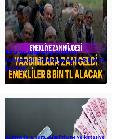
Kira ve alışveriş yardımı
zamlandı: Emekliye aylık 8 bin TL
destek
Öğrencilere burs, misafirhane ve kırtasiye