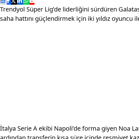
Trendyol Süper Lig’de liderliğini sürdüren Galatas
saha hattını güçlendirmek için iki yıldız oyuncu i
İtalya Serie A ekibi Napoli’de forma giyen Noa La
ardından transferin kısa süre içinde resmiyet ka