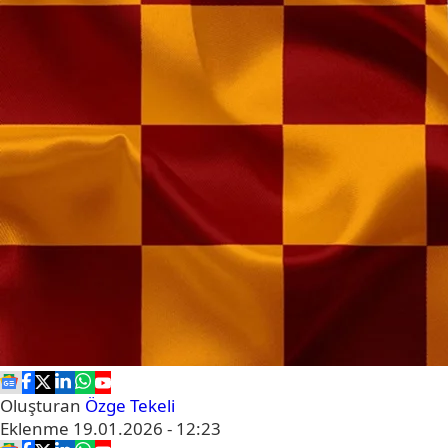
Oluşturan
Özge Tekeli
Eklenme
19.01.2026 - 12:23