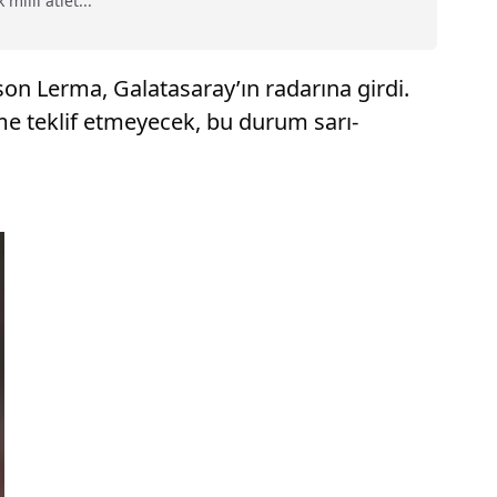
illi atlet...
son Lerma, Galatasaray’ın radarına girdi.
e teklif etmeyecek, bu durum sarı-