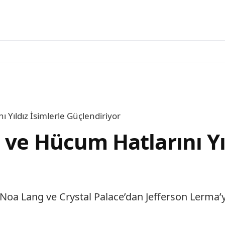
 Yıldız İsimlerle Güçlendiriyor
ve Hücum Hatlarını Yıl
 Noa Lang ve Crystal Palace’dan Jefferson Lerm