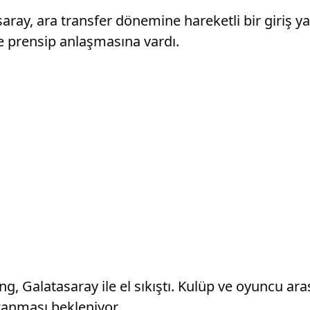
aray, ara transfer dönemine hareketli bir giriş ya
le prensip anlaşmasına vardı.
ng, Galatasaray ile el sıkıştı. Kulüp ve oyuncu ar
zanması bekleniyor.