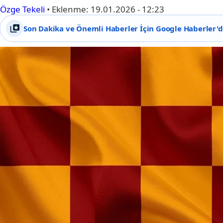
Özge Tekeli
•
Eklenme:
19.01.2026 - 12:23
Son Dakika ve Önemli Haberler İçin Google Haberler'de