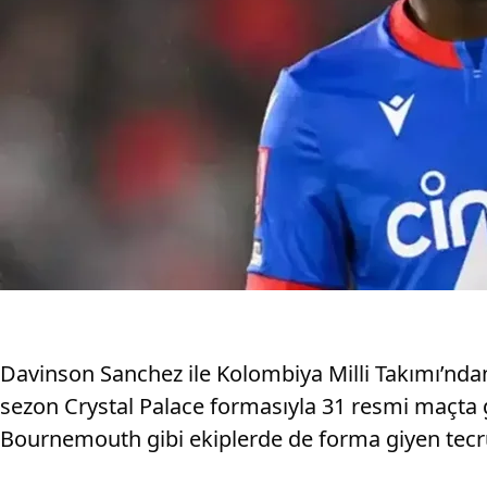
Davinson Sanchez ile Kolombiya Milli Takımı’nda
sezon Crystal Palace formasıyla 31 resmi maçta g
Bournemouth gibi ekiplerde de forma giyen tecrübe