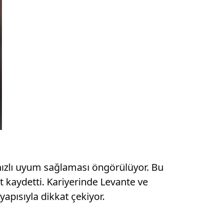
hızlı uyum sağlaması öngörülüyor. Bu
 kaydetti. Kariyerinde Levante ve
apısıyla dikkat çekiyor.