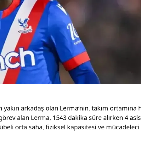
n yakın arkadaş olan Lerma’nın, takım ortamına 
örev alan Lerma, 1543 dakika süre alırken 4 asist
li orta saha, fiziksel kapasitesi ve mücadeleci y