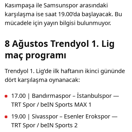
Kasımpaşa ile Samsunspor arasındaki
karşılaşma ise saat 19.00’da başlayacak. Bu
mücadele için yayın bilgisi bulunmuyor.
8 Ağustos Trendyol 1. Lig
maç programı
Trendyol 1. Lig’de ilk haftanın ikinci gününde
dört karşılaşma oynanacak:
17.00 | Bandırmaspor – İstanbulspor —
TRT Spor / beIN Sports MAX 1
19.00 | Sivasspor – Esenler Erokspor —
TRT Spor / beIN Sports 2