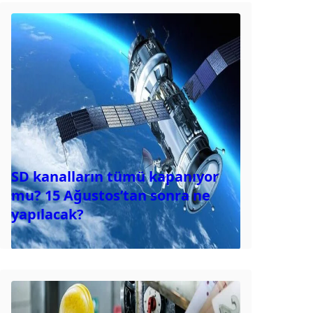
SD kanalların tümü kapanıyor
mu? 15 Ağustos’tan sonra ne
yapılacak?