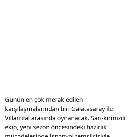
Günün en çok merak edilen
karşılaşmalarından biri Galatasaray ile
Villarreal arasında oynanacak. Sarı-kırmızılı
ekip, yeni sezon öncesindeki hazırlık
mücadelesinde İspanyol temsilcisiyle