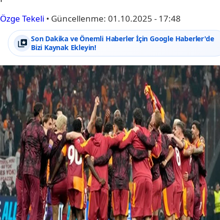
Özge Tekeli
•
Güncellenme:
01.10.2025 - 17:48
Son Dakika ve Önemli Haberler İçin Google Haberler'de
Bizi Kaynak Ekleyin!