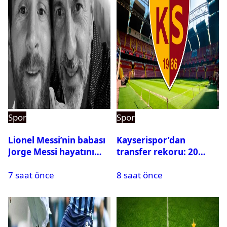
Spor
Spor
Lionel Messi’nin babası
Kayserispor’dan
Jorge Messi hayatını
transfer rekoru: 20
kaybetti
saatte 15 transfer
7 saat önce
8 saat önce