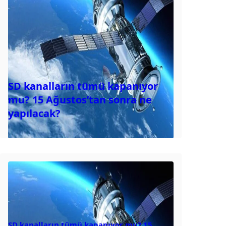
SD kanalların tümü kapanıyor
mu? 15 Ağustos’tan sonra ne
yapılacak?
SD kanalların tümü kapanıyor mu? 15