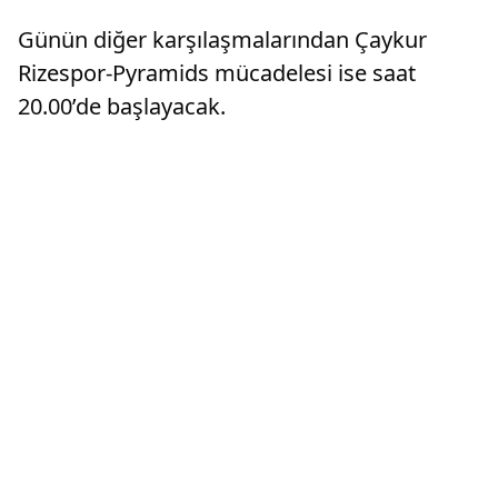
Günün diğer karşılaşmalarından Çaykur
Rizespor-Pyramids mücadelesi ise saat
20.00’de başlayacak.