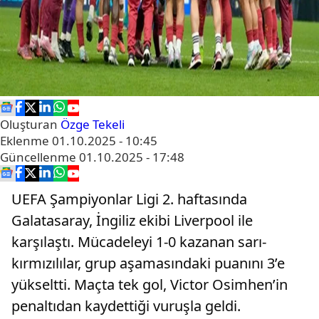
Oluşturan
Özge Tekeli
Eklenme
01.10.2025 - 10:45
Güncellenme
01.10.2025 - 17:48
UEFA Şampiyonlar Ligi 2. haftasında
Galatasaray, İngiliz ekibi Liverpool ile
karşılaştı. Mücadeleyi 1-0 kazanan sarı-
kırmızılılar, grup aşamasındaki puanını 3’e
yükseltti. Maçta tek gol, Victor Osimhen’in
penaltıdan kaydettiği vuruşla geldi.