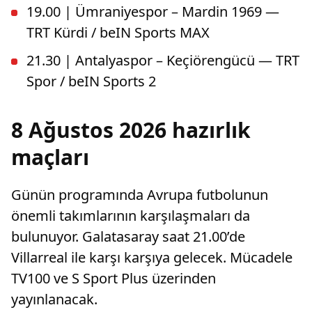
19.00 | Ümraniyespor – Mardin 1969 —
TRT Kürdi / beIN Sports MAX
21.30 | Antalyaspor – Keçiörengücü — TRT
Spor / beIN Sports 2
8 Ağustos 2026 hazırlık
maçları
Günün programında Avrupa futbolunun
önemli takımlarının karşılaşmaları da
bulunuyor. Galatasaray saat 21.00’de
Villarreal ile karşı karşıya gelecek. Mücadele
TV100 ve S Sport Plus üzerinden
yayınlanacak.