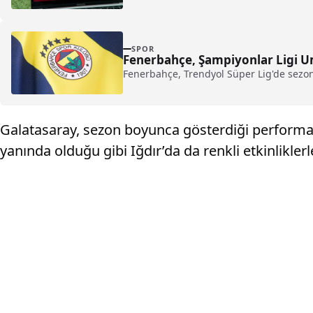
SPOR
Fenerbahçe, Şampiyonlar Ligi U
Fenerbahçe, Trendyol Süper Lig'de sezo
Galatasaray, sezon boyunca gösterdiği performans
yanında olduğu gibi Iğdır’da da renkli etkinliklerl