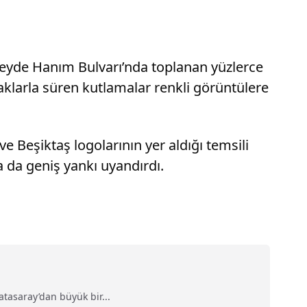
beyde Hanım Bulvarı’nda toplanan yüzlerce
yraklarla süren kutlamalar renkli görüntülere
e Beşiktaş logolarının yer aldığı temsili
da da geniş yankı uyandırdı.
tasaray’dan büyük bir...