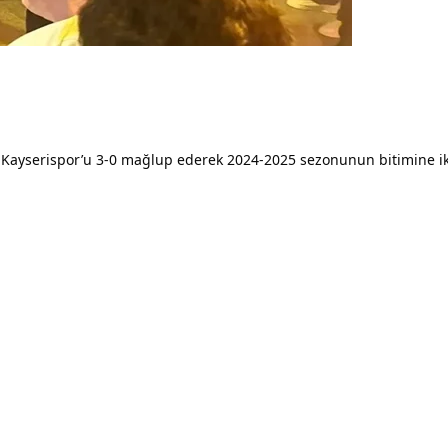
ı Kayserispor’u 3-0 mağlup ederek 2024-2025 sezonunun bitimine iki 