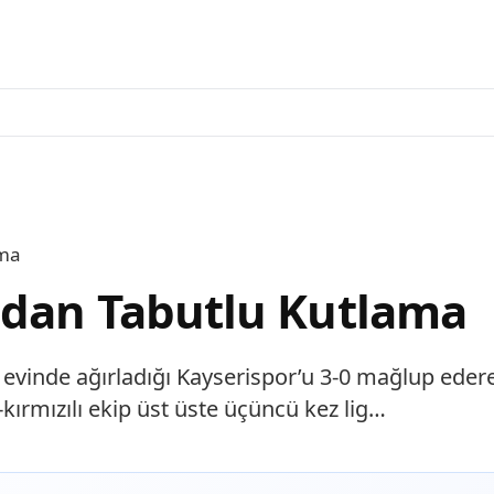
ama
ndan Tabutlu Kutlama
, evinde ağırladığı Kayserispor’u 3-0 mağlup ede
-kırmızılı ekip üst üste üçüncü kez lig…