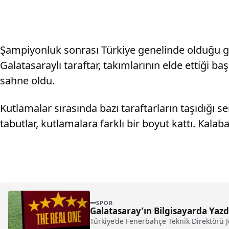
Şampiyonluk sonrası Türkiye genelinde olduğu gi
Galatasaraylı taraftar, takımlarının elde ettiği b
sahne oldu.
Kutlamalar sırasında bazı taraftarların taşıdığı s
tabutlar, kutlamalara farklı bir boyut kattı. Kala
SPOR
Galatasaray’ın Bilgisayarda Yaz
Türkiye’de Fenerbahçe Teknik Direktörü 