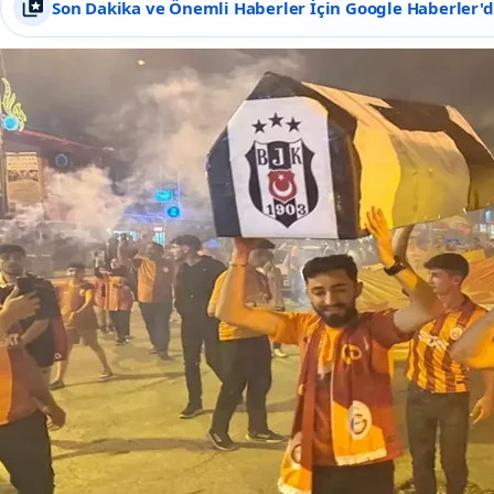
Son Dakika ve Önemli Haberler İçin Google Haberler'de