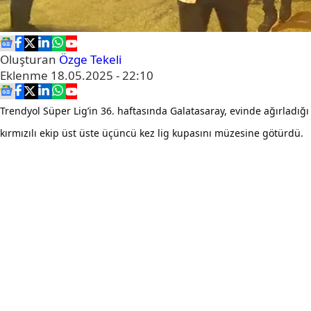
Oluşturan
Özge Tekeli
Eklenme
18.05.2025 - 22:10
Trendyol Süper Lig’in 36. haftasında Galatasaray, evinde ağırladığ
kırmızılı ekip üst üste üçüncü kez lig kupasını müzesine götürdü.