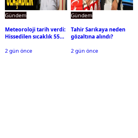
Gündem
Gündem
Meteoroloji tarih verdi:
Tahir Sarıkaya neden
Hissedilen sıcaklık 55
gözaltına alındı?
dereceye ulaşabilir
2 gün önce
2 gün önce