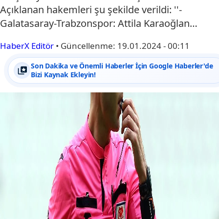
Açıklanan hakemleri şu şekilde verildi: ''-
Galatasaray-Trabzonspor: Attila Karaoğlan…
HaberX Editör
•
Güncellenme:
19.01.2024 - 00:11
Son Dakika ve Önemli Haberler İçin Google Haberler'de
Bizi Kaynak Ekleyin!