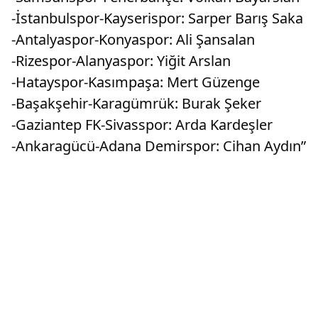
-İstanbulspor-Kayserispor: Sarper Barış Saka
-Antalyaspor-Konyaspor: Ali Şansalan
-Rizespor-Alanyaspor: Yiğit Arslan
-Hatayspor-Kasımpaşa: Mert Güzenge
-Başakşehir-Karagümrük: Burak Şeker
-Gaziantep FK-Sivasspor: Arda Kardeşler
-Ankaragücü-Adana Demirspor: Cihan Aydın”