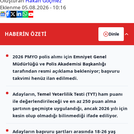
Oluşturan
Hakan Göçmez
Eklenme
05.08.2026 - 10:16
HABERİN
ÖZETİ
Dinle
2026 PMYO polis alımı için
Emniyet Genel
Müdürlüğü
ve
Polis Akademisi Başkanlığı
tarafından resmi açıklama bekleniyor; başvuru
takvimi henüz ilan edilmedi.
Adayların,
Temel Yeterlilik Testi (TYT)
ham puanı
ile değerlendirileceği ve en az 250 puan alma
şartının geçmişte uygulandığı, ancak 2026 yılı için
kesin olup olmadığı bilinmediği ifade ediliyor.
Adayların başvuru şartları arasında 18-26 yaş