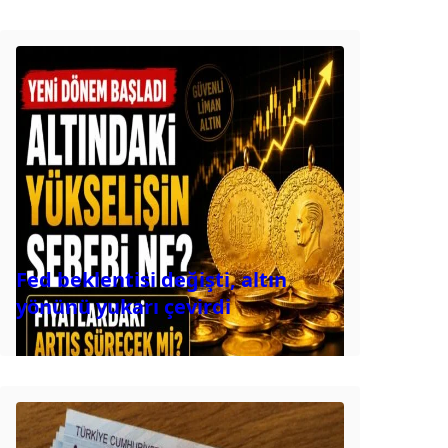
Fed beklentisi değişti, altın
yönünü yukarı çevirdi