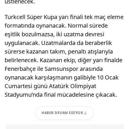
üstlenecek.
Turkcell Süper Kupa yarı finali tek maç eleme
formatında oynanacak. Normal sürede
eşitlik bozulmazsa, iki uzatma devresi
uygulanacak. Uzatmalarda da beraberlik
sürerse kazanan takım, penaltı atışlarıyla
belirlenecek. Kazanan ekip, diğer yarı finalde
Fenerbahçe ile Samsunspor arasında
oynanacak karşılaşmanın galibiyle 10 Ocak
Cumartesi günü Atatürk Olimpiyat
Stadyumu’nda final mücadelesine çıkacak.
HABER DEVAM EDIYOR