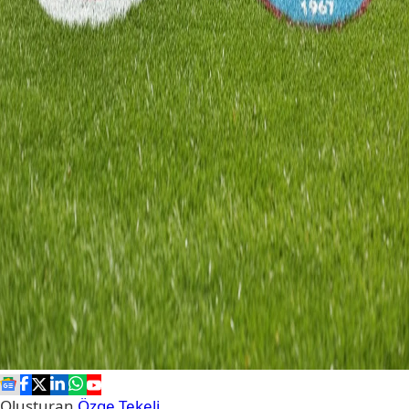
Oluşturan
Özge Tekeli