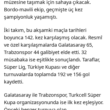
müzesine taşımak için sahaya çıkacak.
Bordo-mavili ekip, geçmişte üç kez
şampiyonluk yaşamıştı.
İki takım, bu akşamki maçla tarihleri
boyunca 142. kez karşılaşmış olacak. Resmî
ve özel karşılaşmalarda Galatasaray 65,
Trabzonspor 44 galibiyet elde etti. 32
müsabaka ise eşitlikle sonuçlandı. Taraflar,
Süper Lig, Türkiye Kupası ve diğer
turnuvalarda toplamda 192 ve 156 gol
kaydetti.
Galatasaray ile Trabzonspor, Turkcell Süper
Kupa organizasyonunda ise ilk kez eşleşiyor.
Önceki benzer turnuva olan