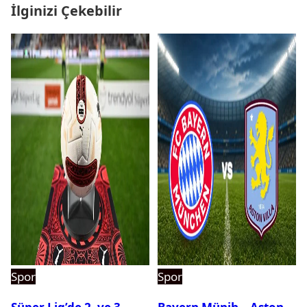
İlginizi Çekebilir
Spor
Spor