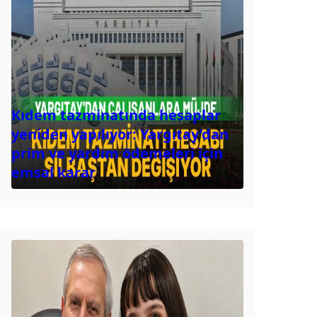
Kıdem tazminatında hesaplar
yeniden yapılıyor: Yargıtay’dan
prim ve yardım ödemeleri için
emsal karar