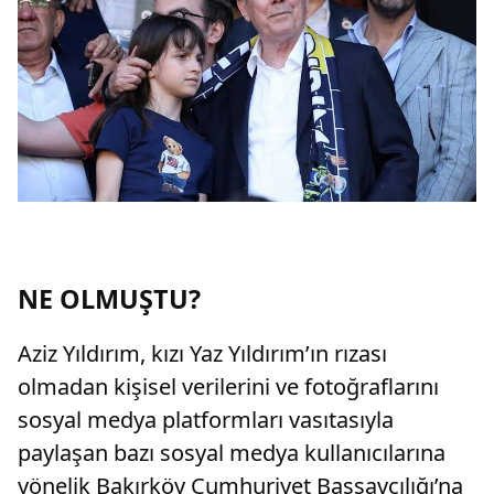
NE OLMUŞTU?
Aziz Yıldırım, kızı Yaz Yıldırım’ın rızası
olmadan kişisel verilerini ve fotoğraflarını
sosyal medya platformları vasıtasıyla
paylaşan bazı sosyal medya kullanıcılarına
yönelik Bakırköy Cumhuriyet Başsavcılığı’na