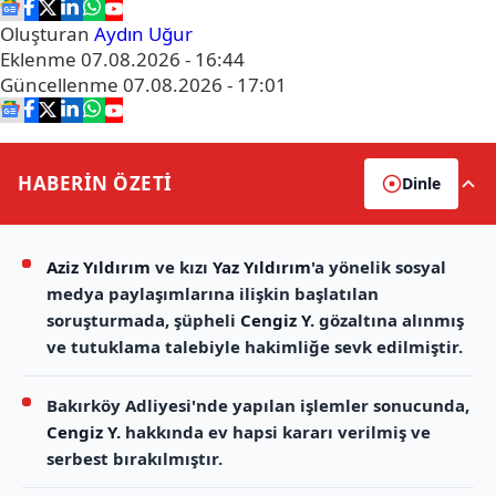
Oluşturan
Aydın Uğur
Eklenme
07.08.2026 - 16:44
Güncellenme
07.08.2026 - 17:01
HABERİN
ÖZETİ
Dinle
Aziz Yıldırım
ve kızı
Yaz Yıldırım
'a yönelik sosyal
medya paylaşımlarına ilişkin başlatılan
soruşturmada, şüpheli
Cengiz Y.
gözaltına alınmış
ve tutuklama talebiyle hakimliğe sevk edilmiştir.
Bakırköy Adliyesi'nde yapılan işlemler sonucunda,
Cengiz Y.
hakkında ev hapsi kararı verilmiş ve
serbest bırakılmıştır.