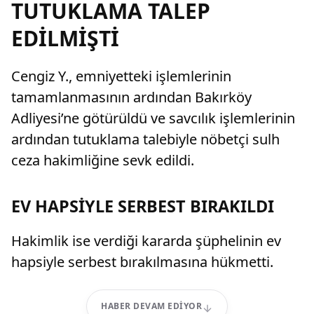
TUTUKLAMA TALEP
EDİLMİŞTİ
Cengiz Y., emniyetteki işlemlerinin
tamamlanmasının ardından Bakırköy
Adliyesi’ne götürüldü ve savcılık işlemlerinin
ardından tutuklama talebiyle nöbetçi sulh
ceza hakimliğine sevk edildi.
EV HAPSİYLE SERBEST BIRAKILDI
Hakimlik ise verdiği kararda şüphelinin ev
hapsiyle serbest bırakılmasına hükmetti.
HABER DEVAM EDIYOR