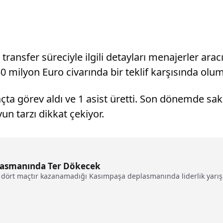
transfer süreciyle ilgili detayları menajerler aracı
lyon Euro civarında bir teklif karşısında olumlu 
ta görev aldı ve 1 asist üretti. Son dönemde sak
 tarzı dikkat çekiyor.
lasmanında Ter Dökecek
on dört maçtır kazanamadığı Kasımpaşa deplasmanında liderlik yarış