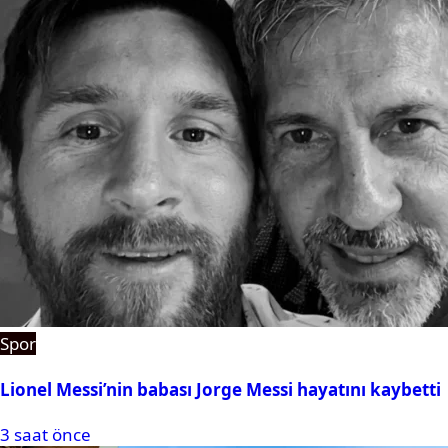
Spor
Lionel Messi’nin babası Jorge Messi hayatını kaybetti
3 saat önce