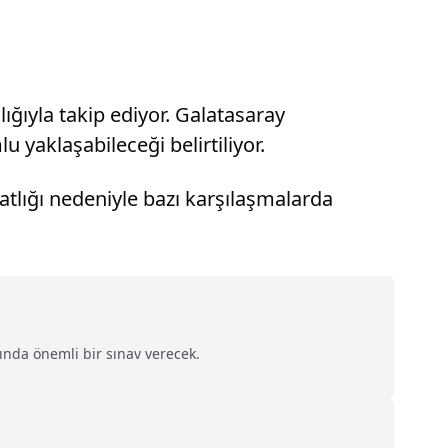
lığıyla takip ediyor. Galatasaray
yaklaşabileceği belirtiliyor.
atlığı nedeniyle bazı karşılaşmalarda
ında önemli bir sınav verecek.