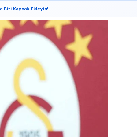
 Bizi Kaynak Ekleyin!