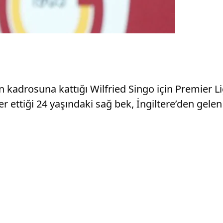
adrosuna kattığı Wilfried Singo için Premier Lig
r ettiği 24 yaşındaki sağ bek, İngiltere’den gelen i