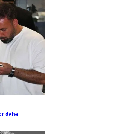
or daha