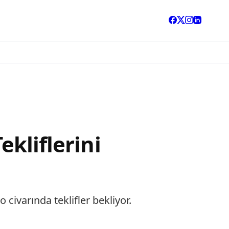
ekliflerini
civarında teklifler bekliyor.