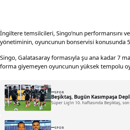
İngiltere temsilcileri, Singo’nun performansını ve 
yönetiminin, oyuncunun bonservisi konusunda 50 mi
Singo, Galatasaray formasıyla şu ana kadar 7 maç
forma giyemeyen oyuncunun yüksek tempolu oyun
SPOR
Beşiktaş, Bugün Kasımpaşa Dep
Süper Lig’in 10. haftasında Beşiktaş, s
SPOR