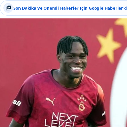
Son Dakika ve Önemli Haberler İçin Google Haberler'de