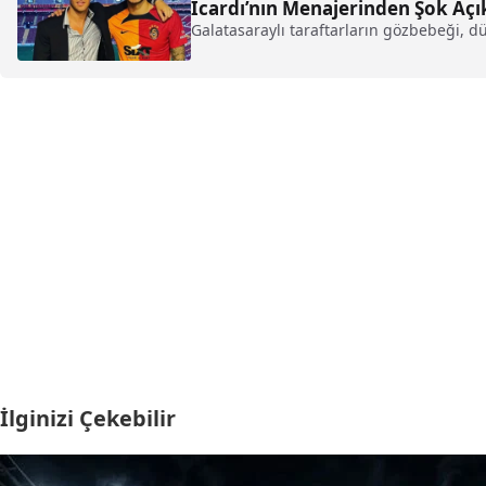
Icardı’nın Menajerinden Şok Aç
Galatasaraylı taraftarların gözbebeği, 
İlginizi Çekebilir