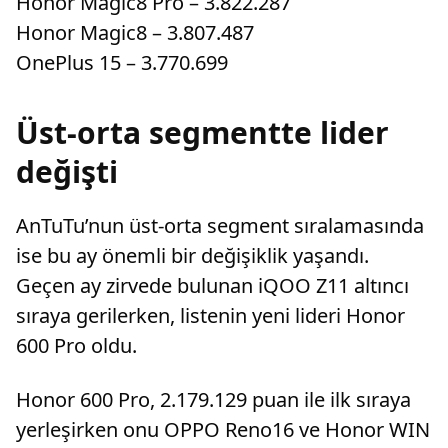
Honor Magic8 Pro – 3.822.287
Honor Magic8 – 3.807.487
OnePlus 15 – 3.770.699
Üst-orta segmentte lider
değişti
AnTuTu’nun üst-orta segment sıralamasında
ise bu ay önemli bir değişiklik yaşandı.
Geçen ay zirvede bulunan iQOO Z11 altıncı
sıraya gerilerken, listenin yeni lideri Honor
600 Pro oldu.
Honor 600 Pro, 2.179.129 puan ile ilk sıraya
yerleşirken onu OPPO Reno16 ve Honor WIN