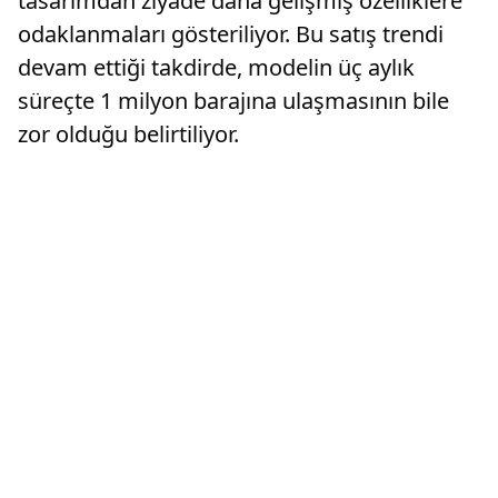
tasarımdan ziyade daha gelişmiş özelliklere
odaklanmaları gösteriliyor. Bu satış trendi
devam ettiği takdirde, modelin üç aylık
süreçte 1 milyon barajına ulaşmasının bile
zor olduğu belirtiliyor.