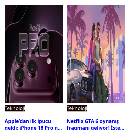
Teknoloji
Teknoloji
Apple’dan ilk ipucu
Netflix GTA 6 oynanış
geldi: iPhone 18 Pro ne
fragmanı geliyor! İşte