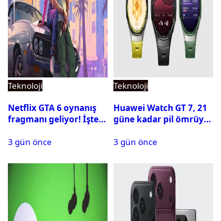
Teknoloji
Teknoloji
Netflix GTA 6 oynanış
Huawei Watch GT 7, 21
fragmanı geliyor! İşte
güne kadar pil ömrüyle
yayın tarihi
geliyor
3 gün önce
3 gün önce