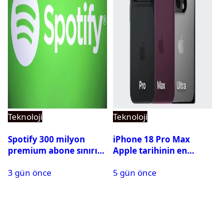
Teknoloji
Teknoloji
Spotify 300 milyon
iPhone 18 Pro Max
premium abone sınırını
Apple tarihinin en
aştı
pahalı iPhone’u olabilir
3 gün önce
5 gün önce