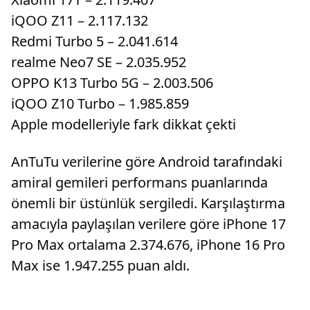
iQOO Z11 – 2.117.132
Redmi Turbo 5 – 2.041.614
realme Neo7 SE – 2.035.952
OPPO K13 Turbo 5G – 2.003.506
iQOO Z10 Turbo – 1.985.859
Apple modelleriyle fark dikkat çekti
AnTuTu verilerine göre Android tarafındaki
amiral gemileri performans puanlarında
önemli bir üstünlük sergiledi. Karşılaştırma
amacıyla paylaşılan verilere göre iPhone 17
Pro Max ortalama 2.374.676, iPhone 16 Pro
Max ise 1.947.255 puan aldı.