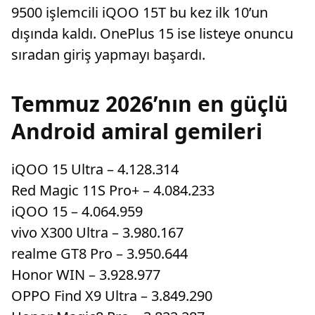
9500 işlemcili iQOO 15T bu kez ilk 10’un
dışında kaldı. OnePlus 15 ise listeye onuncu
sıradan giriş yapmayı başardı.
Temmuz 2026’nın en güçlü
Android amiral gemileri
iQOO 15 Ultra – 4.128.314
Red Magic 11S Pro+ – 4.084.233
iQOO 15 – 4.064.959
vivo X300 Ultra – 3.980.167
realme GT8 Pro – 3.950.644
Honor WIN – 3.928.977
OPPO Find X9 Ultra – 3.849.290