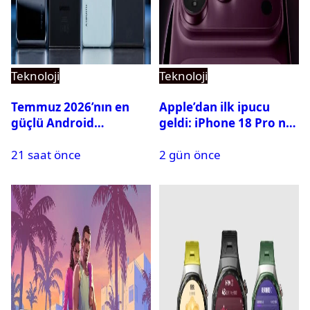
Teknoloji
Teknoloji
Temmuz 2026’nın en
Apple’dan ilk ipucu
güçlü Android
geldi: iPhone 18 Pro ne
telefonları belli oldu
zaman tanıtılacak?
21 saat önce
2 gün önce