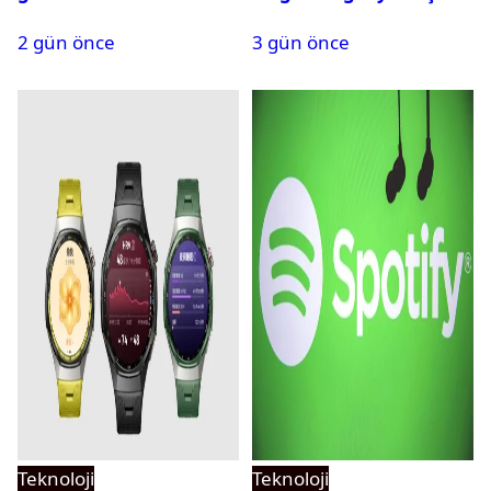
zaman tanıtılacak?
yayın tarihi
2 gün önce
3 gün önce
Teknoloji
Teknoloji