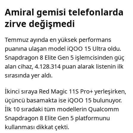
Amiral gemisi telefonlarda
zirve değişmedi
Temmuz ayında en yüksek performans
puanına ulaşan model iQOO 15 Ultra oldu.
Snapdragon 8 Elite Gen 5 işlemcisinden güç
alan cihaz, 4.128.314 puan alarak listenin ilk
sırasında yer aldı.
İkinci sıraya Red Magic 11S Pro+ yerleşirken,
üçüncü basamakta ise iQOO 15 bulunuyor.
İlk 10 sıradaki tüm modellerin Qualcomm
Snapdragon 8 Elite Gen 5 platformunu
kullanması dikkat çekti.