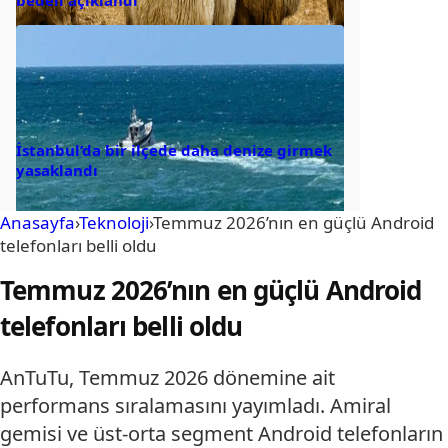
bedeli açıklandı
İstanbul’da bir ilçede daha denize girmek
yasaklandı
Anasayfa
›
Teknoloji
›
Temmuz 2026’nın en güçlü Android
telefonları belli oldu
Temmuz 2026’nın en güçlü Android
telefonları belli oldu
AnTuTu, Temmuz 2026 dönemine ait
performans sıralamasını yayımladı. Amiral
gemisi ve üst-orta segment Android telefonların