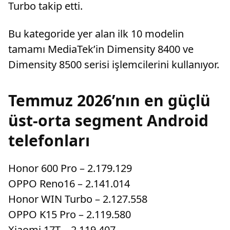
Turbo takip etti.
Bu kategoride yer alan ilk 10 modelin
tamamı MediaTek’in Dimensity 8400 ve
Dimensity 8500 serisi işlemcilerini kullanıyor.
Temmuz 2026’nın en güçlü
üst-orta segment Android
telefonları
Honor 600 Pro – 2.179.129
OPPO Reno16 – 2.141.014
Honor WIN Turbo – 2.127.558
OPPO K15 Pro – 2.119.580
Xiaomi 17T – 2.119.407