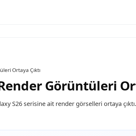
leri Ortaya Çıktı
Render Görüntüleri Or
S26 serisine ait render görselleri ortaya çıktı. S