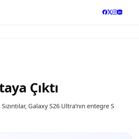
taya Çıktı
ızıntılar, Galaxy S26 Ultra’nın entegre S