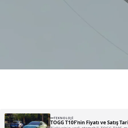
TEKNOLOJI
TOGG T10F’nin Fiyatı ve Satış Tar