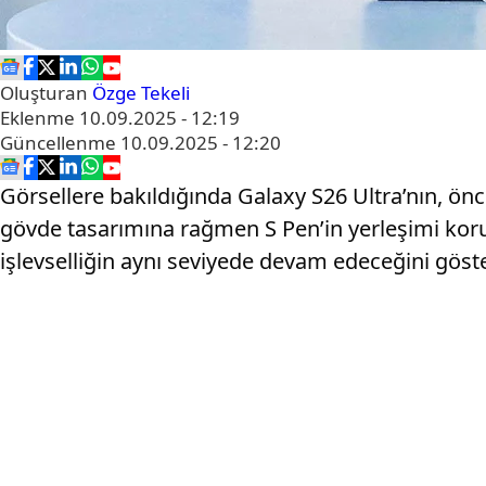
Oluşturan
Özge Tekeli
Eklenme
10.09.2025 - 12:19
Güncellenme
10.09.2025 - 12:20
Görsellere bakıldığında Galaxy S26 Ultra’nın, ön
gövde tasarımına rağmen S Pen’in yerleşimi koru
işlevselliğin aynı seviyede devam edeceğini göste