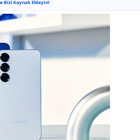
 Bizi Kaynak Ekleyin!