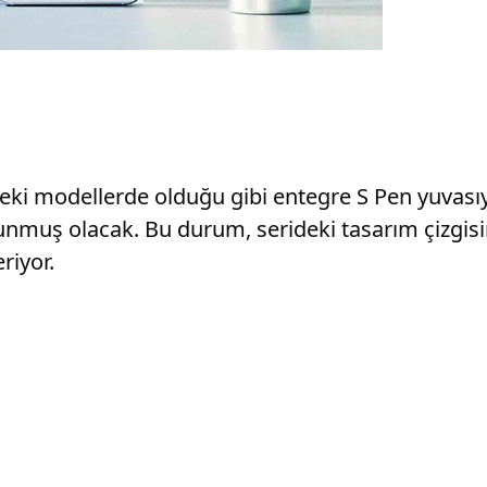
ceki modellerde olduğu gibi entegre S Pen yuvasıy
nmuş olacak. Bu durum, serideki tasarım çizgisi
riyor.