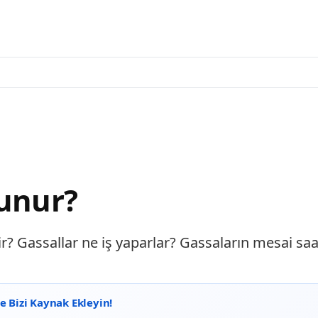
lunur?
r? Gassallar ne iş yaparlar? Gassaların mesai saat
 Bizi Kaynak Ekleyin!