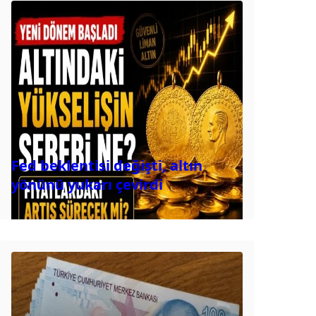
Fed beklentisi değişti, altın
yönünü yukarı çevirdi