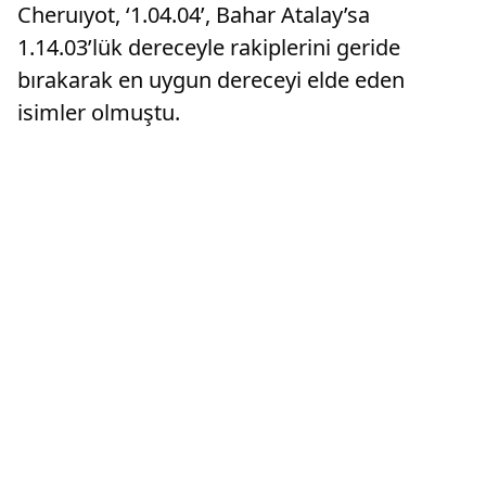
Cheruıyot, ‘1.04.04’, Bahar Atalay’sa
1.14.03’lük dereceyle rakiplerini geride
bırakarak en uygun dereceyi elde eden
isimler olmuştu.