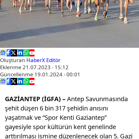
Oluşturan
HaberX Editör
Eklenme
21.07.2023 - 15:12
Güncellenme
19.01.2024 - 00:01
GAZİANTEP (İGFA) –
Antep Savunmasında
şehit düşen 6 bin 317 şehidin anısını
yaşatmak ve “Spor Kenti Gaziantep”
gayesiyle spor kültürün kent genelinde
arttırılması ismine düzenlenecek olan 5. Gazi