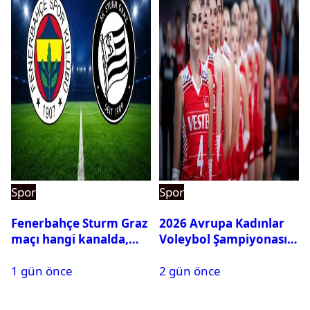
Spor
Spor
Fenerbahçe Sturm Graz
2026 Avrupa Kadınlar
maçı hangi kanalda,
Voleybol Şampiyonası
saat kaçta?
maç takvimi açıklandı
1 gün önce
2 gün önce