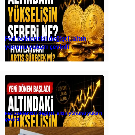
Fed beklentisi değişti, altın
yönünü yukarı çevirdi
Fed beklentisi değişti, altın yönünü yukarı
çevirdi